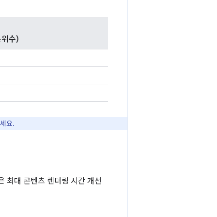
백분위수)
세요.
략은 최대 콘텐츠 렌더링 시간 개선