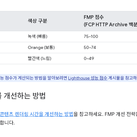
FMP 점수
색상 구분
(FCP HTTP Archive 
녹색 (빠름)
75~100
Orange (보통)
50~74
빨간색 (느림)
0~49
성능 점수가 계산되는 방법을 알아보려면
Lighthouse 성능 점수
게시물을 참고하
를 개선하는 방법
콘텐츠 렌더링 시간을 개선하는 방법
을 참고하세요. FMP 개선 전
합니다.