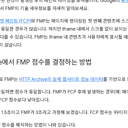
아웃 변경이 발생한 후의 페인트 타이밍을 보여줍니다. Google의
유
서 FMP의 기술 세부정보를 자세히 알아보세요.
 페인트 (FCP)
와 FMP는 페이지에 렌더링된 첫 번째 콘텐츠에 스크
 동일한 경우가 많습니다. 하지만 iframe 내에서 스크롤 없이 보이는
를 수 있습니다. FMP는 iframe 내 콘텐츠가 사용자에게 표시될 때 
지
않습니다
.
use에서 FMP 점수를 결정하는 방법
로 FMP는
HTTP Archive의 실제 웹사이트 성능 데이터
를 기반으로 
동일하면 점수가 동일합니다. FMP가 FCP 후에 발생하는 경우(예: 페
 FCP 점수보다 낮아집니다.
 1.5초이고 FMP가 3초라고 가정해 보겠습니다. FCP 점수는 99이지
P 점수를 해석하는 방법이 나와 있습니다.