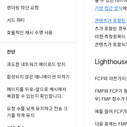
볼 수 있는 레이
렌더링 차단 요청
기반 접근 방식
에
서드 파티
콘텐츠가 포함된 첫
츠가 포함된 경우
효율적인 캐시 수명 사용
러한 측정항목이 다
콘텐츠가 포함되
진단
Lightho
과도한 네트워크 페이로드 방지
합성되지 않은 애니메이션 피하기
FCP와 마찬가지
페이지를 뒤로-앞으로 캐시에서
FMP와 FCP가 
복원할 수 있는지 확인합니다
.
우) FMP 점수가
요청 수를 낮게 유지하고 전송 크
예를 들어 FCP가
기를 작게 유지
다음 표에는 FM