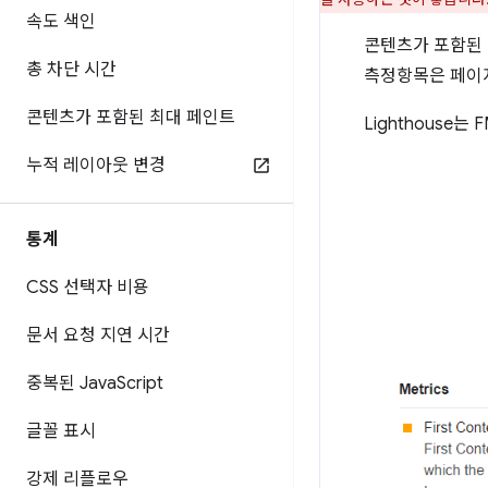
속도 색인
콘텐츠가 포함된 첫
총 차단 시간
측정항목은 페이지
콘텐츠가 포함된 최대 페인트
Lighthouse는
누적 레이아웃 변경
통계
CSS 선택자 비용
문서 요청 지연 시간
중복된 Java
Script
글꼴 표시
강제 리플로우