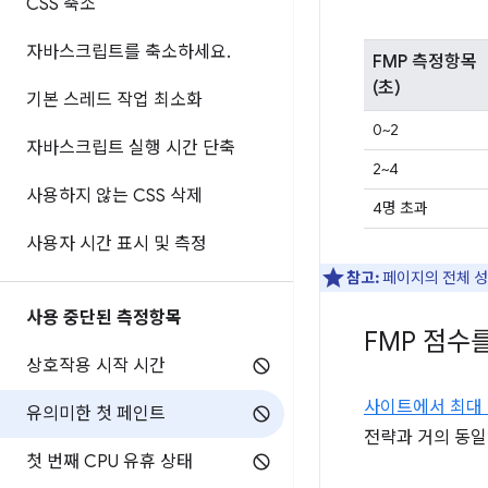
CSS 축소
자바스크립트를 축소하세요
.
FMP 측정항목
(초)
기본 스레드 작업 최소화
0~2
자바스크립트 실행 시간 단축
2~4
사용하지 않는 CSS 삭제
4명 초과
사용자 시간 표시 및 측정
참고:
페이지의 전체 
사용 중단된 측정항목
FMP 점수
상호작용 시작 시간
사이트에서 최대 
유의미한 첫 페인트
전략과 거의 동일
첫 번째 CPU 유휴 상태