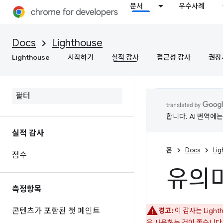
문서
우수사례
Docs
Lighthouse
Lighthouse
시작하기
실적 감사
접근성 감사
권장
합니다. AI 번역에
실적 감사
홈
Docs
Li
점수
유의미
측정항목
콘텐츠가 포함된 첫 페인트
경고:
이 감사는 Ligh
을 사용하는 것이 좋습니다