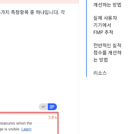
개선하는 방법
가지 측정항목 중 하나입니다. 각
실제 사용자
기기에서
FMP 추적
전반적인 실적
점수를 개선하
는 방법
리소스