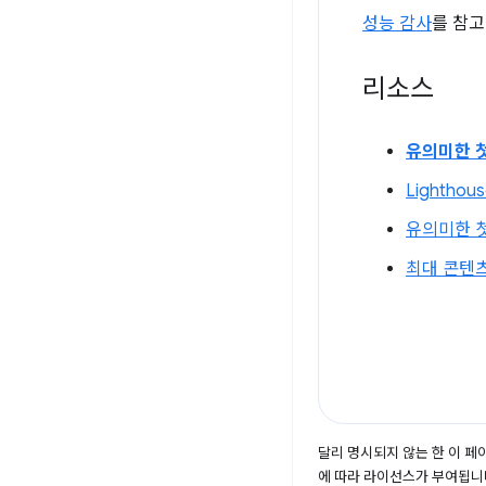
성능 감사
를 참고
리소스
유의미한 
Lighthou
유의미한 첫
최대 콘텐
달리 명시되지 않는 한 이 
에 따라 라이선스가 부여됩니