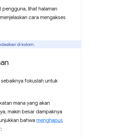
t pengguna, lihat halaman
menjelaskan cara mengakses
dasikan di kolom.
han
, sebaiknya fokuslah untuk
gkatan mana yang akan
gnya, makin besar dampaknya
nunjukkan bahwa
menghapus
: