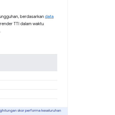
 sungguhan, berdasarkan
data
erender TTI dalam waktu
.
ghitungan skor performa keseluruhan