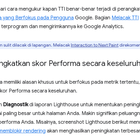
ari cara mengukur kapan TTI benar-benar terjadi di perangka
a yang Berfokus pada Pengguna
Google. Bagian
Melacak TTI
a terprogram dan mengirimkannya ke Google Analytics.
n sulit dilacak di lapangan. Melacak
Interaction to Next Paint
direkomen
ngkatkan skor Performa secara keseluru
da memiliki alasan khusus untuk berfokus pada metrik tertentu
kor Performa secara keseluruhan.
an
Diagnostik
di laporan Lighthouse untuk menentukan penin
ai paling besar untuk halaman Anda. Makin signifikan peluan
performa Anda. Misalnya, screenshot Lighthouse berikut me
memblokir rendering
akan menghasilkan peningkatan terbesar