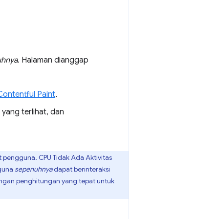
uhnya
. Halaman dianggap
 Contentful Paint
,
yang terlihat, dan
 pengguna. CPU Tidak Ada Aktivitas
gguna
sepenuhnya
dapat berinteraksi
engan penghitungan yang tepat untuk