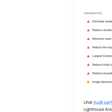
Lihat
Audit per
Lighthouse And