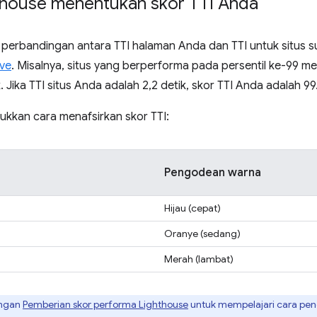
thouse menentukan skor TTI Anda
h perbandingan antara TTI halaman Anda dan TTI untuk situs
ive
. Misalnya, situs yang berperforma pada persentil ke-99 m
k. Jika TTI situs Anda adalah 2,2 detik, skor TTI Anda adalah 99
jukkan cara menafsirkan skor TTI:
Pengodean warna
Hijau (cepat)
Oranye (sedang)
Merah (lambat)
ingan
Pemberian skor performa Lighthouse
untuk mempelajari cara pen