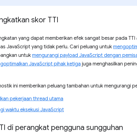
ngkatkan skor TTI
ingkatan yang dapat memberikan efek sangat besar pada TTI
s JavaScript yang tidak perlu. Cari peluang untuk
mengoptim
bangkan untuk
mengurangi payload JavaScript dengan pemis
goptimalkan JavaScript pihak ketiga
juga menghasilkan pening
nostik ini memberikan peluang tambahan untuk mengurangi pe
kan pekerjaan thread utama
i waktu eksekusi JavaScript
TI di perangkat pengguna sungguhan