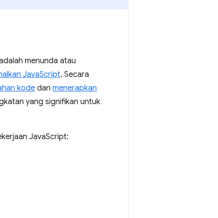
 adalah menunda atau
alkan JavaScript
. Secara
ahan kode
dan
menerapkan
katan yang signifikan untuk
kerjaan JavaScript: