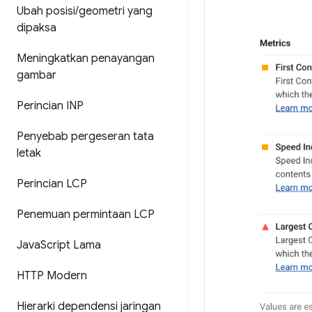
Ubah posisi
/
geometri yang
dipaksa
Meningkatkan penayangan
gambar
Perincian INP
Penyebab pergeseran tata
letak
Perincian LCP
Penemuan permintaan LCP
Java
Script Lama
HTTP Modern
Hierarki dependensi jaringan