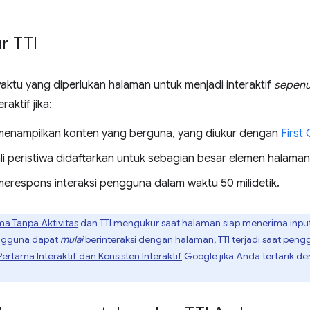
r TTI
aktu yang diperlukan halaman untuk menjadi interaktif
sepen
aktif jika:
enampilkan konten yang berguna, yang diukur dengan
First
i peristiwa didaftarkan untuk sebagian besar elemen halaman 
erespons interaksi pengguna dalam waktu 50 milidetik.
a Tanpa Aktivitas
dan TTI mengukur saat halaman siap menerima input
engguna dapat
mulai
berinteraksi dengan halaman; TTI terjadi saat pen
Pertama Interaktif dan Konsisten Interaktif
Google jika Anda tertarik d