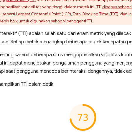
hasilkan variabilitas yang tinggi dalam metrik ini. TTI
dihapus sebagai
u seperti
Largest Contentful Paint (LCP)
,
Total Blocking Time (TBT)
, dan
In
ebih baik untuk digunakan sebagai pengganti TTI.
teraktif (TTI) adalah salah satu dari enam metrik yang dilacak
ouse. Setiap metrik menangkap beberapa aspek kecepatan p
enting karena beberapa situs mengoptimalkan visibilitas k
. Hal ini dapat menciptakan pengalaman pengguna yang menjen
api saat pengguna mencoba berinteraksi dengannya, tidak ada
ampilkan TTI dalam detik: