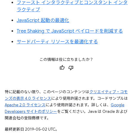
ファースト インタラクティブとコンスタント インタ
ラクティブ
JavaScript 起動の最適化
Tree Shaking で JavaScript ペイロードを削減する
サードパーティ リソースを最適化する
この情報は役に立ちましたか？
特に記載のない限り、このページのコンテンツは
クリエイティブ・コモ
ンズの表示 4.0 ライセンス
により使用許諾されます。コードサンプルは
Apache 2.0 ライセンス
により使用許諾されます。詳しくは、
Google
Developers サイトのポリシー
をご覧ください。Java は Oracle および
関連会社の登録商標です。
最終更新日 2019-05-02 UTC。