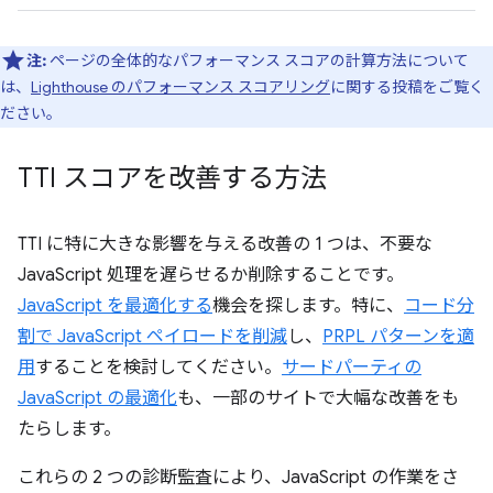
注:
ページの全体的なパフォーマンス スコアの計算方法について
は、
Lighthouse のパフォーマンス スコアリング
に関する投稿をご覧く
ださい。
TTI スコアを改善する方法
TTI に特に大きな影響を与える改善の 1 つは、不要な
JavaScript 処理を遅らせるか削除することです。
JavaScript を最適化する
機会を探します。特に、
コード分
割で JavaScript ペイロードを削減
し、
PRPL パターンを適
用
することを検討してください。
サードパーティの
JavaScript の最適化
も、一部のサイトで大幅な改善をも
たらします。
これらの 2 つの診断監査により、JavaScript の作業をさ