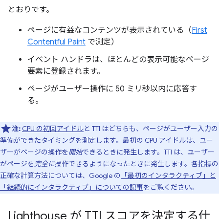
とおりです。
ページに有益なコンテンツが表示されている（
First
Contentful Paint
で測定）
イベント ハンドラは、ほとんどの表示可能なページ
要素に登録されます。
ページがユーザー操作に 50 ミリ秒以内に応答す
る。
注:
CPU の初回アイドル
と TTI はどちらも、ページがユーザー入力の
準備ができたタイミングを測定します。最初の CPU アイドルは、ユー
ザーがページの操作を
開始
できるときに発生します。TTI は、ユーザー
がページを
完全に
操作できるようになったときに発生します。各指標の
正確な計算方法については、Google の
「最初のインタラクティブ」と
「継続的にインタラクティブ」についての記事
をご覧ください。
Lighthouse が TTI スコアを決定する仕