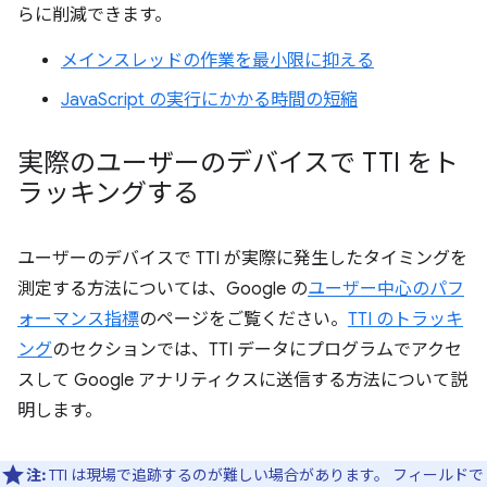
らに削減できます。
メインスレッドの作業を最小限に抑える
JavaScript の実行にかかる時間の短縮
実際のユーザーのデバイスで TTI をト
ラッキングする
ユーザーのデバイスで TTI が実際に発生したタイミングを
測定する方法については、Google の
ユーザー中心のパフ
ォーマンス指標
のページをご覧ください。
TTI のトラッキ
ング
のセクションでは、TTI データにプログラムでアクセ
スして Google アナリティクスに送信する方法について説
明します。
注:
TTI は現場で追跡するのが難しい場合があります。 フィールドで