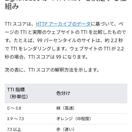
組み
TTI スコアは、
HTTP アーカイブのデータ
に基づいて、ペ
ージの TTI と実際のウェブサイトの TTI を比較したもので
す。たとえば、99 パーセンタイルのサイトは、約 2.2 秒
で TTI をレンダリングします。ウェブサイトの TTI が 2.2
秒の場合、TTI スコアは 99 になります。
次の表に、TTI スコアの解釈方法を示します。
TTI 指標
色分け
（秒単位）
0 ～ 3.8
緑（高速）
3.9 ～ 7.3
オレンジ（中程度）
7.3 以上
赤（遅い）