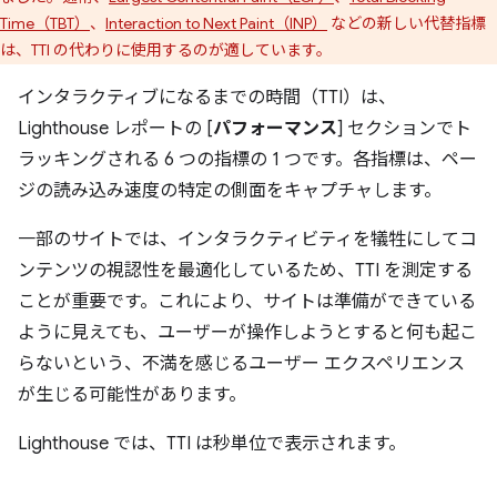
Time（TBT）
、
Interaction to Next Paint（INP）
などの新しい代替指標
は、TTI の代わりに使用するのが適しています。
インタラクティブになるまでの時間（TTI）は、
Lighthouse レポートの [
パフォーマンス
] セクションでト
ラッキングされる 6 つの指標の 1 つです。各指標は、ペー
ジの読み込み速度の特定の側面をキャプチャします。
一部のサイトでは、インタラクティビティを犠牲にしてコ
ンテンツの視認性を最適化しているため、TTI を測定する
ことが重要です。これにより、サイトは準備ができている
ように見えても、ユーザーが操作しようとすると何も起こ
らないという、不満を感じるユーザー エクスペリエンス
が生じる可能性があります。
Lighthouse では、TTI は秒単位で表示されます。