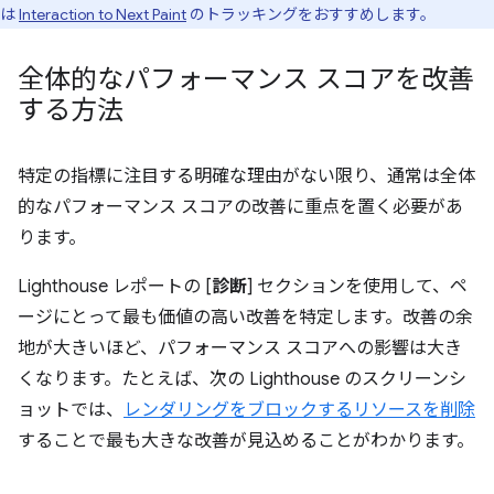
は
Interaction to Next Paint
のトラッキングをおすすめします。
全体的なパフォーマンス スコアを改善
する方法
特定の指標に注目する明確な理由がない限り、通常は全体
的なパフォーマンス スコアの改善に重点を置く必要があ
ります。
Lighthouse レポートの [
診断
] セクションを使用して、ペ
ージにとって最も価値の高い改善を特定します。改善の余
地が大きいほど、パフォーマンス スコアへの影響は大き
くなります。たとえば、次の Lighthouse のスクリーンシ
ョットでは、
レンダリングをブロックするリソースを削除
することで最も大きな改善が見込めることがわかります。