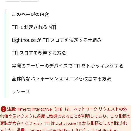
このページの内容
TTI で測定される内容
Lighthouse が TTI スコアを決定する仕組み
TTI スコアを改善する方法
実際のユーザーのデバイスで TTI をトラッキングする
全体的なパフォーマンス スコアを改善する方法
リソース
注意:
Time to Interactive（TTI）
は、ネットワーク リクエストの外
れ値や長いタスクに過度に敏感であることが判明しており、この指標の
変動が大きくなります。TTI は
Lighthouse 10 から指標として削除
され
ました。通常、
Largest Contentful Paint（LCP）
、
Total Blocking