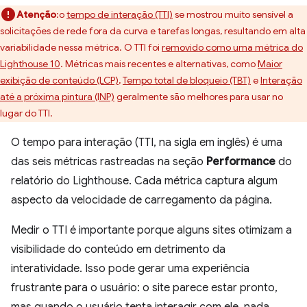
Atenção
:o
tempo de interação (TTI)
se mostrou muito sensível a
solicitações de rede fora da curva e tarefas longas, resultando em alta
variabilidade nessa métrica. O TTI foi
removido como uma métrica do
Lighthouse 10
. Métricas mais recentes e alternativas, como
Maior
exibição de conteúdo (LCP)
,
Tempo total de bloqueio (TBT)
e
Interação
até a próxima pintura (INP)
geralmente são melhores para usar no
lugar do TTI.
O tempo para interação (TTI, na sigla em inglês) é uma
das seis métricas rastreadas na seção
Performance
do
relatório do Lighthouse. Cada métrica captura algum
aspecto da velocidade de carregamento da página.
Medir o TTI é importante porque alguns sites otimizam a
visibilidade do conteúdo em detrimento da
interatividade. Isso pode gerar uma experiência
frustrante para o usuário: o site parece estar pronto,