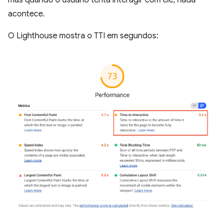
mas quando o usuário tenta interagir com ele, nada
acontece.
O Lighthouse mostra o TTI em segundos: