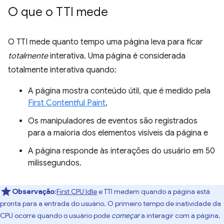
O que o TTI mede
O TTI mede quanto tempo uma página leva para ficar
totalmente
interativa. Uma página é considerada
totalmente interativa quando:
A página mostra conteúdo útil, que é medido pela
First Contentful Paint
,
Os manipuladores de eventos são registrados
para a maioria dos elementos visíveis da página e
A página responde às interações do usuário em 50
milissegundos.
Observação
:
First CPU Idle
e TTI medem quando a página está
pronta para a entrada do usuário. O primeiro tempo de inatividade da
CPU ocorre quando o usuário pode
começar
a interagir com a página.