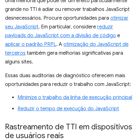
Uma melhoria que pode ter um efeito particularmente
grande no TTI é adiar ou remover trabalhos JavaScript
desnecessários. Procure oportunidades para
otimizar
seu JavaScript
. Em particular, considere
reduzir
payloads do JavaScript com a divisão de código
e
aplicar o padrão PRPL
. A
otimização do JavaScript de
terceiros
também gera melhorias significativas para
alguns sites.
Essas duas auditorias de diagnóstico oferecem mais
oportunidades para reduzir o trabalho com JavaScript:
Minimize o trabalho da linha de execução principal
Reduzir o tempo de execução do JavaScript
Rastreamento de TTI em dispositivos
de usuários reais