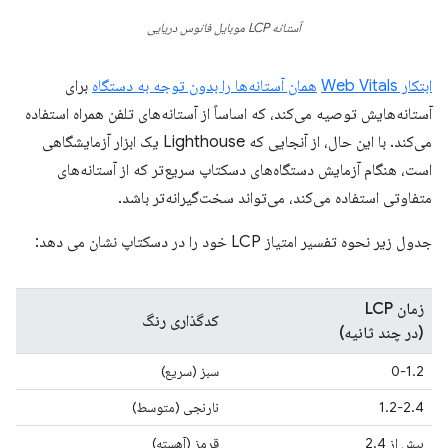
آستانه LCP موبایل فانوس دریایی
ابتکار Web Vitals
همان آستانه‌ها را بدون توجه به دستگاه
برای
آستانه‌هایش توصیه می‌کند، که اساساً از آستانه‌های تلفن همراه استفاده
می‌کند. با این حال، از آنجایی که Lighthouse یک ابزار آزمایشگاهی
است، هنگام آزمایش دستگاه‌های دسکتاپ سریع‌تر که از آستانه‌های
متفاوتی استفاده می‌کند، می‌تواند سخت‌گیرانه‌تر باشد.
جدول زیر نحوه تفسیر امتیاز LCP خود را در دسکتاپ نشان می دهد:
زمان LCP
کدگذاری رنگ
(در چند ثانیه)
0-1.2
سبز (سریع)
1.2-2.4
نارنجی (متوسط)
بیش از 2.4
قرمز (آهسته)