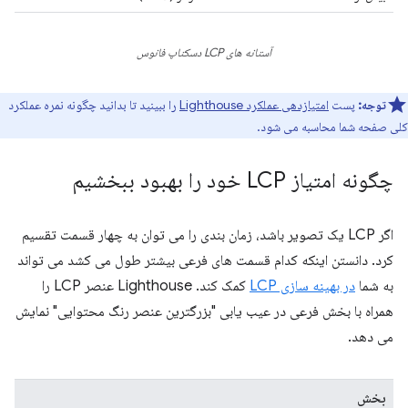
آستانه های LCP دسکتاپ فانوس
توجه:
پست
امتیازدهی عملکرد Lighthouse
را ببینید تا بدانید چگونه نمره عملکرد
کلی صفحه شما محاسبه می شود.
چگونه امتیاز LCP خود را بهبود ببخشیم
اگر LCP یک تصویر باشد، زمان بندی را می توان به چهار قسمت تقسیم
کرد. دانستن اینکه کدام قسمت های فرعی بیشتر طول می کشد می تواند
به شما
در بهینه سازی LCP
کمک کند. Lighthouse عنصر LCP را
همراه با بخش فرعی در عیب یابی "بزرگترین عنصر رنگ محتوایی" نمایش
می دهد.
بخش