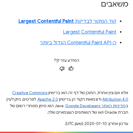
משאבים
קוד המקור לבדיקת
Largest Contentful Paint
Largest Contentful Paint
ה-Contentful Paint API הגדול ביותר
המידע עזר לך?
אלא אם צוין אחרת, התוכן של דף זה הוא ברישיון
Creative Commons
Attribution 4.0
ודוגמאות הקוד הן ברישיון
Apache 2.0
. לפרטים, ניתן לעיין
ב
מדיניות האתר Google Developers‏
.‏ Java הוא סימן מסחרי רשום של
חברת Oracle ו/או של השותפים העצמאיים שלה.
עדכון אחרון: 2020-01-10 (שעון UTC).