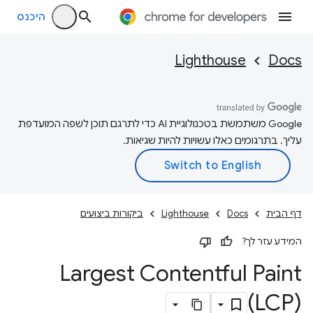
היכנס
Lighthouse
Docs
‫Google משתמשת בטכנולוגיית AI כדי לתרגם תוכן לשפה המועדפת
עליך. בתרגומים כאלו עשויות להיות שגיאות.
דף הבית
Docs
Lighthouse
ביקורות ביצועים
המידע עזר לך?
Largest Contentful Paint
‏(LCP)