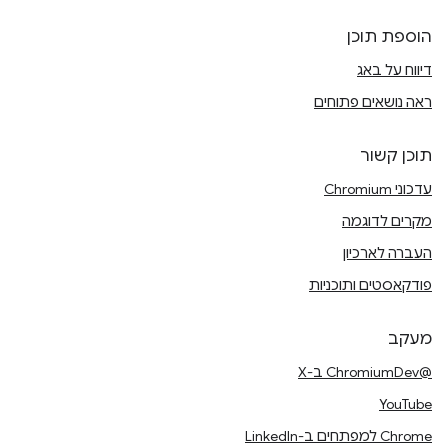
הוספת תוכן
דיווח על באג
ראה נושאים פתוחים
תוכן קשור
עדכוני Chromium
מקרים לדוגמה
העברה לארכיון
פודקאסטים ותוכניות
מעקב
@ChromiumDev ב-X
YouTube
Chrome למפתחים ב-LinkedIn