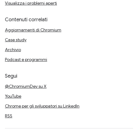
Visualizza i problemi aperti
Contenuti correlati
Aggiornamenti di Chromium
Case study
Archivio
Podcast e programmi
Segui
@ChromiumDev su X
YouTube
Chrome per gli sviluppatori su LinkedIn
RSS