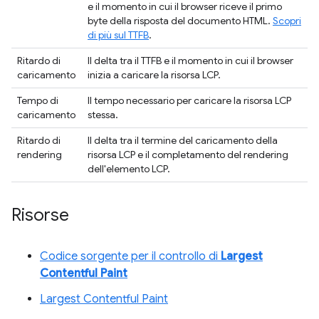
e il momento in cui il browser riceve il primo
byte della risposta del documento HTML.
Scopri
di più sul TTFB
.
Ritardo di
Il delta tra il TTFB e il momento in cui il browser
caricamento
inizia a caricare la risorsa LCP.
Tempo di
Il tempo necessario per caricare la risorsa LCP
caricamento
stessa.
Ritardo di
Il delta tra il termine del caricamento della
rendering
risorsa LCP e il completamento del rendering
dell'elemento LCP.
Risorse
Codice sorgente per il controllo di
Largest
Contentful Paint
Largest Contentful Paint