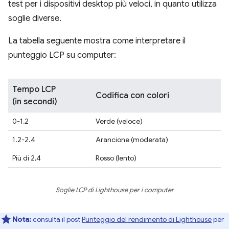
test per i dispositivi desktop più veloci, in quanto utilizza
soglie diverse.
La tabella seguente mostra come interpretare il
punteggio LCP su computer:
Tempo LCP
Codifica con colori
(in secondi)
0-1,2
Verde (veloce)
1.2-2.4
Arancione (moderata)
Più di 2,4
Rosso (lento)
Soglie LCP di Lighthouse per i computer
Nota:
consulta il post
Punteggio del rendimento di Lighthouse
per