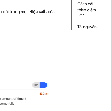
Cách cải
thiện điểm
heo dõi trong mục
Hiệu suất
của
LCP
Tài nguyên