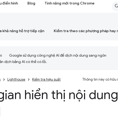
 điển hình
Blog
Tính năng mới trong Chrome
a khả năng hỗ trợ tiếp cận
Kiểm tra theo các phương pháp hay 
Google sử dụng công nghệ AI để dịch nội dung sang ngôn
ản dịch bằng AI có thể có lỗi.
s
Lighthouse
Kiểm tra hiệu suất
Thông tin này có hữu
gian hiển thị nội dung