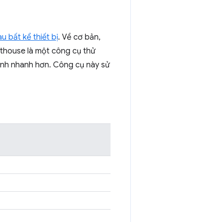
 bất kể thiết bị
. Về cơ bản,
hthouse là một công cụ thử
tính nhanh hơn. Công cụ này sử