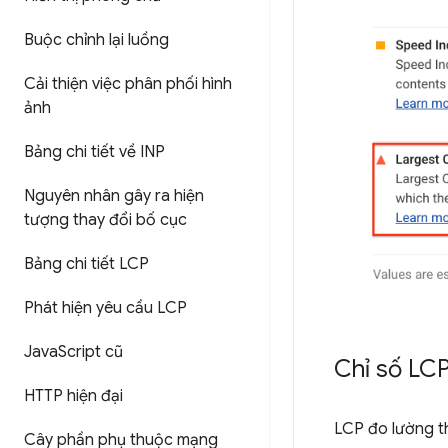
Buộc chỉnh lại luồng
Cải thiện việc phân phối hình
ảnh
Bảng chi tiết về INP
Nguyên nhân gây ra hiện
tượng thay đổi bố cục
Bảng chi tiết LCP
Phát hiện yêu cầu LCP
Java
Script cũ
Chỉ số LCP
HTTP hiện đại
LCP đo lường th
Cây phần phụ thuộc mạng