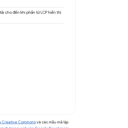
ải cho đến khi phần tử LCP hiển thị
của Creative Commons
và các mẫu mã lập