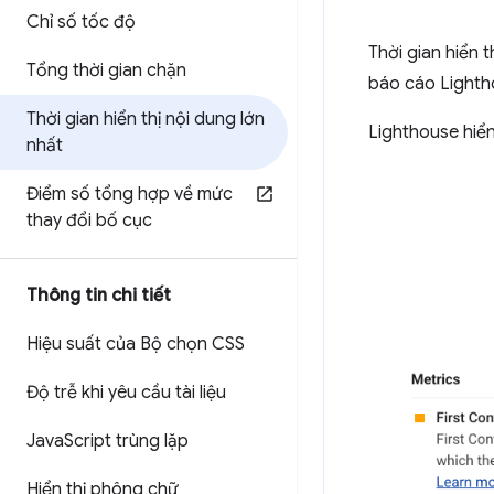
Chỉ số tốc độ
Thời gian hiển 
Tổng thời gian chặn
báo cáo Lightho
Thời gian hiển thị nội dung lớn
Lighthouse hiển
nhất
Điểm số tổng hợp về mức
thay đổi bố cục
Thông tin chi tiết
Hiệu suất của Bộ chọn CSS
Độ trễ khi yêu cầu tài liệu
Java
Script trùng lặp
Hiển thị phông chữ