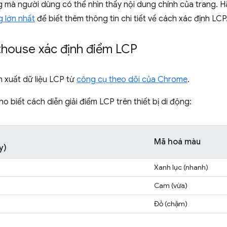
 mà người dùng có thể nhìn thấy nội dung chính của trang. 
g lớn nhất
để biết thêm thông tin chi tiết về cách xác định LCP
thouse xác định điểm LCP
h xuất dữ liệu LCP từ
công cụ theo dõi của Chrome
.
o biết cách diễn giải điểm LCP trên thiết bị di động:
Mã hoá màu
y)
Xanh lục (nhanh)
Cam (vừa)
Đỏ (chậm)