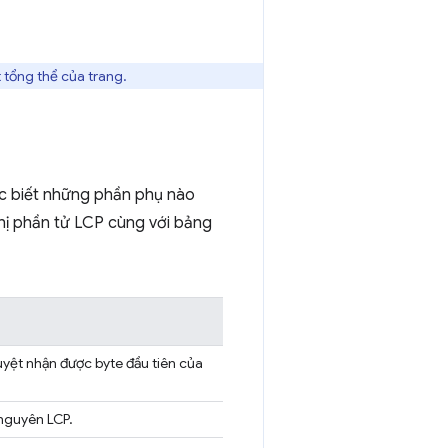
t tổng thể của trang.
iệc biết những phần phụ nào
thị phần tử LCP cùng với bảng
duyệt nhận được byte đầu tiên của
 nguyên LCP.