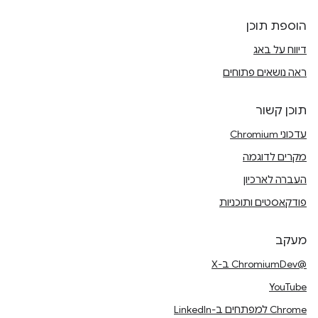
הוספת תוכן
דיווח על באג
ראה נושאים פתוחים
תוכן קשור
עדכוני Chromium
מקרים לדוגמה
העברה לארכיון
פודקאסטים ותוכניות
מעקב
@ChromiumDev ב-X
YouTube
Chrome למפתחים ב-LinkedIn