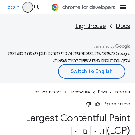
היכנס
Lighthouse
Docs
‫Google משתמשת בטכנולוגיית AI כדי לתרגם תוכן לשפה המועדפת
עליך. בתרגומים כאלו עשויות להיות שגיאות.
דף הבית
Docs
Lighthouse
ביקורות ביצועים
המידע עזר לך?
Largest Contentful Paint
‏(LCP)