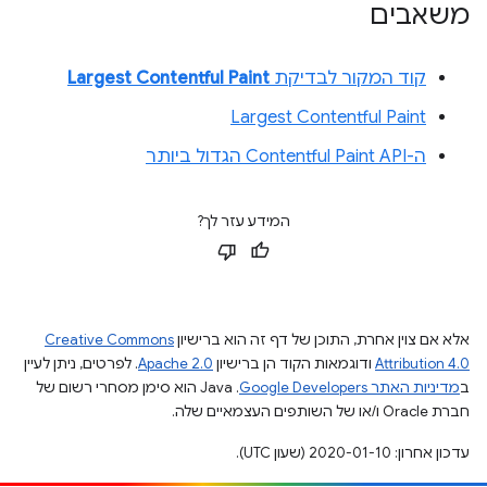
משאבים
קוד המקור לבדיקת
Largest Contentful Paint
Largest Contentful Paint
ה-Contentful Paint API הגדול ביותר
המידע עזר לך?
אלא אם צוין אחרת, התוכן של דף זה הוא ברישיון
Creative Commons
Attribution 4.0
ודוגמאות הקוד הן ברישיון
Apache 2.0
. לפרטים, ניתן לעיין
ב
מדיניות האתר Google Developers‏
.‏ Java הוא סימן מסחרי רשום של
חברת Oracle ו/או של השותפים העצמאיים שלה.
עדכון אחרון: 2020-01-10 (שעון UTC).