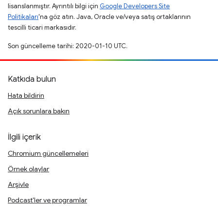
lisanslanmıştır. Ayrıntılı bilgi için
Google Developers Site
Politikaları
'na göz atın. Java, Oracle ve/veya satış ortaklarının
tescilli ticari markasıdır.
Son güncelleme tarihi: 2020-01-10 UTC.
Katkıda bulun
Hata bildirin
Açık sorunlara bakın
İlgili içerik
Chromium güncellemeleri
Örnek olaylar
Arşivle
Podcast'ler ve programlar