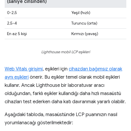
(saniye cinsinden)
0-2,5
Yeşil (hızlı)
2,5-4
Turuncu (orta)
En az 5 kişi
Kırmızı (yavaş)
Lighthouse mobil LCP eşikleri
Web Vitals girişimi
, eşikleri için
cihazdan bağımsız olarak
aynı eşikleri
önerir. Bu eşikler temel olarak mobil eşikleri
kullanır. Ancak Lighthouse bir laboratuvar aracı
olduğundan, farklı eşikler kullandığı daha hızlı masaüstü
cihazları test ederken daha katı davranmak yararlı olabilir.
Aşağıdaki tabloda, masaüstünde LCP puanınızın nasıl
yorumlanacağı gösterilmektedir: