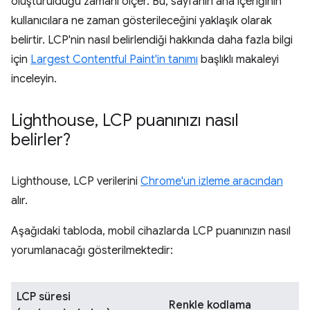
oluşturulduğu zamanı ölçer. Bu, sayfanın ana içeriğinin
kullanıcılara ne zaman gösterileceğini yaklaşık olarak
belirtir. LCP'nin nasıl belirlendiği hakkında daha fazla bilgi
için
Largest Contentful Paint'in tanımı
başlıklı makaleyi
inceleyin.
Lighthouse
,
LCP puanınızı nasıl
belirler?
Lighthouse, LCP verilerini
Chrome'un izleme aracından
alır.
Aşağıdaki tabloda, mobil cihazlarda LCP puanınızın nasıl
yorumlanacağı gösterilmektedir:
LCP süresi
Renkle kodlama