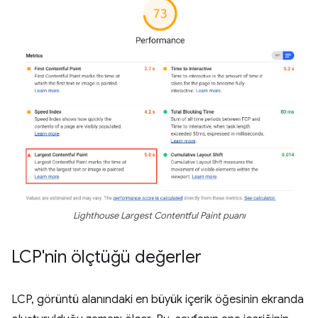
Lighthouse Largest Contentful Paint puanı
LCP'nin ölçtüğü değerler
LCP, görüntü alanındaki en büyük içerik öğesinin ekranda