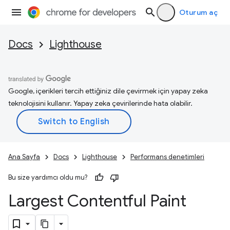
Oturum aç
Docs
Lighthouse
Google, içerikleri tercih ettiğiniz dile çevirmek için yapay zeka
teknolojisini kullanır. Yapay zeka çevirilerinde hata olabilir.
Ana Sayfa
Docs
Lighthouse
Performans denetimleri
Bu size yardımcı oldu mu?
Largest Contentful Paint