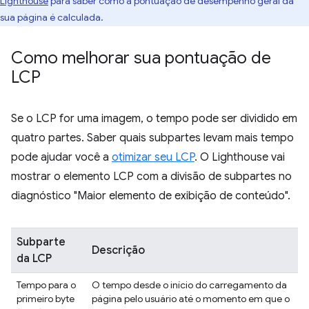
Lighthouse
para saber como a pontuação de desempenho geral da
sua página é calculada.
Como melhorar sua pontuação de
LCP
Se o LCP for uma imagem, o tempo pode ser dividido em
quatro partes. Saber quais subpartes levam mais tempo
pode ajudar você a
otimizar seu LCP
. O Lighthouse vai
mostrar o elemento LCP com a divisão de subpartes no
diagnóstico "Maior elemento de exibição de conteúdo".
Subparte
Descrição
da LCP
Tempo para o
O tempo desde o início do carregamento da
primeiro byte
página pelo usuário até o momento em que o