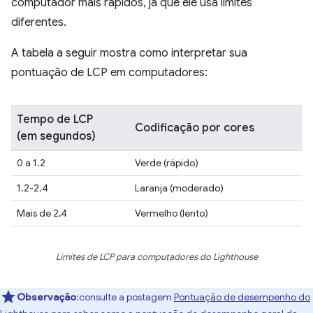
computador mais rápidos, já que ele usa limites
diferentes.
A tabela a seguir mostra como interpretar sua
pontuação de LCP em computadores:
Tempo de LCP
Codificação por cores
(em segundos)
0 a 1.2
Verde (rápido)
1.2-2.4
Laranja (moderado)
Mais de 2,4
Vermelho (lento)
Limites de LCP para computadores do Lighthouse
Observação
:consulte a postagem
Pontuação de desempenho do