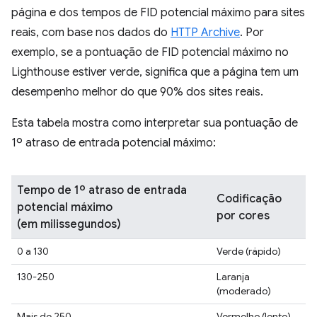
página e dos tempos de FID potencial máximo para sites
reais, com base nos dados do
HTTP Archive
. Por
exemplo, se a pontuação de FID potencial máximo no
Lighthouse estiver verde, significa que a página tem um
desempenho melhor do que 90% dos sites reais.
Esta tabela mostra como interpretar sua pontuação de
1º atraso de entrada potencial máximo:
Tempo de 1º atraso de entrada
Codificação
potencial máximo
por cores
(em milissegundos)
0 a 130
Verde (rápido)
130-250
Laranja
(moderado)
Mais de 250
Vermelho (lento)