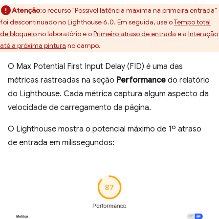
Atenção
:o recurso "Possível latência máxima na primeira entrada"
foi descontinuado no Lighthouse 6.0. Em seguida, use o
Tempo total
de bloqueio
no laboratório e o
Primeiro atraso de entrada
e a
Interação
até a próxima pintura
no campo.
O Max Potential First Input Delay (FID) é uma das
métricas rastreadas na seção
Performance
do relatório
do Lighthouse. Cada métrica captura algum aspecto da
velocidade de carregamento da página.
O Lighthouse mostra o potencial máximo de 1º atraso
de entrada em milissegundos: