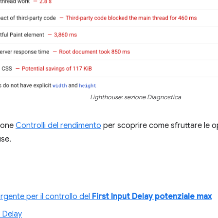
Lighthouse: sezione Diagnostica
zione
Controlli del rendimento
per scoprire come sfruttare le op
use.
gente per il controllo del
First Input Delay potenziale max
t Delay