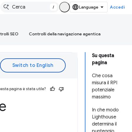
/
Accedi
rolli SEO
Controlli della navigazione agentica
Su questa
pagina
Che cosa
misura il RPI
esta pagina è stata utile?
potenziale
massimo
le
In che modo
Lighthouse
determina il
punteggio