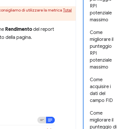
RPI
i consigliamo di utilizzare la metrica
Total
potenziale
massimo
one
Rendimento
del report
Come
to della pagina.
migliorare il
punteggio
RPI
potenziale
massimo
Come
acquisire i
dati del
campo FID
Come
migliorare il
punteggio di