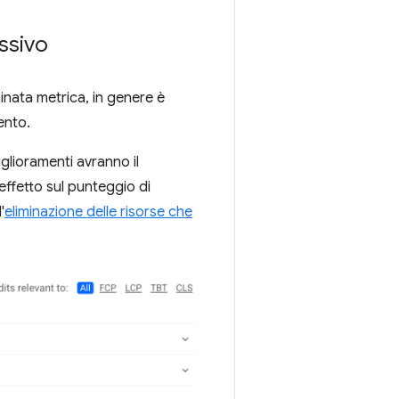
ssivo
nata metrica, in genere è
ento.
glioramenti avranno il
effetto sul punteggio di
'
eliminazione delle risorse che