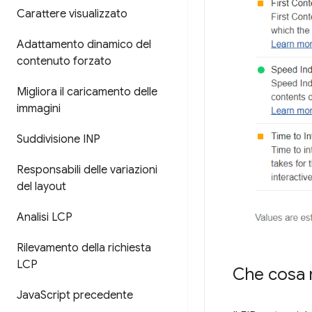
Carattere visualizzato
Adattamento dinamico del
contenuto forzato
Migliora il caricamento delle
immagini
Suddivisione INP
Responsabili delle variazioni
del layout
Analisi LCP
Rilevamento della richiesta
LCP
Che cosa m
Java
Script precedente