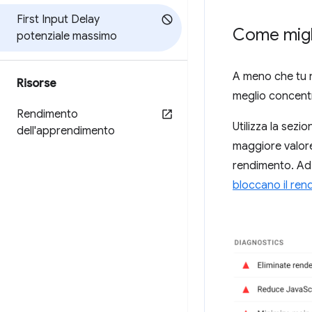
First Input Delay
Come migl
potenziale massimo
A meno che tu n
Risorse
meglio concentr
Rendimento
Utilizza la sezi
dell'apprendimento
maggiore valore
rendimento. Ad 
bloccano il ren