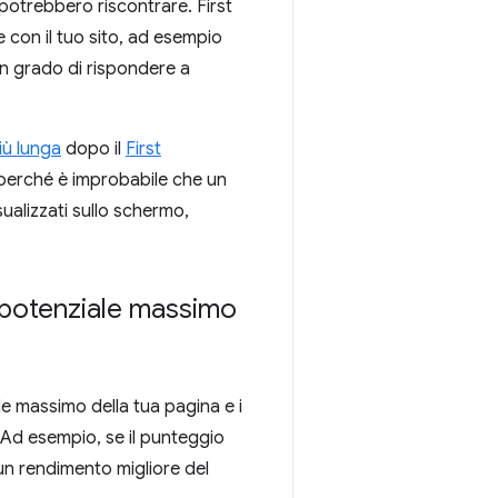
 potrebbero riscontrare. First
e con il tuo sito, ad esempio
 in grado di rispondere a
più lunga
dopo il
First
e perché è improbabile che un
sualizzati sullo schermo,
 potenziale massimo
e massimo della tua pagina e i
 Ad esempio, se il punteggio
un rendimento migliore del