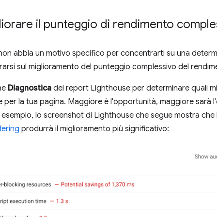
iorare il punteggio di rendimento comple
on abbia un motivo specifico per concentrarti su una determi
arsi sul miglioramento del punteggio complessivo del rendim
one
Diagnostica
del report Lighthouse per determinare quali mi
 per la tua pagina. Maggiore è l'opportunità, maggiore sarà l'
esempio, lo screenshot di Lighthouse che segue mostra che l
dering
produrrà il miglioramento più significativo: