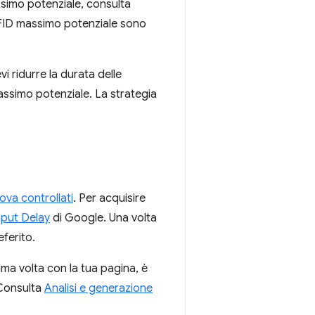
ssimo potenziale, consulta
l FID massimo potenziale sono
i ridurre la durata delle
assimo potenziale. La strategia
rova controllati
. Per acquisire
Input Delay
di Google. Una volta
eferito.
rima volta con la tua pagina, è
 Consulta
Analisi e generazione