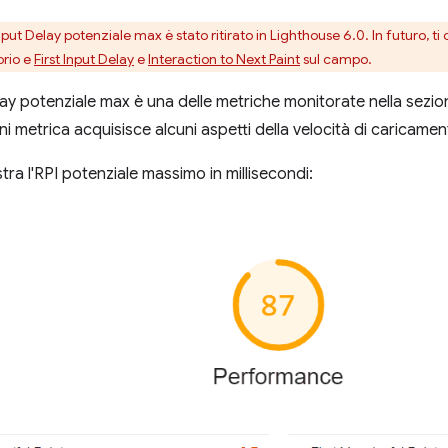
 Input Delay potenziale max è stato ritirato in Lighthouse 6.0. In futuro, t
orio e
First Input Delay
e
Interaction to Next Paint
sul campo.
Delay potenziale max è una delle metriche monitorate nella sezi
i metrica acquisisce alcuni aspetti della velocità di caricamen
ra l'RPI potenziale massimo in millisecondi: