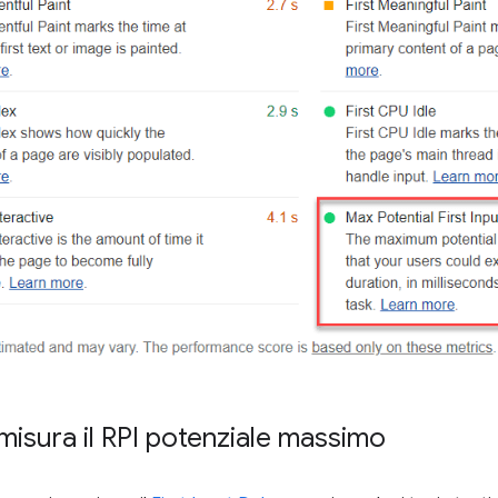
isura il RPI potenziale massimo