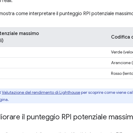
 reali.
mostra come interpretare il punteggio RPI potenziale massim
tenziale massimo
Codifica 
i)
Verde (velo
Arancione 
Rosso (lento
t
Valutazione del rendimento di Lighthouse
per scoprire come viene cal
gina.
orare il punteggio RPI potenziale massi