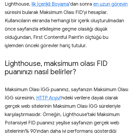
Lighthouse,
İlk İçerikli Boyama
'dan sonra
en uzun görevin
süresini bularak Maksimum Olası FID'yi hesaplar.
Kullanıcıların ekranda herhangi bir içerik oluşturulmadan
önce sayfanızla etkileşime geçme olasılığı düşük
olduğundan, First Contentful Paint'in ölçtüğü bu
işlemden önceki görevler hariç tutulur.
Lighthouse
,
maksimum olası FID
puanınızı nasıl belirler?
Maksimum Olası İGG puanınız, sayfanızın Maksimum Olası
İGG süresinin,
HTTP Arşivi
'ndeki verilere dayalı olarak
gerçek web sitelerinin Maksimum Olası İGG süreleriyle
karşılaştırmasıdır. Örneğin, Lighthouse'taki Maksimum
Potansiyel FID puanınız yeşilse sayfanızın gerçek web
sitelerinin% 90'ından daha iyi performans gösterdiği