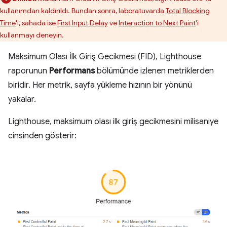
kullanımdan kaldırıldı. Bundan sonra, laboratuvarda
Total Blocking
Time
'ı, sahada ise
First Input Delay
ve
Interaction to Next Paint
'i
kullanmayı deneyin.
Maksimum Olası İlk Giriş Gecikmesi (FID), Lighthouse
raporunun
Performans
bölümünde izlenen metriklerden
biridir. Her metrik, sayfa yükleme hızının bir yönünü
yakalar.
Lighthouse, maksimum olası ilk giriş gecikmesini milisaniye
cinsinden gösterir: