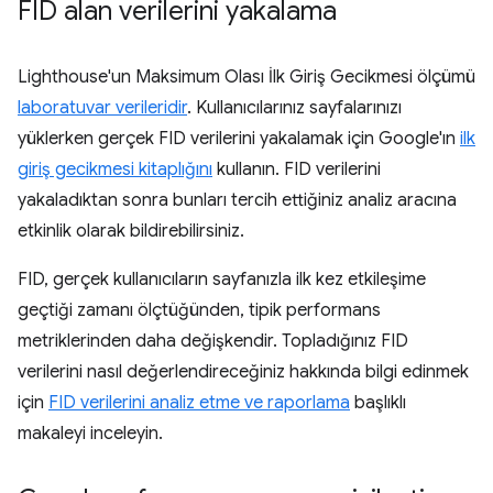
FID alan verilerini yakalama
Lighthouse'un Maksimum Olası İlk Giriş Gecikmesi ölçümü
laboratuvar verileridir
. Kullanıcılarınız sayfalarınızı
yüklerken gerçek FID verilerini yakalamak için Google'ın
ilk
giriş gecikmesi kitaplığını
kullanın. FID verilerini
yakaladıktan sonra bunları tercih ettiğiniz analiz aracına
etkinlik olarak bildirebilirsiniz.
FID, gerçek kullanıcıların sayfanızla ilk kez etkileşime
geçtiği zamanı ölçtüğünden, tipik performans
metriklerinden daha değişkendir. Topladığınız FID
verilerini nasıl değerlendireceğiniz hakkında bilgi edinmek
için
FID verilerini analiz etme ve raporlama
başlıklı
makaleyi inceleyin.