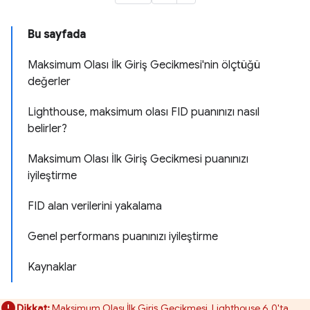
Bu sayfada
Maksimum Olası İlk Giriş Gecikmesi'nin ölçtüğü
değerler
Lighthouse, maksimum olası FID puanınızı nasıl
belirler?
Maksimum Olası İlk Giriş Gecikmesi puanınızı
iyileştirme
FID alan verilerini yakalama
Genel performans puanınızı iyileştirme
Kaynaklar
Dikkat:
Maksimum Olası İlk Giriş Gecikmesi, Lighthouse 6.0'ta