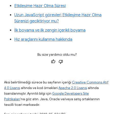
Etkileşime Hazır Olma Süresi
Uzun JavaScript görevleri Etkileşime Hazır Olma
Sürenizi geciktiriyor mu?
İlk boyama ve ilk zengin içerikli boyama
Hız araçlarını kullanma hakkında
Bu size yardımcı oldu mu?
Aksi belirtilmediği sürece bu sayfanın içeriği
Creative Commons Atıf
4.0 Lisansı
altında ve kod örnekleri
Apache 2.0 Lisansı
altında
lisanslanmıştır. Ayrıntılı bilgi için
Google Developers Site
Politikaları
'na göz atın. Java, Oracle ve/veya satış ortaklarının
tescilli ticari markasıdır.