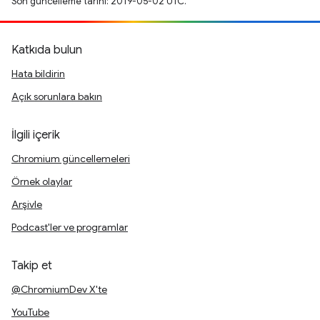
Son güncelleme tarihi: 2019-05-02 UTC.
Katkıda bulun
Hata bildirin
Açık sorunlara bakın
İlgili içerik
Chromium güncellemeleri
Örnek olaylar
Arşivle
Podcast'ler ve programlar
Takip et
@ChromiumDev X'te
YouTube