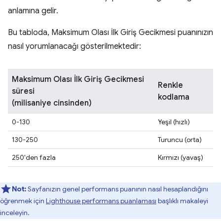
anlamına gelir.
Bu tabloda, Maksimum Olası İlk Giriş Gecikmesi puanınızın
nasıl yorumlanacağı gösterilmektedir:
Maksimum Olası İlk Giriş Gecikmesi
Renkle
süresi
kodlama
(milisaniye cinsinden)
0-130
Yeşil (hızlı)
130-250
Turuncu (orta)
250'den fazla
Kırmızı (yavaş)
Not:
Sayfanızın genel performans puanının nasıl hesaplandığını
öğrenmek için
Lighthouse performans puanlaması
başlıklı makaleyi
inceleyin.