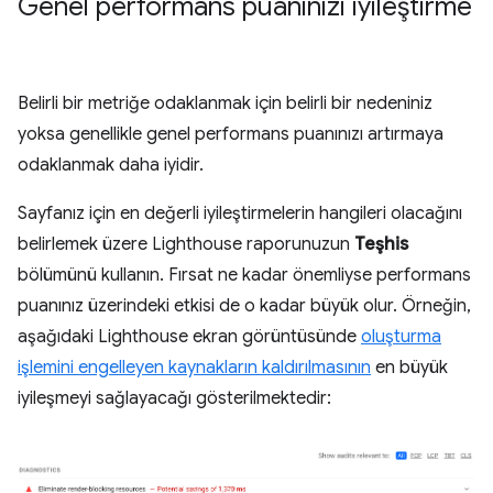
Genel performans puanınızı iyileştirme
Belirli bir metriğe odaklanmak için belirli bir nedeniniz
yoksa genellikle genel performans puanınızı artırmaya
odaklanmak daha iyidir.
Sayfanız için en değerli iyileştirmelerin hangileri olacağını
belirlemek üzere Lighthouse raporunuzun
Teşhis
bölümünü kullanın. Fırsat ne kadar önemliyse performans
puanınız üzerindeki etkisi de o kadar büyük olur. Örneğin,
aşağıdaki Lighthouse ekran görüntüsünde
oluşturma
işlemini engelleyen kaynakların kaldırılmasının
en büyük
iyileşmeyi sağlayacağı gösterilmektedir: