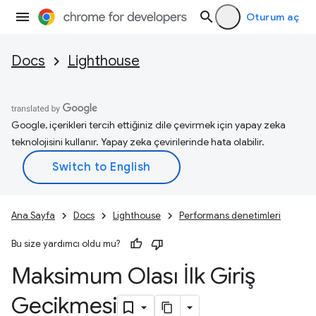
Oturum aç
Docs
Lighthouse
Google, içerikleri tercih ettiğiniz dile çevirmek için yapay zeka
teknolojisini kullanır. Yapay zeka çevirilerinde hata olabilir.
Ana Sayfa
Docs
Lighthouse
Performans denetimleri
Bu size yardımcı oldu mu?
Maksimum Olası İlk Giriş
Gecikmesi