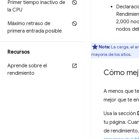
Primer tiempo inactivo de
Declaracio
la CPU
Rendimien
2,000 nod
Máximo retraso de
nodos deb
primera entrada posible
Nota:
La carga, el a
Recursos
mayoría de los sitios.
Aprende sobre el
Cómo mejo
rendimiento
A menos que ten
mejor que te en
Usa la sección
tu página. Cuan
de rendimiento.