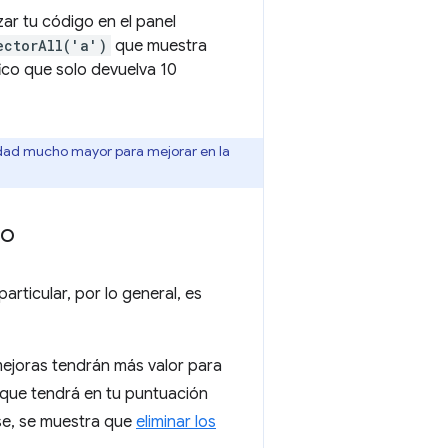
ar tu código en el panel
ectorAll('a')
que muestra
ico que solo devuelva 10
unidad mucho mayor para mejorar en la
to
rticular, por lo general, es
ejoras tendrán más valor para
o que tendrá en tu puntuación
use, se muestra que
eliminar los