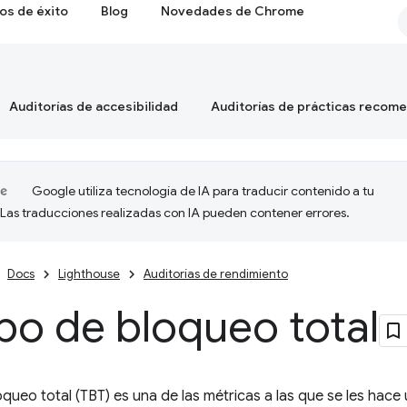
os de éxito
Blog
Novedades de Chrome
Auditorías de accesibilidad
Auditorías de prácticas recom
Google utiliza tecnología de IA para traducir contenido a tu
 Las traducciones realizadas con IA pueden contener errores.
Docs
Lighthouse
Auditorías de rendimiento
po de bloqueo total
oqueo total (TBT) es una de las métricas a las que se les hace