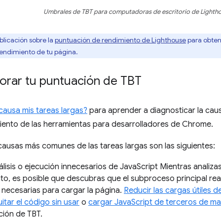
Umbrales de TBT para computadoras de escritorio de Lighth
blicación sobre la
puntuación de rendimiento de Lighthouse
para obten
endimiento de tu página.
rar tu puntuación de TBT
causa mis tareas largas?
para aprender a diagnosticar la caus
iento de las herramientas para desarrolladores de Chrome.
 causas más comunes de las tareas largas son las siguientes:
lisis o ejecución innecesarios de JavaScript Mientras analizas
to, es posible que descubras que el subproceso principal rea
 necesarias para cargar la página.
Reducir las cargas útiles d
itar el código sin usar
o
cargar JavaScript de terceros de ma
ción de TBT.