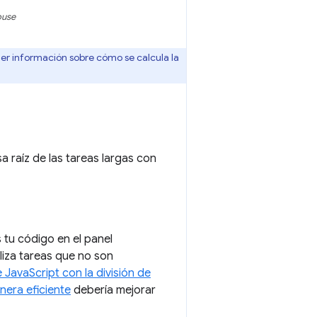
ouse
er información sobre cómo se calcula la
a raíz de las tareas largas con
 tu código en el panel
liza tareas que no son
e JavaScript con la división de
nera eficiente
debería mejorar