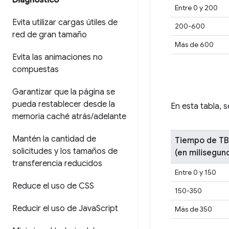
Diagnóstico
Entre 0 y 200
Evita utilizar cargas útiles de
200-600
red de gran tamaño
Más de 600
Evita las animaciones no
compuestas
Garantizar que la página se
pueda restablecer desde la
En esta tabla,
memoria caché atrás
/
adelante
Mantén la cantidad de
Tiempo de T
solicitudes y los tamaños de
(en milisegun
transferencia reducidos
Entre 0 y 150
Reduce el uso de CSS
150-350
Reducir el uso de Java
Script
Más de 350