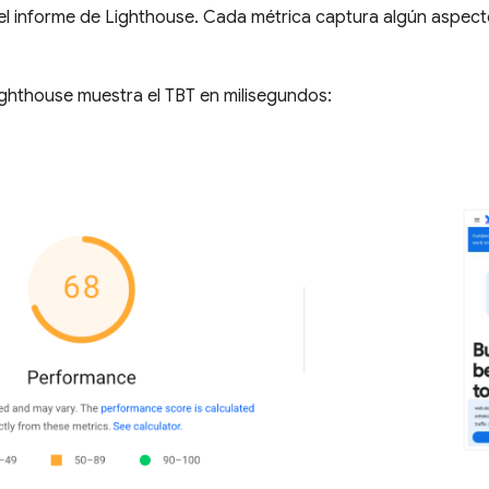
l informe de Lighthouse. Cada métrica captura algún aspect
ighthouse muestra el TBT en milisegundos: