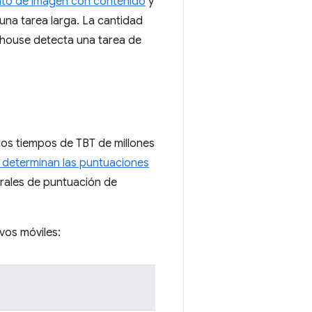
nto de imagen con contenido
y
una tarea larga. La cantidad
hthouse detecta una tarea de
los tiempos de TBT de millones
determinan las puntuaciones
rales de puntuación de
vos móviles: