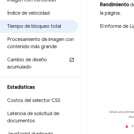
imagen con contenido
Rendimiento
de
Índice de velocidad
la página.
Tiempo de bloqueo total
El informe de L
Procesamiento de imagen con
contenido más grande
Cambio de diseño
acumulado
Estadísticas
Costos del selector CSS
Latencia de solicitud de
documentos