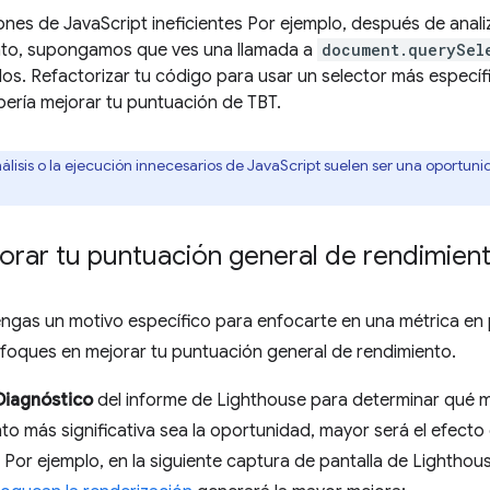
nes de JavaScript ineficientes Por ejemplo, después de analiz
to, supongamos que ves una llamada a
document.querySel
os. Refactorizar tu código para usar un selector más específ
ería mejorar tu puntuación de TBT.
nálisis o la ejecución innecesarios de JavaScript suelen ser una oport
rar tu puntuación general de rendimien
gas un motivo específico para enfocarte en una métrica en pa
foques en mejorar tu puntuación general de rendimiento.
Diagnóstico
del informe de Lighthouse para determinar qué m
to más significativa sea la oportunidad, mayor será el efect
 Por ejemplo, en la siguiente captura de pantalla de Lightho