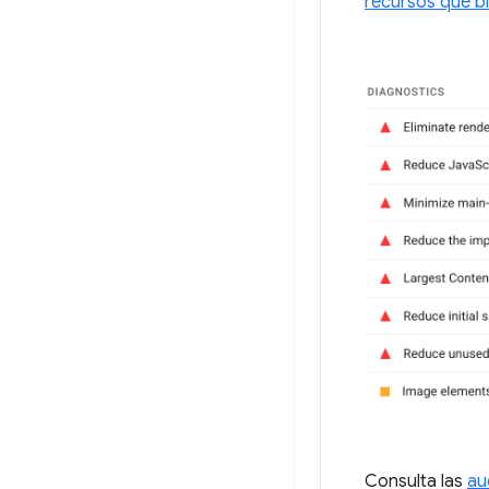
recursos que b
Consulta las
au