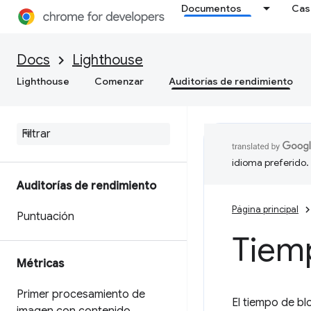
Documentos
Cas
Docs
Lighthouse
Lighthouse
Comenzar
Auditorías de rendimiento
idioma preferido.
Auditorías de rendimiento
Página principal
Puntuación
Tiem
Métricas
Primer procesamiento de
El tiempo de bl