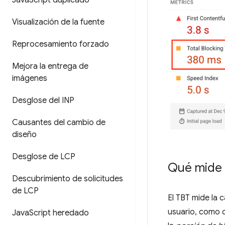
Java
Script duplicado
Visualización de la fuente
Reprocesamiento forzado
Mejora la entrega de
imágenes
Desglose del INP
Causantes del cambio de
diseño
Desglose de LCP
Qué mide 
Descubrimiento de solicitudes
de LCP
El TBT mide la 
usuario, como c
Java
Script heredado