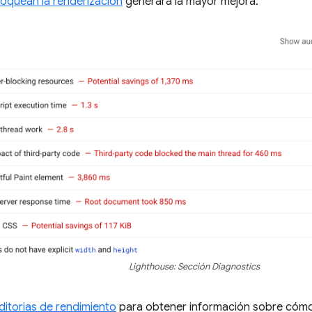
loquean la renderización
generará la mayor mejora:
Lighthouse: Sección Diagnostics
ditorias de rendimiento
para obtener información sobre cómo