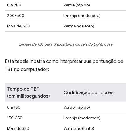
0 a 200
Verde (rápido)
200-600
Laranja (moderado)
Mais de 600
Vermelho (lento)
Limites de TBT para dispositivos móveis do Lighthouse
Esta tabela mostra como interpretar sua pontuação de
TBT no computador:
Tempo de TBT
Codificação por cores
(em milissegundos)
0 a 150
Verde (rápido)
150-350
Laranja (moderado)
Mais de 350
Vermelho (lento)