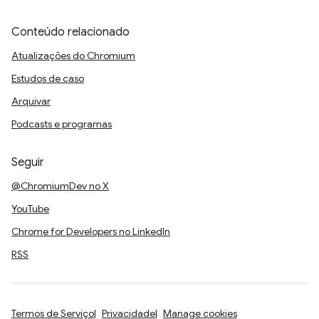
Conteúdo relacionado
Atualizações do Chromium
Estudos de caso
Arquivar
Podcasts e programas
Seguir
@ChromiumDev no X
YouTube
Chrome for Developers no LinkedIn
RSS
Termos de Serviço
Privacidade
Manage cookies