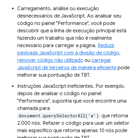
Carregamento, análise ou execução
desnecessários de JavaScript. Ao analisar seu
código no painel "Performance", você pode
descobrir que a linha de execução principal está
fazendo um trabalho que não é realmente
necessário para carregar a página.
Reduzir
payloads JavaScript com a divisão de código
,
remover código não utilizado
ou
carregar
JavaScript de terceiros de maneira eficiente
pode
melhorar sua pontuação de TBT.
Instruções JavaScript ineficientes. Por exemplo,
depois de analisar o código no painel
"Performance", suponha que você encontre uma
chamada para
document.querySelectorAll('a')
que retorna
2.000 nós. Refazer o código para usar um seletor
mais específico que retorna apenas 10 nós pode