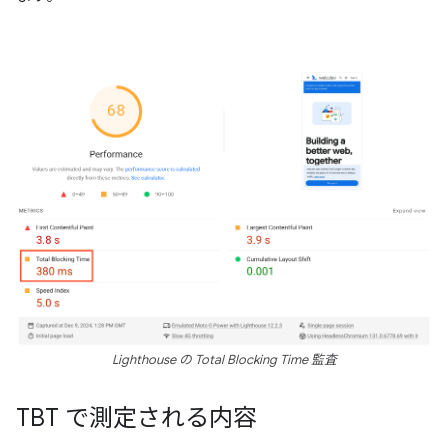
Lighthouse の Total Blocking Time 監査
TBT で測定される内容