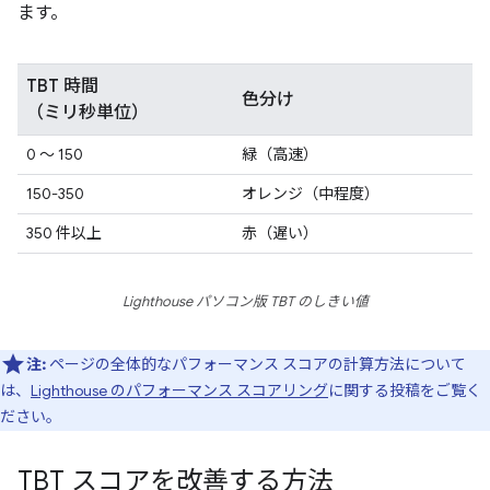
ます。
TBT 時間
色分け
（ミリ秒単位）
0 ～ 150
緑（高速）
150-350
オレンジ（中程度）
350 件以上
赤（遅い）
Lighthouse パソコン版 TBT のしきい値
注:
ページの全体的なパフォーマンス スコアの計算方法について
は、
Lighthouse のパフォーマンス スコアリング
に関する投稿をご覧く
ださい。
TBT スコアを改善する方法