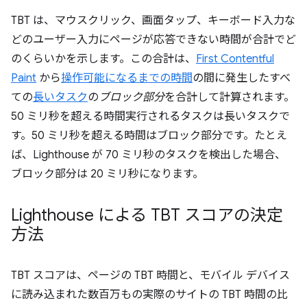
TBT は、マウスクリック、画面タップ、キーボード入力な
どのユーザー入力にページが応答できない時間が合計でど
のくらいかを示します。この合計は、
First Contentful
Paint
から
操作可能になるまでの時間
の間に発生したすべ
ての
長いタスク
の
ブロック部分
を合計して計算されます。
50 ミリ秒を超える時間実行されるタスクは長いタスクで
す。50 ミリ秒を超える時間はブロック部分です。たとえ
ば、Lighthouse が 70 ミリ秒のタスクを検出した場合、
ブロック部分は 20 ミリ秒になります。
Lighthouse による TBT スコアの決定
方法
TBT スコアは、ページの TBT 時間と、モバイル デバイス
に読み込まれた数百万もの実際のサイトの TBT 時間の比