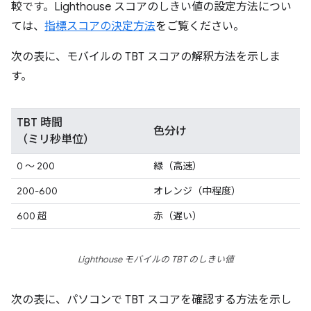
較です。Lighthouse スコアのしきい値の設定方法につい
ては、
指標スコアの決定方法
をご覧ください。
次の表に、モバイルの TBT スコアの解釈方法を示しま
す。
TBT 時間
色分け
（ミリ秒単位）
0 ～ 200
緑（高速）
200-600
オレンジ（中程度）
600 超
赤（遅い）
Lighthouse モバイルの TBT のしきい値
次の表に、パソコンで TBT スコアを確認する方法を示し