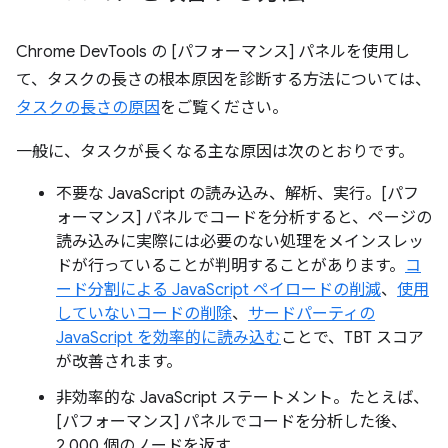
Chrome DevTools の [パフォーマンス] パネルを使用し
て、タスクの長さの根本原因を診断する方法については、
タスクの長さの原因
をご覧ください。
一般に、タスクが長くなる主な原因は次のとおりです。
不要な JavaScript の読み込み、解析、実行。[パフ
ォーマンス] パネルでコードを分析すると、ページの
読み込みに実際には必要のない処理をメインスレッ
ドが行っていることが判明することがあります。
コ
ード分割による JavaScript ペイロードの削減
、
使用
していないコードの削除
、
サードパーティの
JavaScript を効率的に読み込む
ことで、TBT スコア
が改善されます。
非効率的な JavaScript ステートメント。たとえば、
[パフォーマンス] パネルでコードを分析した後、
2,000 個のノードを返す