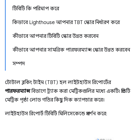
টিবিটি কি পরিমাপ করে
কিভাবে Lighthouse আপনার TBT স্কোর নির্ধারণ করে
কীভাবে আপনার টিবিটি স্কোর উন্নত করবেন
কীভাবে আপনার সামগ্রিক পারফরম্যান্স স্কোর উন্নত করবেন
সম্পদ
টোটাল ব্লকিং টাইম (TBT) হল লাইটহাউস রিপোর্টের
পারফরম্যান্স
বিভাগে ট্র্যাক করা মেট্রিকগুলির মধ্যে একটি৷ প্রতিটি
মেট্রিক পৃষ্ঠা লোড গতির কিছু দিক ক্যাপচার করে।
লাইটহাউস রিপোর্ট টিবিটি মিলিসেকেন্ডে প্রদর্শন করে: