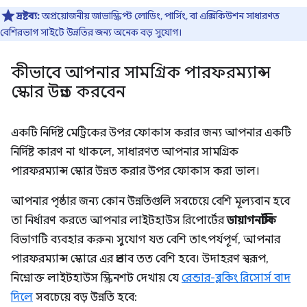
দ্রষ্টব্য:
অপ্রয়োজনীয় জাভাস্ক্রিপ্ট লোডিং, পার্সিং, বা এক্সিকিউশন সাধারণত
বেশিরভাগ সাইটে উন্নতির জন্য অনেক বড় সুযোগ।
কীভাবে আপনার সামগ্রিক পারফরম্যান্স
স্কোর উন্নত করবেন
একটি নির্দিষ্ট মেট্রিকের উপর ফোকাস করার জন্য আপনার একটি
নির্দিষ্ট কারণ না থাকলে, সাধারণত আপনার সামগ্রিক
পারফরম্যান্স স্কোর উন্নত করার উপর ফোকাস করা ভাল।
আপনার পৃষ্ঠার জন্য কোন উন্নতিগুলি সবচেয়ে বেশি মূল্যবান হবে
তা নির্ধারণ করতে আপনার লাইটহাউস রিপোর্টের
ডায়াগনস্টিক
বিভাগটি ব্যবহার করুন৷ সুযোগ যত বেশি তাৎপর্যপূর্ণ, আপনার
পারফরম্যান্স স্কোরে এর প্রভাব তত বেশি হবে। উদাহরণ স্বরূপ,
নিম্নোক্ত লাইটহাউস স্ক্রিনশট দেখায় যে
রেন্ডার-ব্লকিং রিসোর্স বাদ
দিলে
সবচেয়ে বড় উন্নতি হবে: