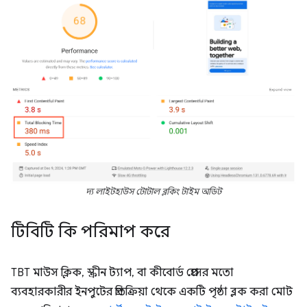
দ্য লাইটহাউস টোটাল ব্লকিং টাইম অডিট
টিবিটি কি পরিমাপ করে
TBT মাউস ক্লিক, স্ক্রীন ট্যাপ, বা কীবোর্ড প্রেসের মতো
ব্যবহারকারীর ইনপুটের প্রতিক্রিয়া থেকে একটি পৃষ্ঠা ব্লক করা মোট