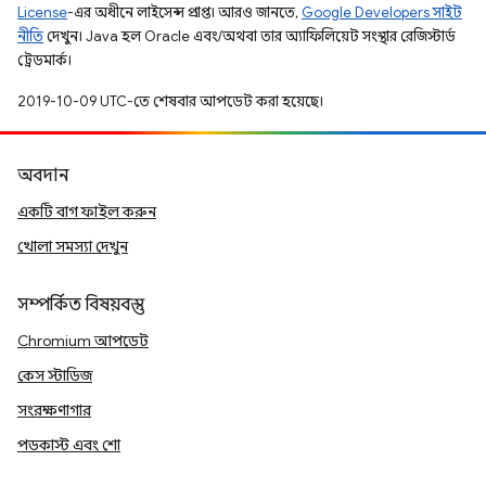
License
-এর অধীনে লাইসেন্স প্রাপ্ত। আরও জানতে,
Google Developers সাইট
নীতি
দেখুন। Java হল Oracle এবং/অথবা তার অ্যাফিলিয়েট সংস্থার রেজিস্টার্ড
ট্রেডমার্ক।
2019-10-09 UTC-তে শেষবার আপডেট করা হয়েছে।
অবদান
একটি বাগ ফাইল করুন
খোলা সমস্যা দেখুন
সম্পর্কিত বিষয়বস্তু
Chromium আপডেট
কেস স্টাডিজ
সংরক্ষণাগার
পডকাস্ট এবং শো