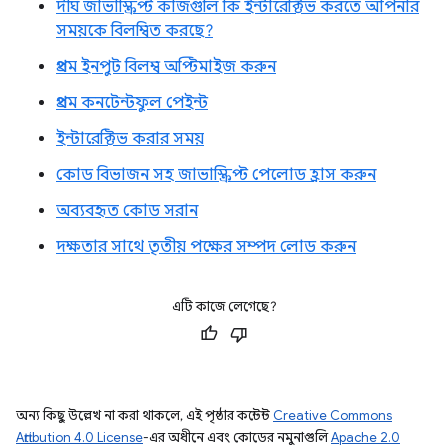
দীর্ঘ জাভাস্ক্রিপ্ট কাজগুলি কি ইন্টারেক্টিভ করতে আপনার
সময়কে বিলম্বিত করছে?
প্রথম ইনপুট বিলম্ব অপ্টিমাইজ করুন
প্রথম কনটেন্টফুল পেইন্ট
ইন্টারেক্টিভ করার সময়
কোড বিভাজন সহ জাভাস্ক্রিপ্ট পেলোড হ্রাস করুন
অব্যবহৃত কোড সরান
দক্ষতার সাথে তৃতীয় পক্ষের সম্পদ লোড করুন
এটি কাজে লেগেছে?
অন্য কিছু উল্লেখ না করা থাকলে, এই পৃষ্ঠার কন্টেন্ট
Creative Commons
Attribution 4.0 License
-এর অধীনে এবং কোডের নমুনাগুলি
Apache 2.0