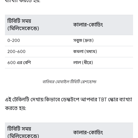
ব্যাখ্যা করতে হয়:
টিবিটি সময়
কালার-কোডিং
(মিলিসেকেন্ডে)
0-200
সবুজ (দ্রুত)
200-600
কমলা (মধ্যম)
600 এর বেশি
লাল (ধীরে)
বাতিঘর মোবাইল টিবিটি থ্রেশহোল্ড
এই টেবিলটি দেখায় কিভাবে ডেস্কটপে আপনার TBT স্কোর ব্যাখ্যা
করতে হয়:
টিবিটি সময়
কালার-কোডিং
(মিলিসেকেন্ডে)