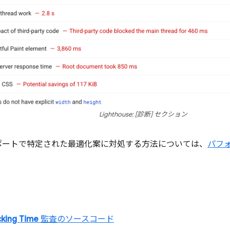
Lighthouse: [診断] セクション
se レポートで特定された最適化案に対処する方法については、
パフ
cking Time
監査のソースコード