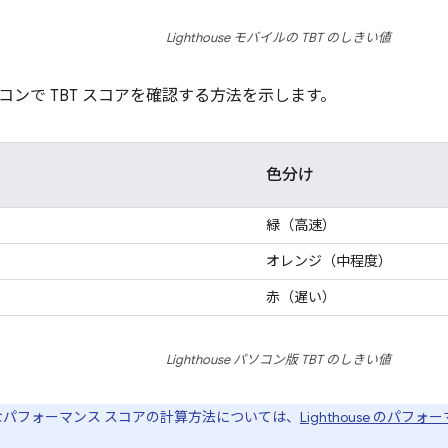
Lighthouse モバイルの TBT のしきい値
コンで TBT スコアを確認する方法を示します。
色分け
）
緑（高速）
オレンジ（中程度）
赤（遅い）
Lighthouse パソコン版 TBT のしきい値
パフォーマンス スコアの計算方法については、
Lighthouse のパフ