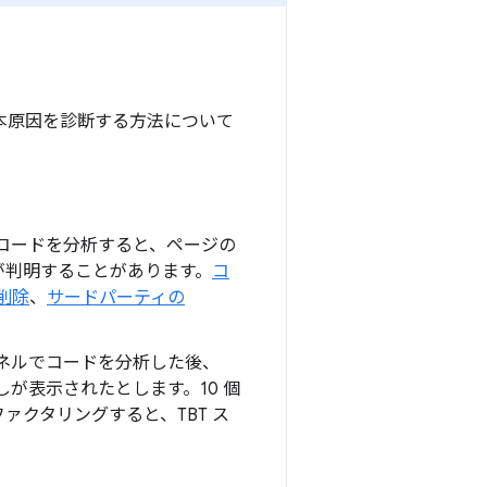
さの根本原因を診断する方法について
ネルでコードを分析すると、ページの
が判明することがあります。
コ
削除
、
サードパーティの
] パネルでコードを分析した後、
が表示されたとします。10 個
クタリングすると、TBT ス