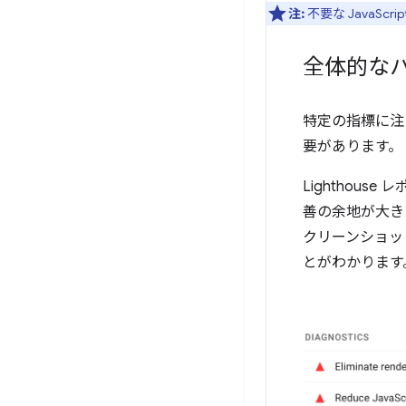
注:
不要な JavaS
全体的な
特定の指標に注
要があります。
Lighthouse 
善の余地が大きい
クリーンショッ
とがわかります