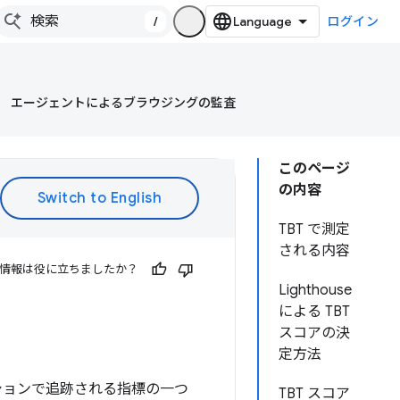
/
ログイン
エージェントによるブラウジングの監査
このページ
の内容
TBT で測定
される内容
情報は役に立ちましたか？
Lighthouse
による TBT
スコアの決
定方法
クションで追跡される指標の一つ
TBT スコア