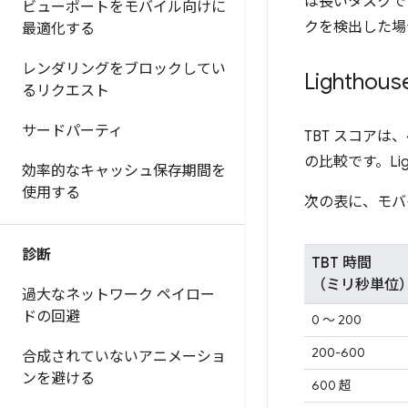
は長いタスクです
ビューポートをモバイル向けに
クを検出した場
最適化する
レンダリングをブロックしてい
Lighth
るリクエスト
サードパーティ
TBT スコアは
の比較です。Li
効率的なキャッシュ保存期間を
使用する
次の表に、モバ
診断
TBT 時間
（ミリ秒単位
過大なネットワーク ペイロー
ドの回避
0 ～ 200
200-600
合成されていないアニメーショ
ンを避ける
600 超