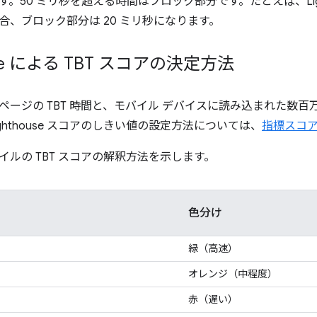
。50 ミリ秒を超える時間はブロック部分です。たとえば、Lighth
合、ブロック部分は 20 ミリ秒になります。
ouse による TBT スコアの決定方法
、ページの TBT 時間と、モバイル デバイスに読み込まれた数百万
ghthouse スコアのしきい値の設定方法については、
指標スコ
イルの TBT スコアの解釈方法を示します。
色分け
）
緑（高速）
オレンジ（中程度）
赤（遅い）