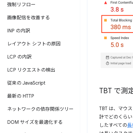
強制リフロー
画像配信を改善する
INP の内訳
レイアウト シフトの原因
LCP の内訳
LCP リクエストの検出
従来の Java
Script
TBT で
最新の HTTP
TBT は、マ
ネットワークの依存関係ツリー
計でどのくらい
DOM サイズを最適化する
したすべての
長