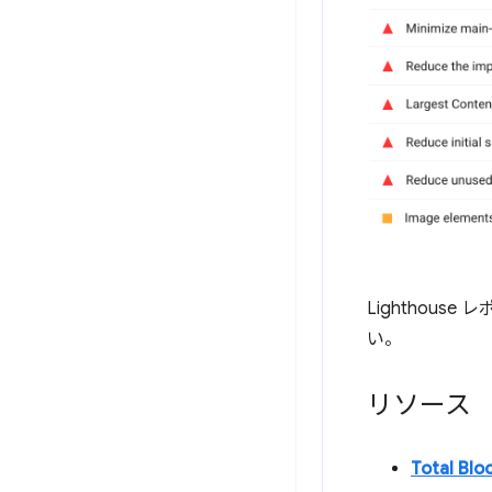
Lighthou
い。
リソース
Total Blo