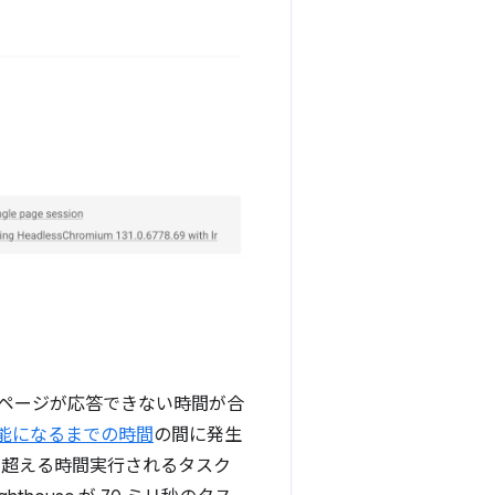
にページが応答できない時間が合
能になるまでの時間
の間に発生
を超える時間実行されるタスク