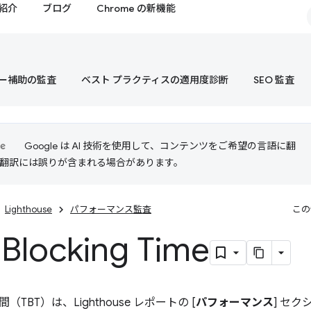
紹介
ブログ
Chrome の新機能
ー補助の監査
ベスト プラクティスの適用度診断
SEO 監査
Google は AI 技術を使用して、コンテンツをご希望の言語に翻
I 翻訳には誤りが含まれる場合があります。
Lighthouse
パフォーマンス監査
この
 Blocking Time
TBT）は、Lighthouse レポートの [
パフォーマンス
] セ