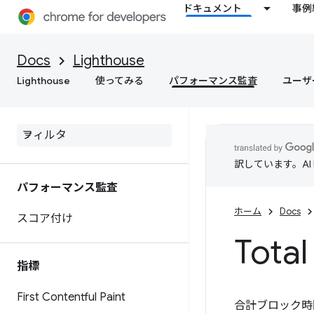
ドキュメント
事例
Docs
Lighthouse
Lighthouse
使ってみる
パフォーマンス監査
ユーザ
訳しています。A
パフォーマンス監査
ホーム
Docs
スコア付け
Total
指標
First Contentful Paint
合計ブロック時間（