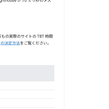
ouse が 70 ミリ秒のタス
もの実際のサイトの TBT 時間
アの決定方法
をご覧ください。