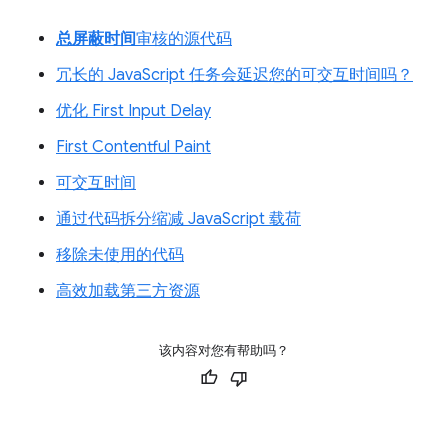
总屏蔽时间
审核的源代码
冗长的 JavaScript 任务会延迟您的可交互时间吗？
优化 First Input Delay
First Contentful Paint
可交互时间
通过代码拆分缩减 JavaScript 载荷
移除未使用的代码
高效加载第三方资源
该内容对您有帮助吗？