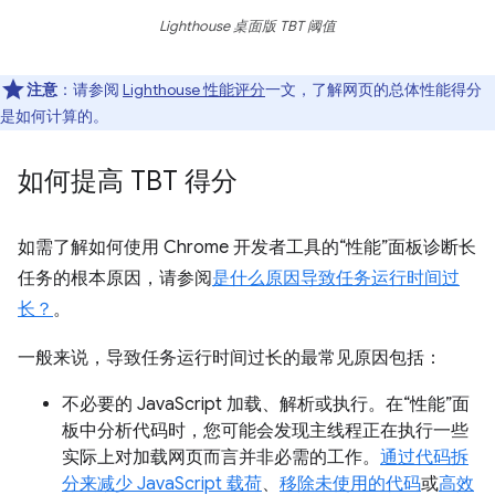
Lighthouse 桌面版 TBT 阈值
注意
：请参阅
Lighthouse 性能评分
一文，了解网页的总体性能得分
是如何计算的。
如何提高 TBT 得分
如需了解如何使用 Chrome 开发者工具的“性能”面板诊断长
任务的根本原因，请参阅
是什么原因导致任务运行时间过
长？
。
一般来说，导致任务运行时间过长的最常见原因包括：
不必要的 JavaScript 加载、解析或执行。在“性能”面
板中分析代码时，您可能会发现主线程正在执行一些
实际上对加载网页而言并非必需的工作。
通过代码拆
分来减少 JavaScript 载荷
、
移除未使用的代码
或
高效