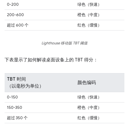
0-200
绿色（快速）
200-600
橙色（中度）
超过 600 个
红色（缓慢）
Lighthouse 移动版 TBT 阈值
下表显示了如何解读桌面设备上的 TBT 得分：
TBT 时间
颜色编码
（以毫秒为单位）
0-150
绿色（快速）
150-350
橙色（中度）
超过 350 个
红色（缓慢）