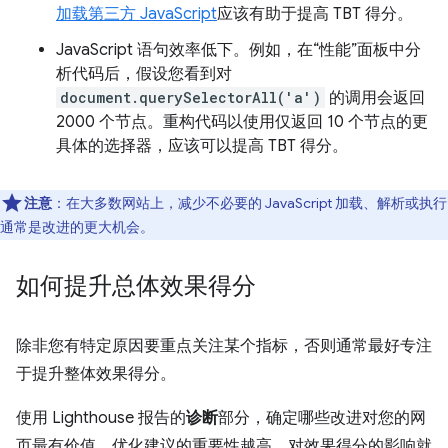
加载第三方 JavaScript
应该有助于提高 TBT 得分。
JavaScript 语句效率低下。例如，在“性能”面板中分
析代码后，假设您看到对
document.querySelectorAll('a')
的调用会返回
2000 个节点。重构代码以使用仅返回 10 个节点的更
具体的选择器，应该可以提高 TBT 得分。
注意
：在大多数网站上，减少不必要的 JavaScript 加载、解析或执行
通常是改进的更大机会。
如何提升总体效果得分
除非您有特定原因要重点关注某个指标，否则通常最好专注
于提升整体效果得分。
使用 Lighthouse 报告的
诊断
部分，确定哪些改进对您的网
页最有价值。优化建议的重要性越高，对效果得分的影响就