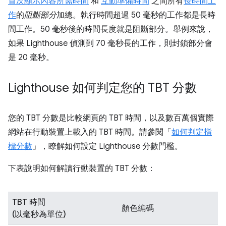
首次顯示內容所需時間
和
互動準備時間
之間所有
長時間工
作
的
阻斷部分
加總。執行時間超過 50 毫秒的工作都是長時
間工作。50 毫秒後的時間長度就是阻斷部分。舉例來說，
如果 Lighthouse 偵測到 70 毫秒長的工作，則封鎖部分會
是 20 毫秒。
Lighthouse 如何判定您的 TBT 分數
您的 TBT 分數是比較網頁的 TBT 時間，以及數百萬個實際
網站在行動裝置上載入的 TBT 時間。請參閱「
如何判定指
標分數
」，瞭解如何設定 Lighthouse 分數門檻。
下表說明如何解讀行動裝置的 TBT 分數：
TBT 時間
顏色編碼
(以毫秒為單位)