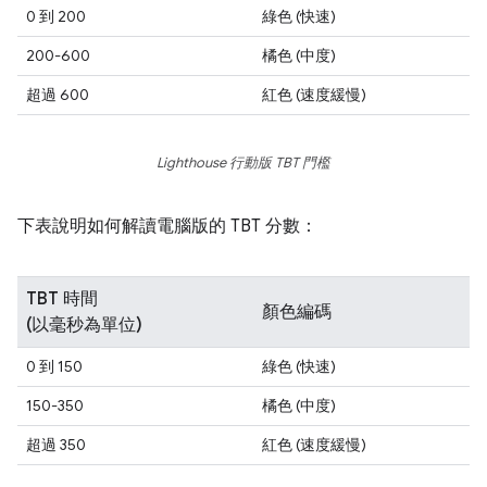
0 到 200
綠色 (快速)
200-600
橘色 (中度)
超過 600
紅色 (速度緩慢)
Lighthouse 行動版 TBT 門檻
下表說明如何解讀電腦版的 TBT 分數：
TBT 時間
顏色編碼
(以毫秒為單位)
0 到 150
綠色 (快速)
150-350
橘色 (中度)
超過 350
紅色 (速度緩慢)