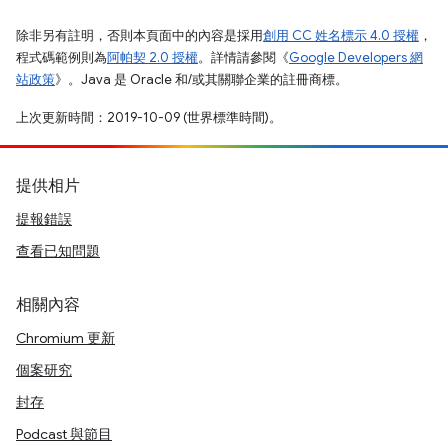
除非另有註明，否則本頁面中的內容是採用
創用 CC 姓名標示 4.0 授權
，
程式碼範例則為
阿帕契 2.0 授權
。詳情請參閱《
Google Developers 網
站政策
》。Java 是 Oracle 和/或其關聯企業的註冊商標。
上次更新時間：2019-10-09 (世界標準時間)。
提供相片
提報錯誤
查看已知問題
相關內容
Chromium 更新
個案研究
封存
Podcast 與節目