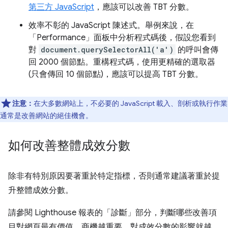
第三方 JavaScript
，應該可以改善 TBT 分數。
效率不彰的 JavaScript 陳述式。舉例來說，在
「Performance」面板中分析程式碼後，假設您看到
對
document.querySelectorAll('a')
的呼叫會傳
回 2000 個節點。重構程式碼，使用更精確的選取器
(只會傳回 10 個節點)，應該可以提高 TBT 分數。
注意：
在大多數網站上，不必要的 JavaScript 載入、剖析或執行作業
通常是改善網站的絕佳機會。
如何改善整體成效分數
除非有特別原因要著重於特定指標，否則通常建議著重於提
升整體成效分數。
請參閱 Lighthouse 報表的「診斷」
部分，判斷哪些改善項
目對網頁最有價值。商機越重要，對成效分數的影響就越