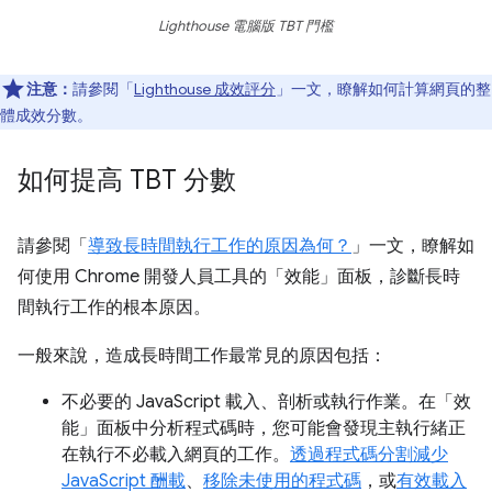
Lighthouse 電腦版 TBT 門檻
注意：
請參閱「
Lighthouse 成效評分
」一文，瞭解如何計算網頁的整
體成效分數。
如何提高 TBT 分數
請參閱「
導致長時間執行工作的原因為何？
」一文，瞭解如
何使用 Chrome 開發人員工具的「效能」面板，診斷長時
間執行工作的根本原因。
一般來說，造成長時間工作最常見的原因包括：
不必要的 JavaScript 載入、剖析或執行作業。在「效
能」面板中分析程式碼時，您可能會發現主執行緒正
在執行不必載入網頁的工作。
透過程式碼分割減少
JavaScript 酬載
、
移除未使用的程式碼
，或
有效載入