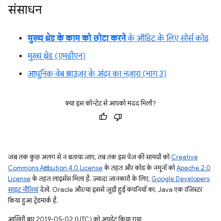
संसाधन
मुख्य थ्रेड के काम को छोटा करने
के ऑडिट के लिए सोर्स कोड
मुख्य थ्रेड (एमडीएन)
आधुनिक वेब ब्राउज़र के अंदर का नज़ारा (भाग 3)
क्या इस कॉन्टेंट से आपको मदद मिली?
जब तक कुछ अलग से न बताया जाए, तब तक इस पेज की सामग्री को
Creative
Commons Attribution 4.0 License
के तहत और कोड के नमूनों को
Apache 2.0
License
के तहत लाइसेंस मिला है. ज़्यादा जानकारी के लिए,
Google Developers
साइट नीतियां
देखें. Oracle और/या इससे जुड़ी हुई कंपनियों का, Java एक रजिस्टर
किया हुआ ट्रेडमार्क है.
आखिरी बार 2019-05-02 (UTC) को अपडेट किया गया.