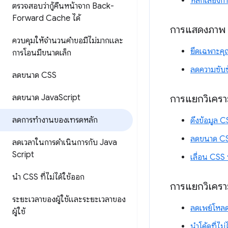
หลีกเลี่ยงก
ตรวจสอบว่ากู้คืนหน้าจาก Back-
Forward Cache ได้
การแสดงภาพ
ควบคุมให้จำนวนคำขอมีไม่มากและ
ยึดเฉพาะคุ
การโอนมีขนาดเล็ก
ลดความซับซ้
ลดขนาด CSS
การแยกวิเคร
ลดขนาด Java
Script
ลดการทำงานของเทรดหลัก
ดึงข้อมูล C
ลดขนาด C
ลดเวลาในการดำเนินการกับ Java
Script
เลื่อน CSS 
นำ CSS ที่ไม่ได้ใช้ออก
การแยกวิเครา
ระยะเวลาของผู้ใช้และระยะเวลาของ
ลดเพย์โหลด
ผู้ใช้
นำโค้ดที่ไม่