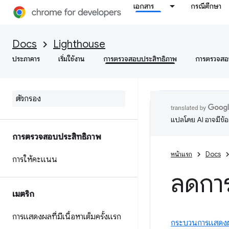
เอกสาร
กรณีศึกษา
Docs
Lighthouse
ประภาคาร
เริ่มใช้งาน
การตรวจสอบประสิทธิภาพ
การตรวจสอบ
แปลโดย AI อาจมีข้
การตรวจสอบประสิทธิภาพ
หน้าแรก
Docs
การให้คะแนน
ลดกา
เมตริก
การแสดงผลที่มีเนื้อหาเต็มครั้งแรก
กระบวนการแสดง