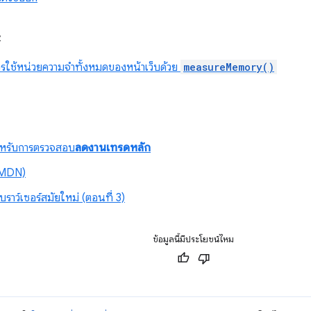
ะ
ใช้หน่วยความจำทั้งหมดของหน้าเว็บด้วย
measureMemory()
ล
ำหรับการตรวจสอบ
ลดงานเทรดหลัก
(MDN)
เบราว์เซอร์สมัยใหม่ (ตอนที่ 3)
ข้อมูลนี้มีประโยชน์ไหม