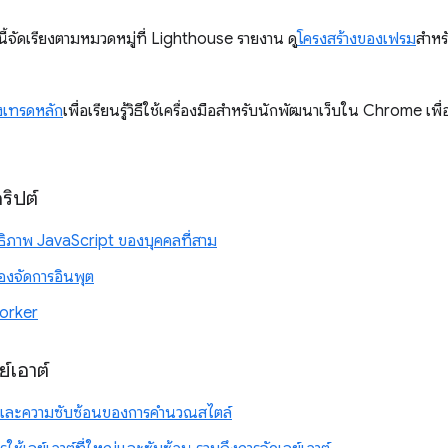
งนี้จัดเรียงตามหมวดหมู่ที่ Lighthouse รายงาน ดู
โครงสร้างของเฟรม
สำหร
เทรดหลัก
เพื่อเรียนรู้วิธีใช้เครื่องมือสำหรับนักพัฒนาเว็บใน Chrome
ริปต์
ทธิภาพ JavaScript ของบุคคลที่สาม
ื่องจัดการอินพุต
orker
์เอาต์
ละความซับซ้อนของการคำนวณสไตล์