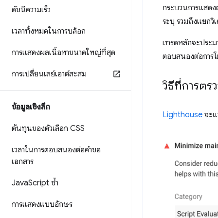
กระบวนการแสดงผล
ดัชนีความเร็ว
ระบุ รวมถึงแยกวิ
เวลาทั้งหมดในการบล็อก
เทรดหลักจะประมวลผ
การแสดงผลเนื้อหาขนาดใหญ่ที่สุด
ตอบสนองต่อการโต้ต
การเปลี่ยนเลย์เอาต์สะสม
วิธีที่การ
ข้อมูลเชิงลึก
Lighthouse
จะแจ้
ต้นทุนของตัวเลือก CSS
เวลาในการตอบสนองต่อคำขอ
เอกสาร
Java
Script ซ้ำ
การแสดงแบบอักษร