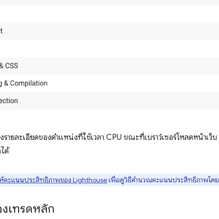
ายละเอียดของตำแหน่งที่ใช้เวลา CPU ขณะที่เบราว์เซอร์โหลดหน้าเว็บ เ
ได้
ห้คะแนนประสิทธิภาพของ Lighthouse
เพื่อดูวิธีคำนวณคะแนนประสิทธิภาพโดย
องเทรดหลัก