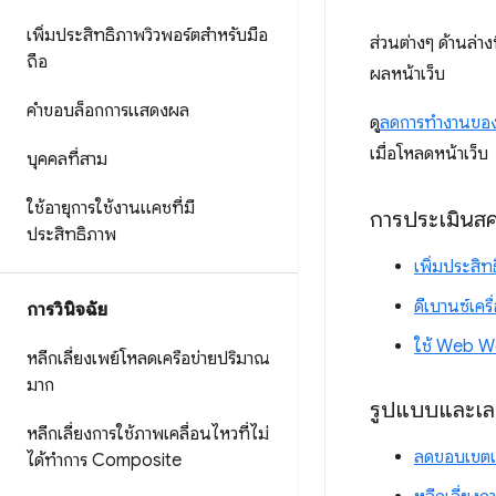
เพิ่มประสิทธิภาพวิวพอร์ตสำหรับมือ
ส่วนต่างๆ ด้านล่า
ถือ
ผลหน้าเว็บ
คำขอบล็อกการแสดงผล
ดู
ลดการทำงานของ
เมื่อโหลดหน้าเว็บ
บุคคลที่สาม
ใช้อายุการใช้งานแคชที่มี
การประเมินสค
ประสิทธิภาพ
เพิ่มประสิ
ดีเบานซ์เคร
การวินิจฉัย
ใช้ Web W
หลีกเลี่ยงเพย์โหลดเครือข่ายปริมาณ
มาก
รูปแบบและเลย
หลีกเลี่ยงการใช้ภาพเคลื่อนไหวที่ไม่
ลดขอบเขตแ
ได้ทำการ Composite