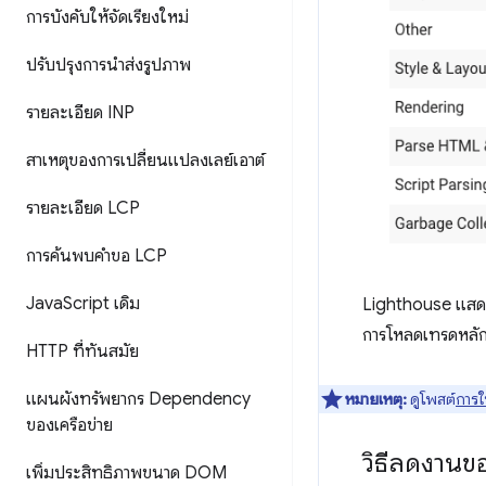
การบังคับให้จัดเรียงใหม่
ปรับปรุงการนำส่งรูปภาพ
รายละเอียด INP
สาเหตุของการเปลี่ยนแปลงเลย์เอาต์
รายละเอียด LCP
การค้นพบคำขอ LCP
Java
Script เดิม
Lighthouse แสดงร
การโหลดเทรดหลัก
HTTP ที่ทันสมัย
แผนผังทรัพยากร Dependency
หมายเหตุ:
ดูโพสต์
การใ
ของเครือข่าย
วิธีลดงานข
เพิ่มประสิทธิภาพขนาด DOM