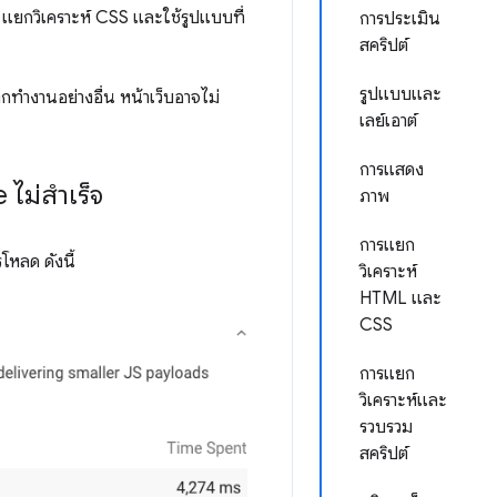
ยกวิเคราะห์ CSS และใช้รูปแบบที่
การประเมิน
สคริปต์
รูปแบบและ
ากทำงานอย่างอื่น หน้าเว็บอาจไม่
เลย์เอาต์
การแสดง
ไม่สำเร็จ
ภาพ
การแยก
โหลด ดังนี้
วิเคราะห์
HTML และ
CSS
การแยก
วิเคราะห์และ
รวบรวม
สคริปต์