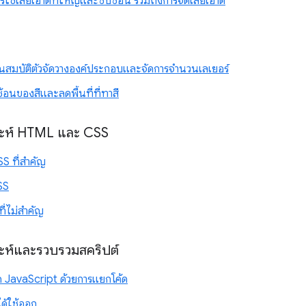
ารใช้เลย์เอาต์ที่ใหญ่และซับซ้อน รวมถึงการจัดเลย์เอาต์
ณสมบัติตัวจัดวางองค์ประกอบและจัดการจำนวนเลเยอร์
อนของสีและลดพื้นที่ที่ทาสี
าะห์ HTML และ CSS
SS ที่สำคัญ
SS
ที่ไม่สำคัญ
ะห์และรวบรวมสคริปต์
 JavaScript ด้วยการแยกโค้ด
ได้ใช้ออก