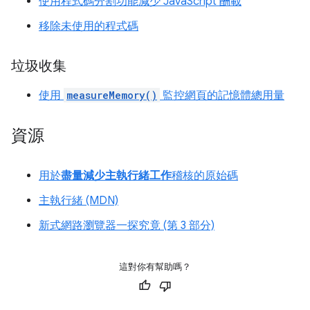
使用程式碼分割功能減少 JavaScript 酬載
移除未使用的程式碼
垃圾收集
使用
measureMemory()
監控網頁的記憶體總用量
資源
用於
盡量減少主執行緒工作
稽核的原始碼
主執行緒 (MDN)
新式網路瀏覽器一探究竟 (第 3 部分)
這對你有幫助嗎？