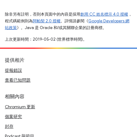
除非另有註明，否則本頁面中的內容是採用
創用 CC 姓名標示 4.0 授權
，
程式碼範例則為
阿帕契 2.0 授權
。詳情請參閱《
Google Developers 網
站政策
》。Java 是 Oracle 和/或其關聯企業的註冊商標。
上次更新時間：2019-05-02 (世界標準時間)。
提供相片
提報錯誤
查看已知問題
相關內容
Chromium 更新
個案研究
封存
Podcast 與節目