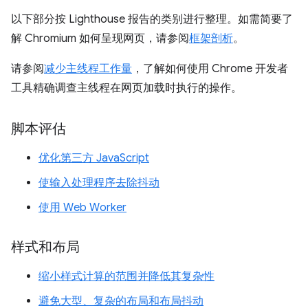
以下部分按 Lighthouse 报告的类别进行整理。如需简要了
解 Chromium 如何呈现网页，请参阅
框架剖析
。
请参阅
减少主线程工作量
，了解如何使用 Chrome 开发者
工具精确调查主线程在网页加载时执行的操作。
脚本评估
优化第三方 JavaScript
使输入处理程序去除抖动
使用 Web Worker
样式和布局
缩小样式计算的范围并降低其复杂性
避免大型、复杂的布局和布局抖动