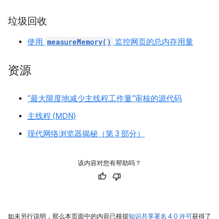
垃圾回收
使用
measureMemory()
监控网页的总内存用量
资源
“最大限度地减少主线程工作量”审核的源代码
主线程 (MDN)
现代网络浏览器揭秘（第 3 部分）
该内容对您有帮助吗？
如未另行说明，那么本页面中的内容已根据
知识共享署名 4.0 许可
获得了