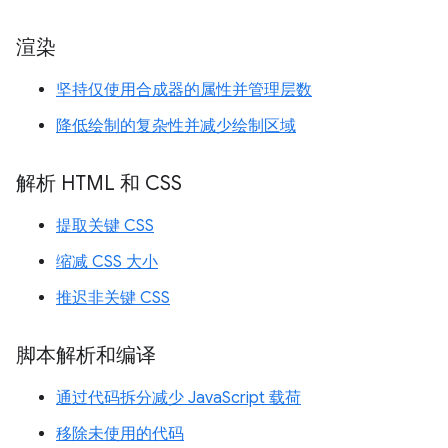
渲染
坚持仅使用合成器的属性并管理层数
降低绘制的复杂性并减少绘制区域
解析 HTML 和 CSS
提取关键 CSS
缩减 CSS 大小
推迟非关键 CSS
脚本解析和编译
通过代码拆分减少 JavaScript 载荷
移除未使用的代码