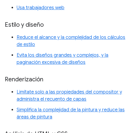
Usa trabajadores web
Estilo y diseño
Reduce el alcance y la complejidad de los cálculos
de estilo
Evita los diseños grandes y complejos, y la
paginación excesiva de diseños
Renderización
Limítate solo a las propiedades del compositor y
administra el recuento de capas
Simplifica la complejidad de la pintura y reduce las
áreas de pintura