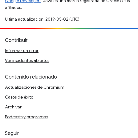
Google Developers
. Java es una marca registrada de Oracle o sus
afiliados.
Última actualización: 2019-05-02 (UTC)
Contribuir
Informar un error
Ver incidentes abiertos
Contenido relacionado
Actualizaciones de Chromium
Casos de éxito
Archivar
Podcasts y programas
Seguir