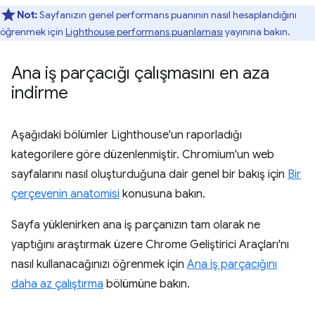
Not:
Sayfanızın genel performans puanının nasıl hesaplandığını
öğrenmek için
Lighthouse performans puanlaması
yayınına bakın.
Ana iş parçacığı çalışmasını en aza
indirme
Aşağıdaki bölümler Lighthouse'un raporladığı
kategorilere göre düzenlenmiştir. Chromium'un web
sayfalarını nasıl oluşturduğuna dair genel bir bakış için
Bir
çerçevenin anatomisi
konusuna bakın.
Sayfa yüklenirken ana iş parçanızın tam olarak ne
yaptığını araştırmak üzere Chrome Geliştirici Araçları'nı
nasıl kullanacağınızı öğrenmek için
Ana iş parçacığını
daha az çalıştırma
bölümüne bakın.