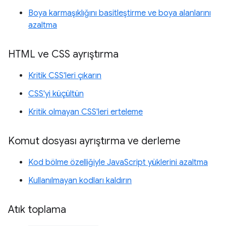
Boya karmaşıklığını basitleştirme ve boya alanlarını
azaltma
HTML ve CSS ayrıştırma
Kritik CSS'leri çıkarın
CSS'yi küçültün
Kritik olmayan CSS'leri erteleme
Komut dosyası ayrıştırma ve derleme
Kod bölme özelliğiyle JavaScript yüklerini azaltma
Kullanılmayan kodları kaldırın
Atık toplama