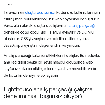
Tarayıcınızın
oluşturucu süreci
, kodunuzu kullanıcılarınızın
etkileşimde bulunabileceği bir web sayfasına dönüştürür.
Varsayılan olarak, oluşturucu işleminin
ana iş parçacığı
genellikle çoğu kodu işler: HTML'yi ayrıştırır ve DOM'u
oluşturur, CSS'yi ayrıştırır ve belirtilen stilleri uygular,
JavaScript'i ayrıştırır, değerlendirir ve yürütür.
Ana iş parçacığı kullanıcı etkinliklerini de işler. Bu nedenle,
ana ileti dizisi başka bir şeyle meşgul olduğunda web
sayfanız kullanıcı etkileşimlerine yanıt vermeyebilir ve bu
da kötü bir deneyime yol açabilir.
Lighthouse ana iş parçacığı çalışma
denetimi nasıl başarısız oluyor?