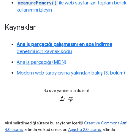
measureMemory()
ile web sayfanızın toplam bellek
kullanımını izleyin
Kaynaklar
Ana iş parçacığı çalışmasını en aza indirme
denetimi için kaynak kodu
Ana iş parçacığı (MDN)
Modern web tarayıcısına yakından bakış (3. bölüm)
Bu size yardımcı oldu mu?
Aksi belirtilmediği sürece bu sayfanın içeriği
Creative Commons Atıf
4.0 Lisansı
altında ve kod örnekleri
Apache 2.0 Lisansı
altında