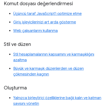
Komut dosyası değerlendirmesi
Üçüncü taraf JavaScript'i optimize etme
Giriş işleyicilerinizi art arda gösterme
Web çalışanlarını kullanma
Stil ve düzen
Stil hesaplamalarının kapsamını ve karmaşıklığını
azaltma
Büyük ve karmaşık düzenlerden ve düzen
çökmesinden kaçının
Oluşturma
Yalnızca birleştirici özelliklerine bağlı kalın ve katman
sayısını yönetin