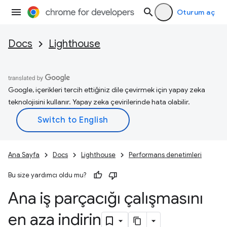
Oturum aç
Docs
Lighthouse
Google, içerikleri tercih ettiğiniz dile çevirmek için yapay zeka
teknolojisini kullanır. Yapay zeka çevirilerinde hata olabilir.
Ana Sayfa
Docs
Lighthouse
Performans denetimleri
Bu size yardımcı oldu mu?
Ana iş parçacığı çalışmasını
en aza indirin