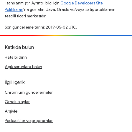
lisanslanmıştır. Ayrıntılı bilgi için
Google Developers Site
Politikaları
'na göz atın. Java, Oracle ve/veya satış ortaklarının
tescilli ticari markasıdır.
Son güncelleme tarihi: 2019-05-02 UTC.
Katkıda bulun
Hata bildirin
Açık sorunlara bakın
İlgili içerik
Chromium güncellemeleri
Örnek olaylar
Arşivle
Podcast'ler ve programlar