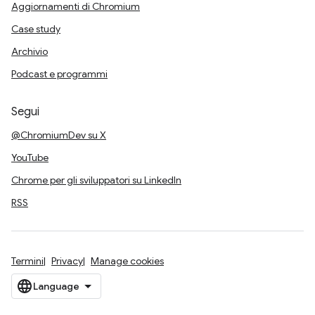
Aggiornamenti di Chromium
Case study
Archivio
Podcast e programmi
Segui
@ChromiumDev su X
YouTube
Chrome per gli sviluppatori su LinkedIn
RSS
Termini
Privacy
Manage cookies