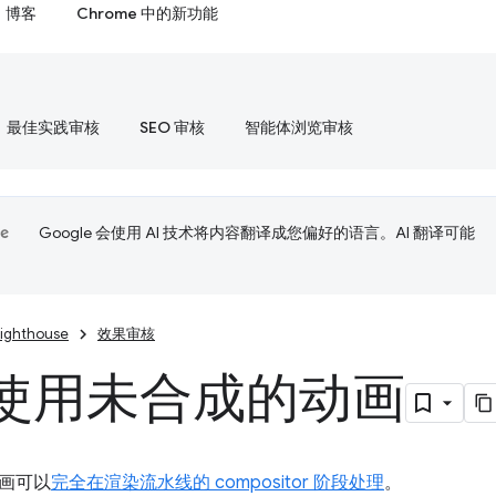
博客
Chrome 中的新功能
最佳实践审核
SEO 审核
智能体浏览审核
Google 会使用 AI 技术将内容翻译成您偏好的语言。AI 翻译可能
Lighthouse
效果审核
使用未合成的动画
画可以
完全在渲染流水线的 compositor 阶段处理
。