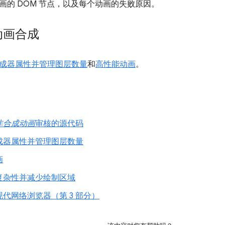
画的 DOM 节点，以及每个动画的失败原因。
动画合成
成器属性并管理图层数量
和
高性能动画
。
非合成动画
审核的源代码
成器属性并管理图层数量
画
复杂性并减少绘制区域
代网络浏览器（第 3 部分）