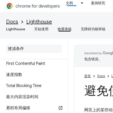
文档
案例研究
Docs
Lighthouse
效果审核
Lighthouse
开始使用
效果审核
无障碍功能审核
记分
指标
包含错误。
First Contentful Paint
速度指数
首页
Docs
Total Blocking Time
避免
最大内容渲染时间
累积布局偏移
网页上的某些动