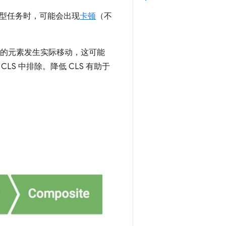
型任务时，可能会出现
卡顿
（不
法衡量的元素发生实际移动，这可能
S 中排除。降低 CLS 有助于
。