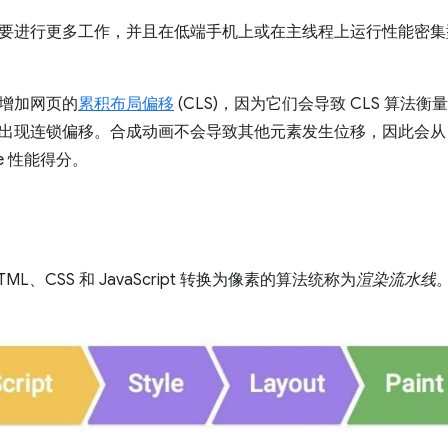
要进行更多工作，并且在低端手机上或在主线程上运行性能密集
增加网页的
累积布局偏移
(CLS)，因为它们会导致 CLS 算
出现连锁偏移。合成动画不会导致其他元素发生位移，因此会从 CL
use 性能得分。
ML、CSS 和 JavaScript 转换为像素的算法统称为
渲染流水线