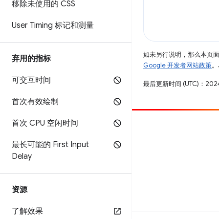
移除未使用的 CSS
User Timing 标记和测量
如未另行说明，那么本页
弃用的指标
Google 开发者网站政策
。
可交互时间
最后更新时间 (UTC)：2024
首次有效绘制
首次 CPU 空闲时间
参与
最长可能的 First Input
提交 bug
Delay
查看未处理完毕的问题
资源
了解效果