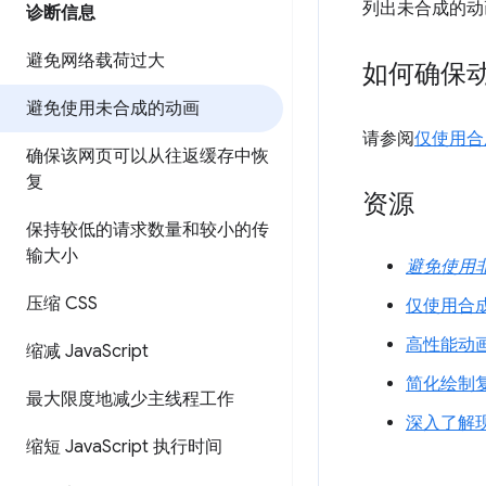
列出未合成的动
诊断信息
避免网络载荷过大
如何确保
避免使用未合成的动画
请参阅
仅使用合
确保该网页可以从往返缓存中恢
复
资源
保持较低的请求数量和较小的传
输大小
避免使用
压缩 CSS
仅使用合
高性能动
缩减 Java
Script
简化绘制
最大限度地减少主线程工作
深入了解现
缩短 Java
Script 执行时间