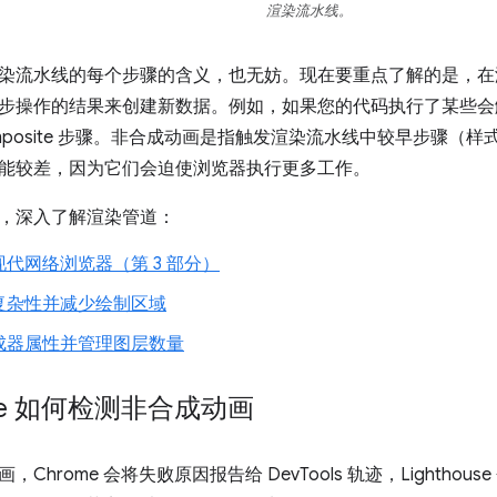
渲染流水线。
染流水线的每个步骤的含义，也无妨。现在要重点了解的是，在
步操作的结果来创建新数据。例如，如果您的代码执行了某些会
和 Composite 步骤。非合成动画是指触发渲染流水线中较早步骤
能较差，因为它们会迫使浏览器执行更多工作。
，深入了解渲染管道：
代网络浏览器（第 3 部分）
复杂性并减少绘制区域
成器属性并管理图层数量
ouse 如何检测非合成动画
hrome 会将失败原因报告给 DevTools 轨迹，Lighthouse 