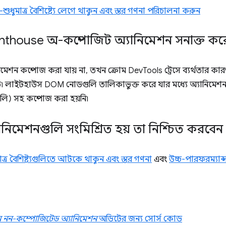
শুধুমাত্র বৈশিষ্ট্যে লেগে থাকুন এবং স্তর গণনা পরিচালনা করুন
hthouse অ-কম্পোজিট অ্যানিমেশন সনাক্ত কর
েশন কম্পোজ করা যায় না, তখন ক্রোম DevTools ট্রেসে ব্যর্থতার কার
৷ লাইটহাউস DOM নোডগুলি তালিকাভুক্ত করে যার মধ্যে অ্যানিমেশন রয
ুলি) সহ কম্পোজ করা হয়নি৷
ানিমেশনগুলি সংমিশ্রিত হয় তা নিশ্চিত করবেন
ত্র বৈশিষ্ট্যগুলিতে আটকে থাকুন এবং স্তর গণনা
এবং
উচ্চ-পারফরম্যান্
ুন নন-কম্পোজিটেড অ্যানিমেশন
অডিটের জন্য সোর্স কোড