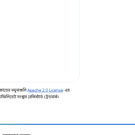
কোডের নমুনাগুলি
Apache 2.0 License
-এর
িয়েট সংস্থার রেজিস্টার্ড ট্রেডমার্ক।