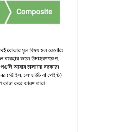
ই বোঝার মূল বিষয় হল রেন্ডারিং
 ব্যবহার করে। উদাহরণস্বরূপ,
ধাপগুলি আবার চালানো দরকার।
ের (স্টাইল, লেআউট বা পেইন্ট)
াপ কাজ করে কারণ তারা