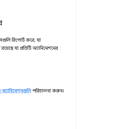
ে
ণগুলি রিপোর্ট করে, যা
়েছে যা প্রতিটি অ্যানিমেশনের
স অ্যানিমেশনগুলি
পরিচালনা করুন।