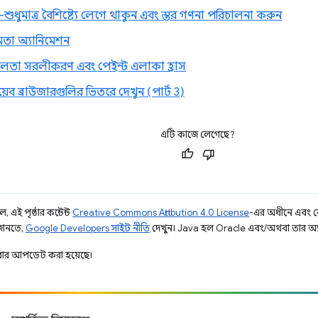
শুধুমাত্র বৈশিষ্ট্যে লেগে থাকুন এবং স্তর গণনা পরিচালনা করুন
ষমতা অ্যানিমেশন
িলতা সরলীকরণ এবং পেইন্ট এলাকা হ্রাস
েব ব্রাউজারগুলির ভিতরে দেখুন (পার্ট 3)
এটি কাজে লেগেছে?
 এই পৃষ্ঠার কন্টেন্ট
Creative Commons Attribution 4.0 License
-এর অধীনে এবং 
 জানতে,
Google Developers সাইট নীতি
দেখুন। Java হল Oracle এবং/অথবা তার অ্যাফিল
ার আপডেট করা হয়েছে।