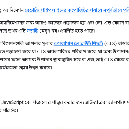
ু অ্যানিমেশন
রেন্ডারিং পাইপলাইনের কম্পোজিটর পর্যায়ে সম্পূর্ণভাবে 
্যানিমেশনের জন্য আরও কাজের প্রয়োজন হয় এবং লো-এন্ড ফোনে বা যখ
চলছে তখন এটি
জ্যাঙ্কি
(মসৃণ নয়) প্রদর্শিত হতে পারে।
ানিমেশনগুলি আপনার পৃষ্ঠার
ক্রমবর্ধমান লেআউট শিফট
(CLS) বাড়া
ৃত নড়াচড়া করে যা CLS অ্যালগরিদম পরিমাপ করে, যা অন্য উপাদানগু
মেশনের ফলে অন্যান্য উপাদান স্থানান্তরিত হবে না এবং তাই CLS থেকে ব
্মক্ষমতা স্কোর উন্নত করবে।
JavaScript কে পিক্সেলে রূপান্তর করার জন্য ব্রাউজারের অ্যালগরিদ
ে পরিচিত।