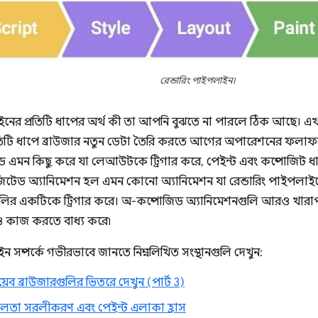
রেন্ডারিং পাইপলাইন।
াইনের প্রতিটি ধাপের অর্থ কী তা আপনি বুঝতে না পারলে ঠিক আছে। এখন
তিটি ধাপে ব্রাউজার নতুন ডেটা তৈরি করতে আগের অপারেশনের ফলাফল
এমন কিছু করে যা লেআউটকে ট্রিগার করে, পেইন্ট এবং কম্পোজিট 
টেড অ্যানিমেশন হল এমন কোনো অ্যানিমেশন যা রেন্ডারিং পাইপলাইন
ির একটিকে ট্রিগার করে। অ-কম্পোজিড অ্যানিমেশনগুলি আরও খার
 কাজ করতে বাধ্য করে৷
ইন সম্পর্কে গভীরভাবে জানতে নিম্নলিখিত সংস্থানগুলি দেখুন:
েব ব্রাউজারগুলির ভিতরে দেখুন (পার্ট 3)
িলতা সরলীকরণ এবং পেইন্ট এলাকা হ্রাস