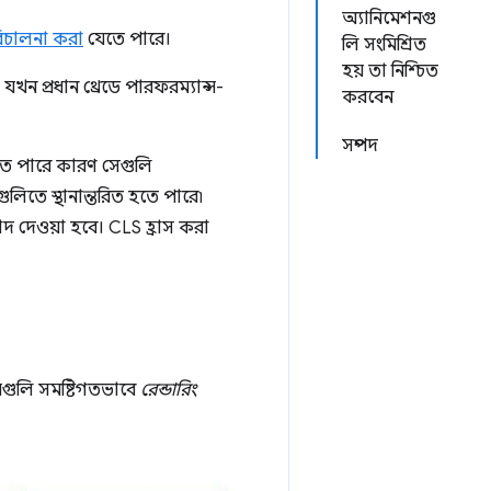
অ্যানিমেশনগু
পরিচালনা করা
যেতে পারে।
লি সংমিশ্রিত
হয় তা নিশ্চিত
ন প্রধান থ্রেডে পারফরম্যান্স-
করবেন
সম্পদ
তে পারে কারণ সেগুলি
লিতে স্থানান্তরিত হতে পারে৷
াদ দেওয়া হবে। CLS হ্রাস করা
মগুলি সমষ্টিগতভাবে
রেন্ডারিং