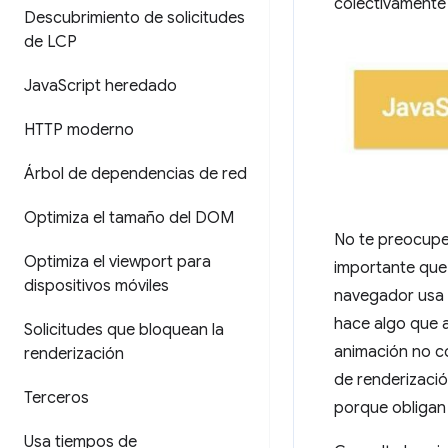
colectivament
Descubrimiento de solicitudes
de LCP
Java
Script heredado
HTTP moderno
Árbol de dependencias de red
Optimiza el tamaño del DOM
No te preocupes
Optimiza el viewport para
importante que
dispositivos móviles
navegador usa e
hace algo que a
Solicitudes que bloquean la
animación no co
renderización
de renderizació
Terceros
porque obligan 
Usa tiempos de