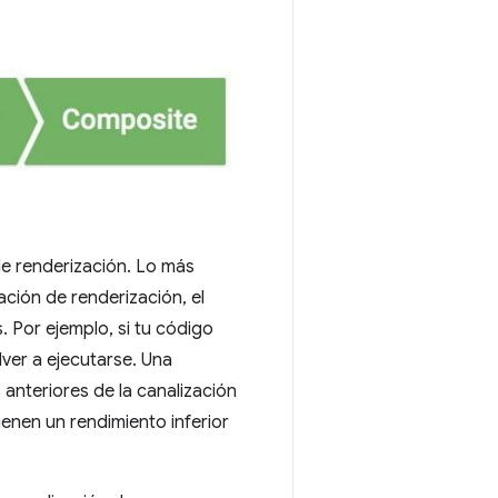
de renderización. Lo más
ción de renderización, el
 Por ejemplo, si tu código
ver a ejecutarse. Una
anteriores de la canalización
ienen un rendimiento inferior