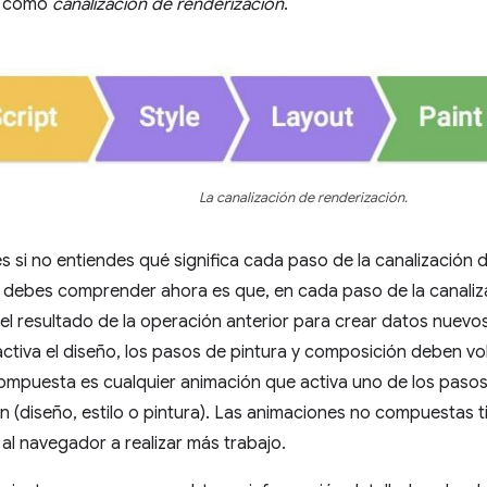
e como
canalización de renderización
.
La canalización de renderización.
 si no entiendes qué significa cada paso de la canalización 
 debes comprender ahora es que, en cada paso de la canaliza
l resultado de la operación anterior para crear datos nuevos.
ctiva el diseño, los pasos de pintura y composición deben vol
mpuesta es cualquier animación que activa uno de los pasos 
n (diseño, estilo o pintura). Las animaciones no compuestas t
al navegador a realizar más trabajo.