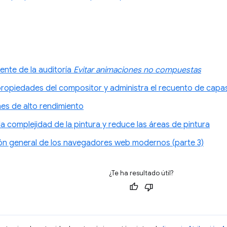
ente de la auditoría
Evitar animaciones no compuestas
propiedades del compositor y administra el recuento de capa
es de alto rendimiento
 la complejidad de la pintura y reduce las áreas de pintura
ón general de los navegadores web modernos (parte 3)
¿Te ha resultado útil?