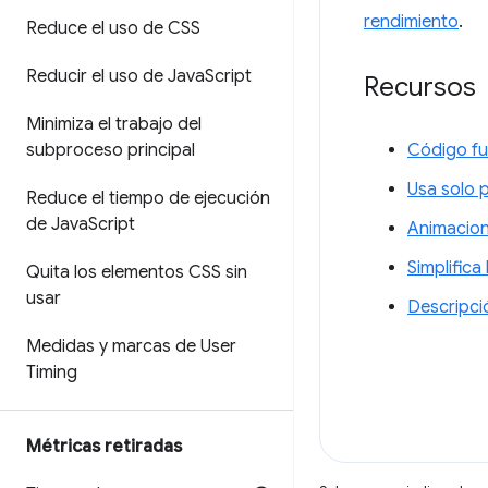
rendimiento
.
Reduce el uso de CSS
Reducir el uso de Java
Script
Recursos
Minimiza el trabajo del
subproceso principal
Código fu
Usa solo 
Reduce el tiempo de ejecución
de Java
Script
Animacion
Simplifica
Quita los elementos CSS sin
usar
Descripci
Medidas y marcas de User
Timing
Métricas retiradas