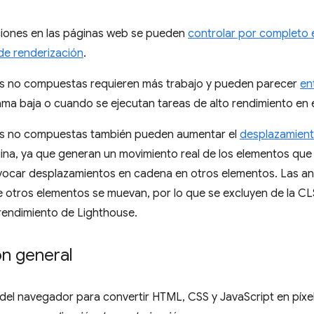
iones en las páginas web se pueden
controlar por completo 
 de renderización
.
s no compuestas requieren más trabajo y pueden parecer
en
ma baja o cuando se ejecutan tareas de alto rendimiento en e
s no compuestas también pueden aumentar el
desplazamient
ina, ya que generan un movimiento real de los elementos que 
ocar desplazamientos en cadena en otros elementos. Las a
otros elementos se muevan, por lo que se excluyen de la CLS
rendimiento de Lighthouse.
ón general
 del navegador para convertir HTML, CSS y JavaScript en píx