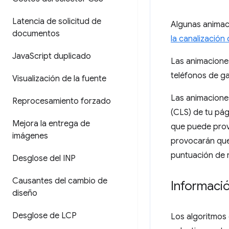
Latencia de solicitud de
Algunas animac
documentos
la canalización
Java
Script duplicado
Las animacione
teléfonos de ga
Visualización de la fuente
Las animacione
Reprocesamiento forzado
(CLS) de tu pág
Mejora la entrega de
que puede prov
imágenes
provocarán que 
puntuación de 
Desglose del INP
Causantes del cambio de
Informaci
diseño
Desglose de LCP
Los algoritmos