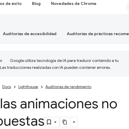
os de éxito
Blog
Novedades de Chrome
Auditorías de accesibilidad
Auditorías de prácticas recom
Google utiliza tecnología de IA para traducir contenido a tu
 Las traducciones realizadas con IA pueden contener errores.
Docs
Lighthouse
Auditorías de rendimiento
 las animaciones no
uestas