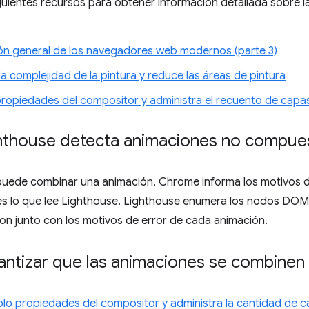
guientes recursos para obtener información detallada sobre l
ón general de los navegadores web modernos (parte 3)
 la complejidad de la pintura y reduce las áreas de pintura
propiedades del compositor y administra el recuento de capa
thouse detecta animaciones no compue
ede combinar una animación, Chrome informa los motivos de l
es lo que lee Lighthouse. Lighthouse enumera los nodos DOM
on junto con los motivos de error de cada animación.
ntizar que las animaciones se combinen
olo propiedades del compositor y administra la cantidad de 