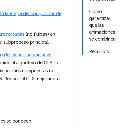
Cómo
en la etapa del compositor de
garantizar
que las
animaciones
trecortadas
(no fluidas) en
se combinen
l subproceso principal.
Recursos
o del diseño acumulativo
mide el algoritmo de CLS, lo
nimaciones compuestas no
. Reducir el CLS mejorará tu
eles se conocen