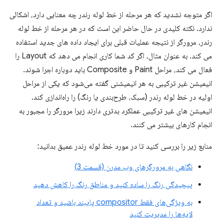
اگر متوجه نشدید که هر مرحله از خط لوله رندر چه معنایی دارد، اشکالی
ندارد. نکته کلیدی در حال حاضر این است که در هر مرحله از خط لوله
رندر، مرورگر از نتیجه عملیات قبلی برای ایجاد داده های جدید استفاده
می کند. به عنوان مثال، اگر کد شما کاری انجام می دهد که Layout را
فعال می کند، مراحل Paint و Composite باید دوباره اجرا شوند.
انیمیشن غیر ترکیبی به هر انیمیشنی گفته می‌شود که یکی از مراحل
اولیه در خط لوله رندر (سبک، طرح‌بندی یا رنگ) را راه‌اندازی کند.
انیمیشن های غیر ترکیبی عملکرد بدتری دارند زیرا مرورگر را مجبور به
انجام کارهای بیشتر می کنند.
منابع زیر را بررسی کنید تا در مورد خط لوله رندر عمیق بدانید:
نگاهی به مرورگرهای وب مدرن (قسمت 3)
پیچیدگی رنگ را ساده کنید و مناطق رنگ را کاهش دهید
به ویژگی‌های فقط compositor پایبند باشید و تعداد
لایه‌ها را مدیریت کنید