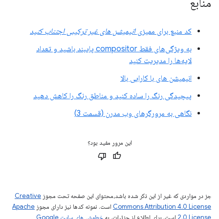
منابع
کد منبع برای ممیزی
انیمیشن های غیر ترکیبی اجتناب کنید
به ویژگی‌های فقط compositor پایبند باشید و تعداد
لایه‌ها را مدیریت کنید
انیمیشن های با کارایی بالا
پیچیدگی رنگ را ساده کنید و مناطق رنگ را کاهش دهید
نگاهی به مرورگرهای وب مدرن (قسمت 3)
این مرور مفید بود؟
جز در مواردی که غیر از این ذکر شده باشد،‌محتوای این صفحه تحت مجوز
Creative
Commons Attribution 4.0 License
است. نمونه کدها نیز دارای مجوز
Apache
2.0 License
است. برای اطلاع از جزئیات، به
خطمشی‌های سایت Google