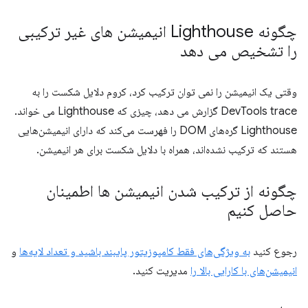
چگونه Lighthouse انیمیشن های غیر ترکیبی
را تشخیص می دهد
وقتی یک انیمیشن را نمی توان ترکیب کرد، کروم دلایل شکست را به
DevTools trace گزارش می دهد، چیزی که Lighthouse می خواند.
Lighthouse گره‌های DOM را فهرست می‌کند که دارای انیمیشن‌هایی
هستند که ترکیب نشده‌اند، همراه با دلایل شکست برای هر انیمیشن.
چگونه از ترکیب شدن انیمیشن ها اطمینان
حاصل کنیم
رجوع کنید
به ویژگی‌های فقط کامپوزیتور پایبند باشید و تعداد لایه‌ها
و
انیمیشن‌های با کارایی بالا را
مدیریت کنید.