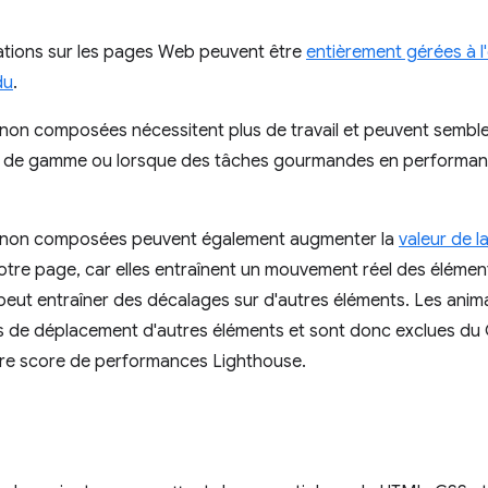
ations sur les pages Web peuvent être
entièrement gérées à 
du
.
 non composées nécessitent plus de travail et peuvent sembl
 de gamme ou lorsque des tâches gourmandes en performance
 non composées peuvent également augmenter la
valeur de 
otre page, car elles entraînent un mouvement réel des élémen
 peut entraîner des décalages sur d'autres éléments. Les an
 de déplacement d'autres éléments et sont donc exclues du C
tre score de performances Lighthouse.