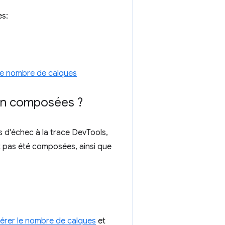
es:
 le nombre de calques
non composées ?
 d'échec à la trace DevTools,
t pas été composées, ainsi que
gérer le nombre de calques
et