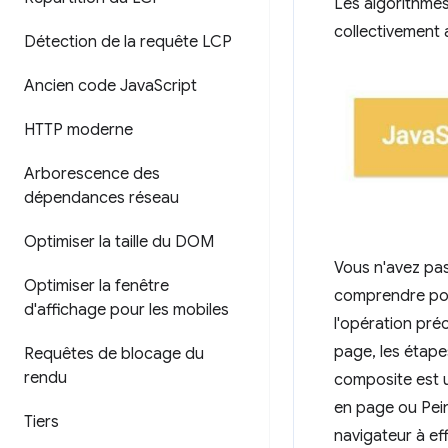
Les algorithmes
collectivement
Détection de la requête LCP
Ancien code Java
Script
HTTP moderne
Arborescence des
dépendances réseau
Optimiser la taille du DOM
Vous n'avez pas
Optimiser la fenêtre
comprendre pour
d'affichage pour les mobiles
l'opération pré
page, les étape
Requêtes de blocage du
rendu
composite est u
en page ou Pein
Tiers
navigateur à eff