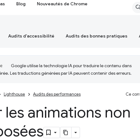
cas
Blog
Nouveautés de Chrome
Audits d'accessibilité
Audits des bonnes pratiques
Google utilise la technologie IA pour traduire le contenu dans
érée. Les traductions générées par IA peuvent contenir des erreurs.
Lighthouse
Audits des performances
Ce cont
r les animations non
osées