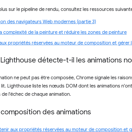
plus sur le pipeline de rendu, consultez les ressources suivant
ion des navigateurs Web modernes (partie 3)
 la complexité de la peinture et réduire les zones de peinture
r aux propriétés réservées au moteur de composition et gérer
ighthouse détecte-t-il les animations 
ation ne peut pas être composée, Chrome signale les raisons
lit. Lighthouse liste les nœuds DOM dont les animations n'on
ns de l'échec de chaque animation.
a composition des animations
 tenir aux propriétés réservées au moteur de composition et 