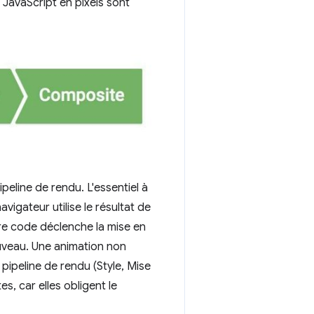
JavaScript en pixels sont
eline de rendu. L'essentiel à
igateur utilise le résultat de
re code déclenche la mise en
uveau. Une animation non
ipeline de rendu (Style, Mise
, car elles obligent le