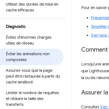
Utiliser des durées de mise en
Pour en savoir 
cache efficaces
Présentat
Diagnostic
Simplifier
S'en teni
Évitez d'énormes charges
utiles de réseau
Comment L
Éviter les animations non
composées
Lorsqu'une anim
Assurez-vous que la page
que Lighthouse 
peut être restaurée à partir du
la ou les raiso
cache amélioré
Assurer l
Limiter le nombre de requêtes
et réduire la taille des
transferts
Consultez
S'en