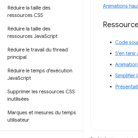
Animations hau
Réduire la taille des
ressources CSS
Ressourc
Réduire la taille des
ressources Java
Script
Code sour
Réduire le travail du thread
S'en teni
principal
Animation
Réduire le temps d'exécution
Simplifier
Java
Script
Présentat
Supprimer les ressources CSS
inutilisées
Marques et mesures du temps
utilisateur