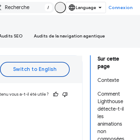
/
Connexion
Audits SEO
Audits de la navigation agentique
Sur cette
page
Contexte
Comment
enu vous a-t-il été utile ?
Lighthouse
détecte-t-il
les
animations
non
composées