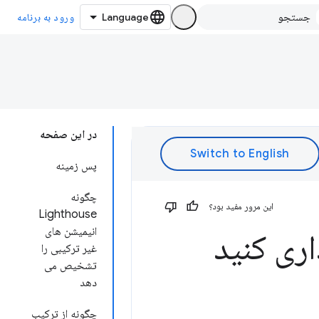
ورود به برنامه
در این صفحه
پس زمینه
چگونه
این مرور مفید بود؟
Lighthouse
انیمیشن های
ری کنید
غیر ترکیبی را
تشخیص می
دهد
چگونه از ترکیب