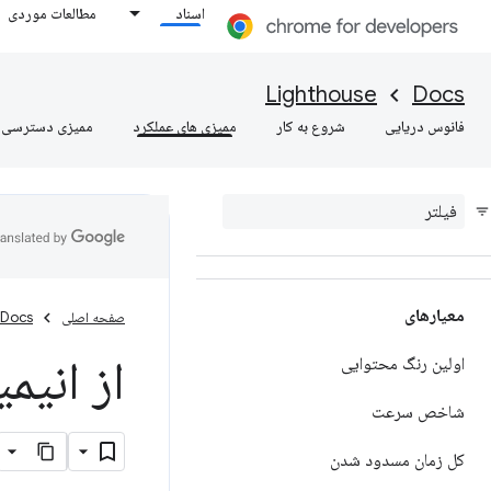
اسناد
مطالعات موردی
Lighthouse
Docs
فانوس دریایی
شروع به کار
ممیزی های عملکرد
ممیزی دسترسی
ممیزی های عملکرد
امتیاز دهی
معیارهای
صفحه اصلی
Docs
از انیم
اولین رنگ محتوایی
شاخص سرعت
کل زمان مسدود شدن