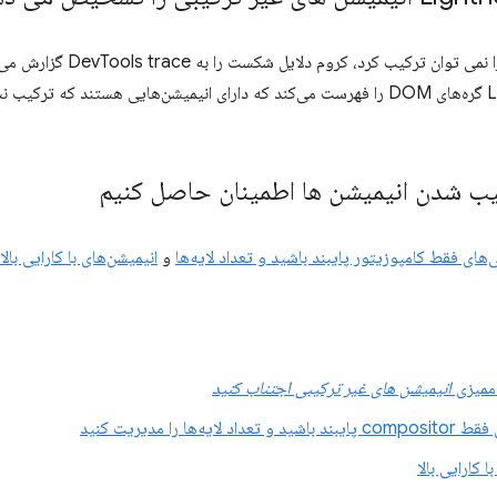
خواند. Lighthouse گره‌های DOM را فهرست می‌کند که دارای انیمیشن‌هایی هستند ک
یب شدن انیمیشن ها اطمینان حاصل کنیم
‌های فقط کامپوزیتور پایبند باشید و تعداد لایه‌ها
و
انیمیشن‌های با کارایی بالا 
 ممیزی
انیمیشن های غیر ترکیبی اجتناب کنید
 لایه‌ها را مدیریت کنید
 کارایی بالا