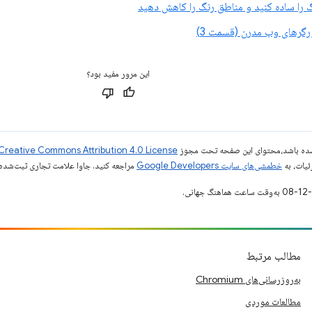
را ساده کنید و مناطق رنگ را کاهش دهید
رگرهای وب مدرن (قسمت 3)
این مرور مفید بود؟
ر شده باشد،‌محتوای این صفحه تحت مجوز
Creative Commons Attribution 4.0 License
ئیات، به
خطمشی‌های سایت Google Developers‏
مراجعه کنید. جاوا علامت تجاری ثبت‌شده Oracle و/یا شرکت‌های وابسته به آن است
مطالب مرتبط
به‌روزرسانی‌های Chromium
مطالعات موردی