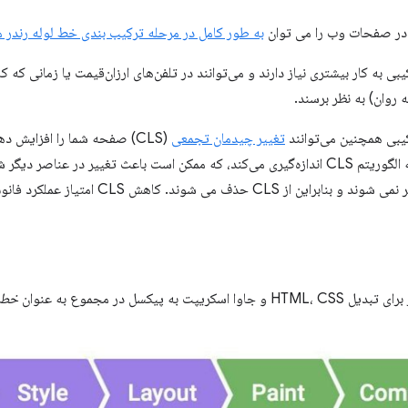
 در صفحات وب را می توان
به طور کامل در مرحله ترکیب بندی خط لوله رندر 
یبی به کار بیشتری نیاز دارند و می‌توانند در تلفن‌های ارزان‌قیمت یا زمانی ک
 روان) به نظر برسند.
کیبی همچنین می‌توانند
تغییر چیدمان تجمعی
(CLS) صفحه شما را افزایش 
عناصری می‌شوند که الگوریتم CLS اندازه‌گیری می‌کند، که ممکن است باعث تغییر در ع
 شوند. کاهش CLS امتیاز عملکرد فانوس دریایی شما را بهبود می بخشد.
ریپت به پیکسل در مجموع به عنوان
خط ل