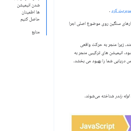
شدن انیمیشن
مدیریت کرد
.
ها اطمینان
حاصل کنیم
ه کارهای سنگین روی موضوع اصلی اجرا
منابع
دهند، زیرا منجر به حرکت واقعی
ناصر دیگر شود. انیمیشن های ترکیبی منجر به
وله رندر
شناخته می‌شوند.