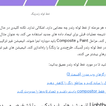
خط لوله رندرینگ
هر مرحله از خط لوله رندر چه معنایی دارد، اشکالی ندارد. نکته کلیدی در حا
ز نتیجه عملیات قبلی برای ایجاد داده های جدید استفاده می کند. به عنوان مثال
Layout را فعال می کند، مراحل Paint و Composite باید دوباره اجرا ش
ر خط لوله رندر (سبک، طرح‌بندی یا رنگ) را راه‌اندازی کند. انیمیشن های غیر تر
ارهای بیشتر می کنند.
نید تا در مورد خط لوله رندر عمیق بدانید:
رگرهای وب مدرن (قسمت 3)
را ساده کنید و مناطق رنگ را کاهش دهید
 لایه‌ها را مدیریت کنید