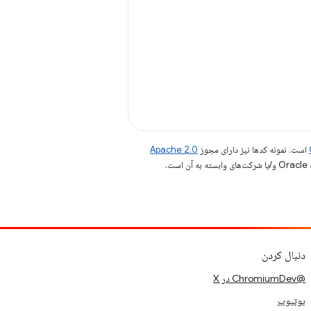
است. نمونه کدها نیز دارای مجوز
Apache 2.0
.
دنبال کردن
@ChromiumDev در X
یوتیوب