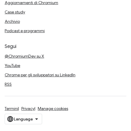
Aggiornamenti di Chromium
Case study
Archivio
Podcast e programmi
Segui
@ChromiumDev su X
YouTube
Chrome per gli sviluppatori su LinkedIn
RSS
Termini
Privacy
Manage cookies