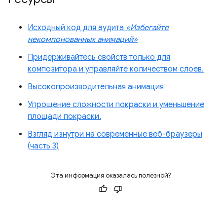
Исходный код для аудита
«Избегайте
некомпонованных анимаций»
Придерживайтесь свойств только для
композитора и управляйте количеством слоев.
Высокопроизводительная анимация
Упрощение сложности покраски и уменьшение
площади покраски.
Взгляд изнутри на современные веб-браузеры
(часть 3)
Эта информация оказалась полезной?