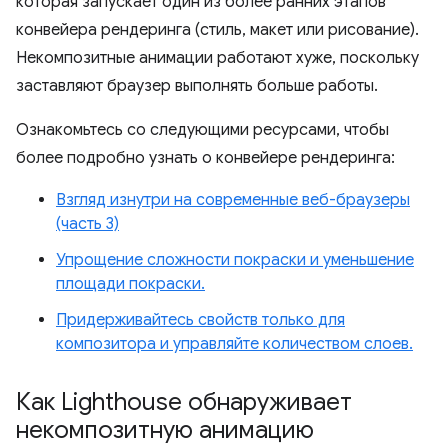
которая запускает один из более ранних этапов
конвейера рендеринга (стиль, макет или рисование).
Некомпозитные анимации работают хуже, поскольку
заставляют браузер выполнять больше работы.
Ознакомьтесь со следующими ресурсами, чтобы
более подробно узнать о конвейере рендеринга:
Взгляд изнутри на современные веб-браузеры
(часть 3)
Упрощение сложности покраски и уменьшение
площади покраски.
Придерживайтесь свойств только для
композитора и управляйте количеством слоев.
Как Lighthouse обнаруживает
некомпозитную анимацию