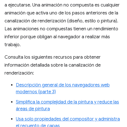
a ejecutarse. Una animación no compuesta es cualquier
animación que activa uno de los pasos anteriores de la
canalización de renderización (diseño, estilo o pintura).
Las animaciones no compuestas tienen un rendimiento
inferior porque obligan al navegador a realizar más
trabajo.
Consulta los siguientes recursos para obtener
información detallada sobre la canalización de
renderización:
Descripción general de los navegadores web
modernos (parte 3)
Simplifica la complejidad de la pintura y reduce las
áreas de pintura
Usa solo propiedades del compositor y administra
el recuento de capas