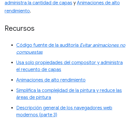
administra la cantidad de capas
y
Animaciones de alto
rendimiento
.
Recursos
Código fuente de la auditoría
Evitar animaciones no
compuestas
Usa solo propiedades del compositor y administra
el recuento de capas
Animaciones de alto rendimiento
Simplifica la complejidad de la pintura y reduce las
áreas de pintura
Descripción general de los navegadores web
modernos (parte 3)