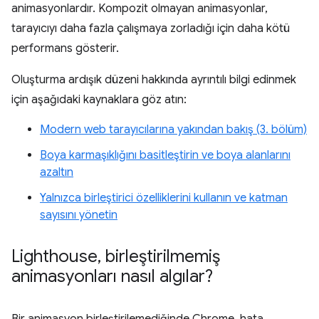
animasyonlardır. Kompozit olmayan animasyonlar,
tarayıcıyı daha fazla çalışmaya zorladığı için daha kötü
performans gösterir.
Oluşturma ardışık düzeni hakkında ayrıntılı bilgi edinmek
için aşağıdaki kaynaklara göz atın:
Modern web tarayıcılarına yakından bakış (3. bölüm)
Boya karmaşıklığını basitleştirin ve boya alanlarını
azaltın
Yalnızca birleştirici özelliklerini kullanın ve katman
sayısını yönetin
Lighthouse
,
birleştirilmemiş
animasyonları nasıl algılar?