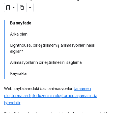
Bu sayfada
Arka plan
Lighthouse, birleştirilmemiş animasyonları nasıl
algılar?
Animasyonların birleştirilmesini sağlama
Kaynaklar
Web sayfalarındaki bazı animasyonlar
tamamen
oluşturma ardışık düzeninin oluşturucu aşamasında
işlenebilir
.