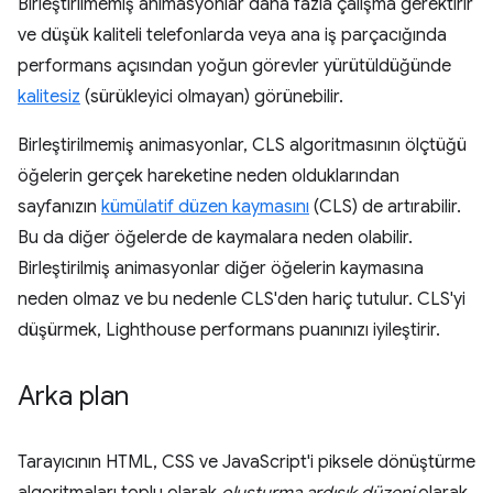
Birleştirilmemiş animasyonlar daha fazla çalışma gerektirir
ve düşük kaliteli telefonlarda veya ana iş parçacığında
performans açısından yoğun görevler yürütüldüğünde
kalitesiz
(sürükleyici olmayan) görünebilir.
Birleştirilmemiş animasyonlar, CLS algoritmasının ölçtüğü
öğelerin gerçek hareketine neden olduklarından
sayfanızın
kümülatif düzen kaymasını
(CLS) de artırabilir.
Bu da diğer öğelerde de kaymalara neden olabilir.
Birleştirilmiş animasyonlar diğer öğelerin kaymasına
neden olmaz ve bu nedenle CLS'den hariç tutulur. CLS'yi
düşürmek, Lighthouse performans puanınızı iyileştirir.
Arka plan
Tarayıcının HTML, CSS ve JavaScript'i piksele dönüştürme