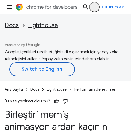
Oturum aç
Docs
Lighthouse
Google, içerikleri tercih ettiğiniz dile çevirmek için yapay zeka
teknolojisini kullanır. Yapay zeka çevirilerinde hata olabilir.
Ana Sayfa
Docs
Lighthouse
Performans denetimleri
Bu size yardımcı oldu mu?
Birleştirilmemiş
animasyonlardan kaçının