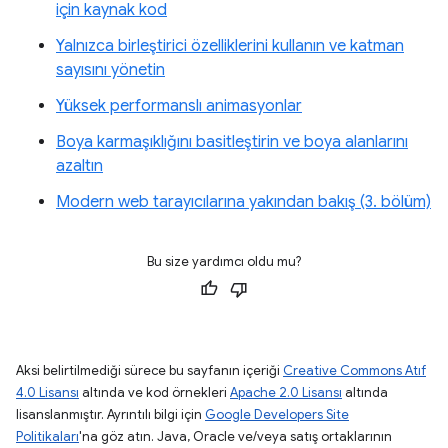
için kaynak kod
Yalnızca birleştirici özelliklerini kullanın ve katman
sayısını yönetin
Yüksek performanslı animasyonlar
Boya karmaşıklığını basitleştirin ve boya alanlarını
azaltın
Modern web tarayıcılarına yakından bakış (3. bölüm)
Bu size yardımcı oldu mu?
Aksi belirtilmediği sürece bu sayfanın içeriği
Creative Commons Atıf
4.0 Lisansı
altında ve kod örnekleri
Apache 2.0 Lisansı
altında
lisanslanmıştır. Ayrıntılı bilgi için
Google Developers Site
Politikaları
'na göz atın. Java, Oracle ve/veya satış ortaklarının