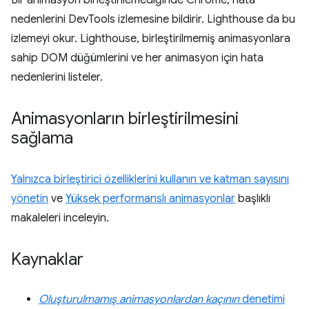
Bir animasyon birleştirilemediğinde Chrome, hata
nedenlerini DevTools izlemesine bildirir. Lighthouse da bu
izlemeyi okur. Lighthouse, birleştirilmemiş animasyonlara
sahip DOM düğümlerini ve her animasyon için hata
nedenlerini listeler.
Animasyonların birleştirilmesini
sağlama
Yalnızca birleştirici özelliklerini kullanın ve katman sayısını
yönetin
ve
Yüksek performanslı animasyonlar
başlıklı
makaleleri inceleyin.
Kaynaklar
Oluşturulmamış animasyonlardan kaçının
denetimi