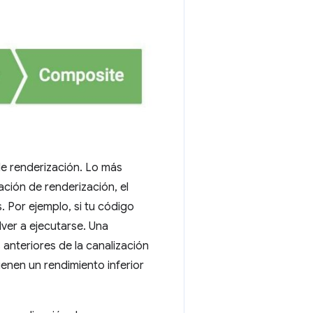
de renderización. Lo más
ción de renderización, el
 Por ejemplo, si tu código
ver a ejecutarse. Una
anteriores de la canalización
ienen un rendimiento inferior