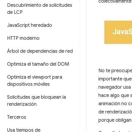
colectivament
Descubrimiento de solicitudes
de LCP
Java
Script heredado
HTTP moderno
Árbol de dependencias de red
Optimiza el tamaño del DOM
No te preocupes
Optimiza el viewport para
importante que
dispositivos móviles
navegador usa e
hace algo que a
Solicitudes que bloquean la
animación no co
renderización
de renderizació
Terceros
porque obligan 
Usa tiempos de