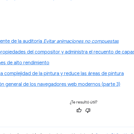
ente de la auditoría
Evitar animaciones no compuestas
propiedades del compositor y administra el recuento de capa
es de alto rendimiento
 la complejidad de la pintura y reduce las áreas de pintura
ón general de los navegadores web modernos (parte 3)
¿Te resultó útil?