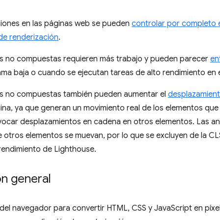
iones en las páginas web se pueden
controlar por completo 
 de renderización
.
s no compuestas requieren más trabajo y pueden parecer
en
ma baja o cuando se ejecutan tareas de alto rendimiento en e
s no compuestas también pueden aumentar el
desplazamient
ina, ya que generan un movimiento real de los elementos que 
ocar desplazamientos en cadena en otros elementos. Las a
otros elementos se muevan, por lo que se excluyen de la CLS
rendimiento de Lighthouse.
ón general
 del navegador para convertir HTML, CSS y JavaScript en píx