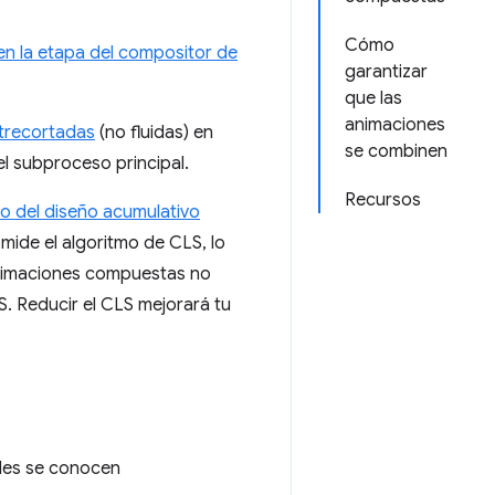
Cómo
en la etapa del compositor de
garantizar
que las
animaciones
trecortadas
(no fluidas) en
se combinen
l subproceso principal.
Recursos
o del diseño acumulativo
mide el algoritmo de CLS, lo
nimaciones compuestas no
. Reducir el CLS mejorará tu
eles se conocen