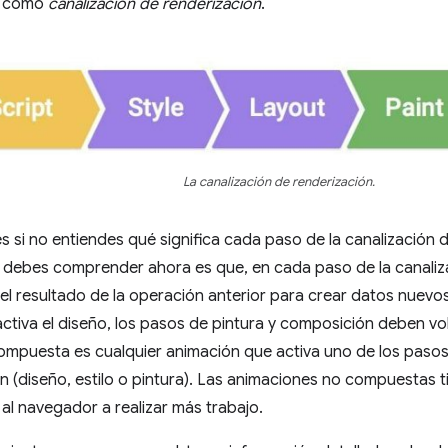
e como
canalización de renderización
.
La canalización de renderización.
 si no entiendes qué significa cada paso de la canalización 
 debes comprender ahora es que, en cada paso de la canaliza
l resultado de la operación anterior para crear datos nuevos.
ctiva el diseño, los pasos de pintura y composición deben vol
mpuesta es cualquier animación que activa uno de los pasos 
n (diseño, estilo o pintura). Las animaciones no compuestas t
al navegador a realizar más trabajo.