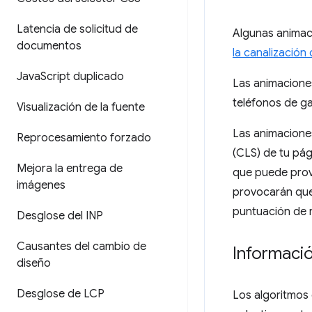
Latencia de solicitud de
Algunas animac
documentos
la canalización
Java
Script duplicado
Las animacione
teléfonos de ga
Visualización de la fuente
Las animacione
Reprocesamiento forzado
(CLS) de tu pág
Mejora la entrega de
que puede prov
imágenes
provocarán que 
puntuación de 
Desglose del INP
Causantes del cambio de
Informaci
diseño
Desglose de LCP
Los algoritmos