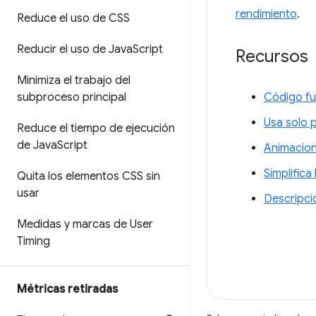
rendimiento
.
Reduce el uso de CSS
Reducir el uso de Java
Script
Recursos
Minimiza el trabajo del
subproceso principal
Código fu
Usa solo 
Reduce el tiempo de ejecución
de Java
Script
Animacion
Simplifica
Quita los elementos CSS sin
usar
Descripci
Medidas y marcas de User
Timing
Métricas retiradas