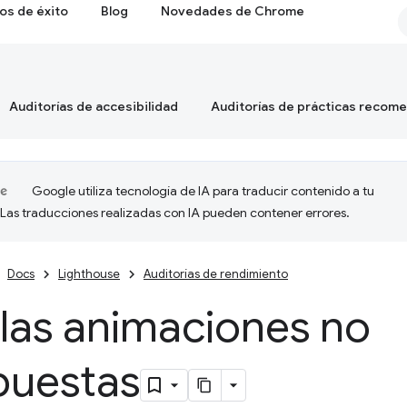
os de éxito
Blog
Novedades de Chrome
Auditorías de accesibilidad
Auditorías de prácticas recom
Google utiliza tecnología de IA para traducir contenido a tu
 Las traducciones realizadas con IA pueden contener errores.
Docs
Lighthouse
Auditorías de rendimiento
 las animaciones no
uestas