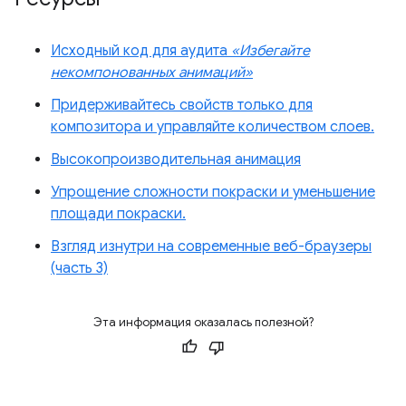
Исходный код для аудита
«Избегайте
некомпонованных анимаций»
Придерживайтесь свойств только для
композитора и управляйте количеством слоев.
Высокопроизводительная анимация
Упрощение сложности покраски и уменьшение
площади покраски.
Взгляд изнутри на современные веб-браузеры
(часть 3)
Эта информация оказалась полезной?