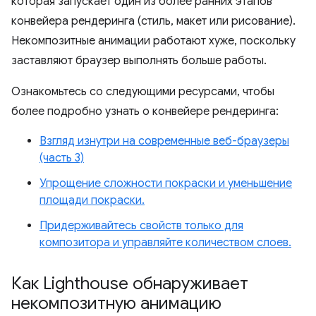
которая запускает один из более ранних этапов
конвейера рендеринга (стиль, макет или рисование).
Некомпозитные анимации работают хуже, поскольку
заставляют браузер выполнять больше работы.
Ознакомьтесь со следующими ресурсами, чтобы
более подробно узнать о конвейере рендеринга:
Взгляд изнутри на современные веб-браузеры
(часть 3)
Упрощение сложности покраски и уменьшение
площади покраски.
Придерживайтесь свойств только для
композитора и управляйте количеством слоев.
Как Lighthouse обнаруживает
некомпозитную анимацию