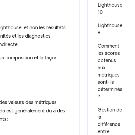
Lighthouse
10
Lighthouse
ghthouse, et non les résultats
8
nités et les diagnostics
ndirecte.
Comment
les scores
 sa composition et la façon
obtenus
aux
métriques
sont-ils
déterminés
?
 des valeurs des métriques
Gestion de
ela est généralement dû à des
la
nts:
différence
entre