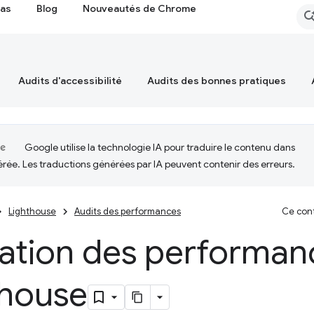
cas
Blog
Nouveautés de Chrome
Audits d'accessibilité
Audits des bonnes pratiques
Google utilise la technologie IA pour traduire le contenu dans
érée. Les traductions générées par IA peuvent contenir des erreurs.
Lighthouse
Audits des performances
Ce cont
uation des performan
thouse