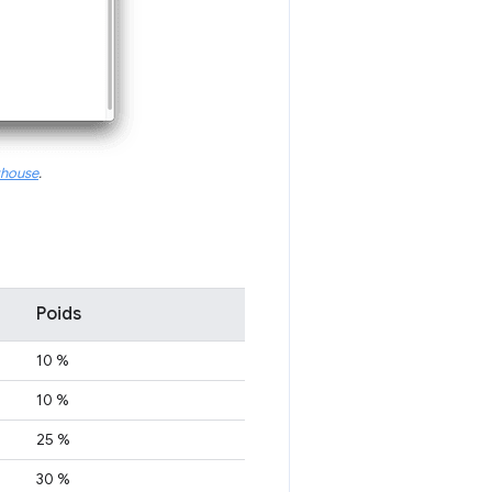
thouse
.
Poids
10 %
10 %
25 %
30 %