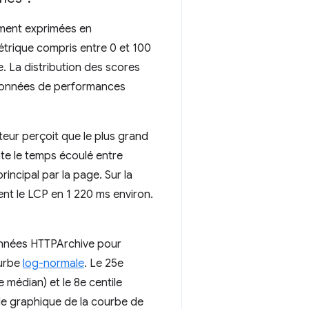
ement exprimées en
métrique compris entre 0 et 100
e. La distribution des scores
 données de performances
teur perçoit que le plus grand
nte le temps écoulé entre
rincipal par la page. Sur la
ent le LCP en 1 220 ms environ.
 données HTTPArchive pour
ourbe
log-normale
. Le 25e
 médian) et le 8e centile
le graphique de la courbe de