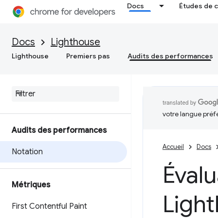
Docs
Études de 
Docs
Lighthouse
Lighthouse
Premiers pas
Audits des performances
votre langue préf
Audits des performances
Accueil
Docs
Notation
Éval
Métriques
Ligh
First Contentful Paint