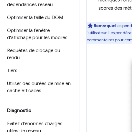
métriques fort
dépendances réseau
scores des métr
Optimiser la taille du DOM
Remarque
:Les pond
Optimiser la fenêtre
l'utilisateur. Les pondé
d'affichage pour les mobiles
commentaires pour compre
Requêtes de blocage du
rendu
Tiers
Utiliser des durées de mise en
cache efficaces
Diagnostic
Évitez d'énormes charges
utiles de réseau