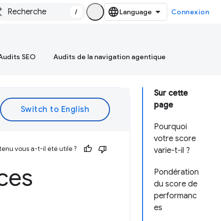
/
Connexion
Audits SEO
Audits de la navigation agentique
Sur cette
page
Pourquoi
votre score
enu vous a-t-il été utile ?
varie-t-il ?
ces
Pondération
du score de
performanc
es