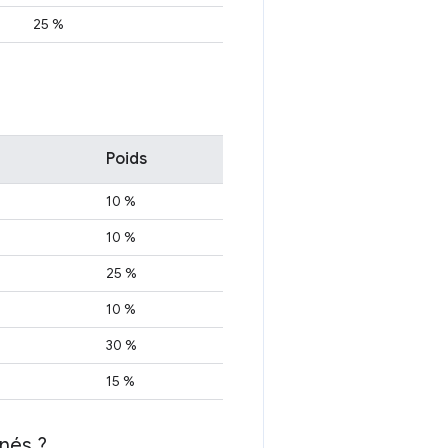
25 %
Poids
10 %
10 %
25 %
10 %
30 %
15 %
nés ?