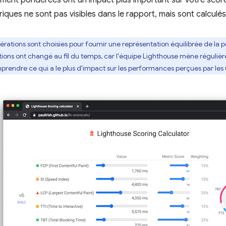
ement pondérées ont un impact plus important sur votre scor
iques ne sont pas visibles dans le rapport, mais sont calculés
érations sont choisies pour fournir une représentation équilibrée de la
rations ont changé au fil du temps, car l'équipe Lighthouse mène réguli
ndre ce qui a le plus d'impact sur les performances perçues par les ut