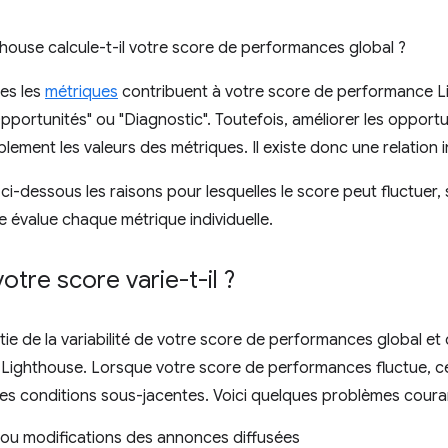
ouse calcule-t-il votre score de performances global ?
les les
métriques
contribuent à votre score de performance Li
pportunités" ou "Diagnostic". Toutefois, améliorer les opportu
lement les valeurs des métriques. Il existe donc une relation i
ci-dessous les raisons pour lesquelles le score peut fluctuer,
 évalue chaque métrique individuelle.
otre score varie-t-il ?
ie de la variabilité de votre score de performances global et
 Lighthouse. Lorsque votre score de performances fluctue, c
es conditions sous-jacentes. Voici quelques problèmes coura
 ou modifications des annonces diffusées