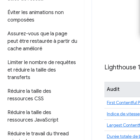
Éviter les animations non
composées
Assurez-vous que la page
peut être restaurée à partir du
cache amélioré
Limiter le nombre de requêtes
Lighthouse 
et réduire la taille des
transferts
Audit
Réduire la taille des
ressources CSS
First Contentful 
Réduire la taille des
Indice de vitesse
ressources Java
Script
Largest Contentf
Réduire le travail du thread
Durée totale de