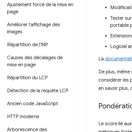
Ajustement forcé de la mise en
Modificati
page
Tester sur
Améliorer l'affichage des
portable 
images
Extension
Répartition de l'INP
Logiciel an
Causes des décalages de
La
documentatio
mise en page
De plus, même s
Répartition du LCP
considérer les 
en savoir plus,
Détection de la requête LCP
Ancien code Java
Script
Pondérati
HTTP moderne
Le score lié a
Arborescence des