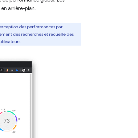
e de performance global. Les
 en arrière-plan.
 perception des performances par
èrement des recherches et recueille des
ilisateurs.