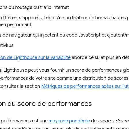
ons du routage du trafic Internet
 différents appareils, tels qu'un ordinateur de bureau hautes
peu performant
s de navigateur qui injectent du code JavaScript et ajoutent/
tivirus
n de Lighthouse sur la variabilité
aborde ce sujet plus en déta
i Lighthouse peut vous fournir un score de performances global
performances de votre site comme une distribution de scores p
 consultez la section
Métriques de performances axées sur l'uti
on du score de performances
ux performances est une
moyenne pondérée
des
scores des m