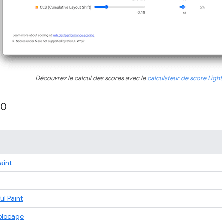
Découvrez le calcul des scores avec le
calculateur de score Ligh
10
Paint
ul Paint
 blocage