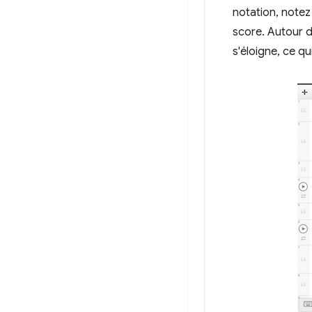
notation, notez 
score. Autour d
s'éloigne, ce q