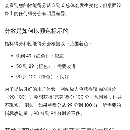
会看到您的性能得分从 5 到 6 总体会发生变化，但桌面设
备上的任何得分会有明显差异。
分数是如何以颜色标示的
指标得分和性能得分会根据以下范围着色：
0 到 49（红色）：较差
50 到 89（橙色）：需要改进
90 到 100（绿色）：良好
为了提供良好的用户体验，网站应力争获得较高的得分
（90-100）。要想获得“完美”得分 100 分非常困难，也并
不现实。 例如，如果将得分从 99 分到 100 分，所需要的
指标改进量与 90 分到 94 分时差不多。