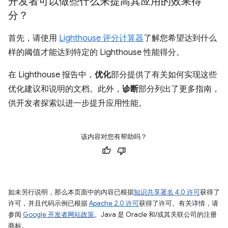
开发者可以做些什么来提高其应用的效果得
分？
首先，请使用
Lighthouse 评分计算器
了解您希望达到什么
样的阈值才能达到特定的 Lighthouse 性能得分。
在 Lighthouse 报告中，
优化
部分提供了有关如何实现这些
优化建议和说明的文档。此外，
诊断
部分列出了更多指南，
供开发者探索以进一步提升应用性能。
该内容对您有帮助吗？
如未另行说明，那么本页面中的内容已根据
知识共享署名 4.0 许可
获得了
许可，并且代码示例已根据
Apache 2.0 许可
获得了许可。有关详情，请
参阅
Google 开发者网站政策
。Java 是 Oracle 和/或其关联公司的注册
商标。