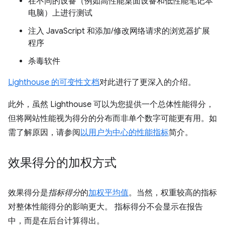
在不同的设备（例如高性能桌面设备和低性能笔记本
电脑）上进行测试
注入 JavaScript 和添加/修改网络请求的浏览器扩展
程序
杀毒软件
Lighthouse 的可变性文档
对此进行了更深入的介绍。
此外，虽然 Lighthouse 可以为您提供一个总体性能得分，
但将网站性能视为得分的分布而非单个数字可能更有用。如
需了解原因，请参阅
以用户为中心的性能指标
简介。
效果得分的加权方式
效果得分是
指标得分
的
加权平均值
。当然，权重较高的指标
对整体性能得分的影响更大。 指标得分不会显示在报告
中，而是在后台计算得出。