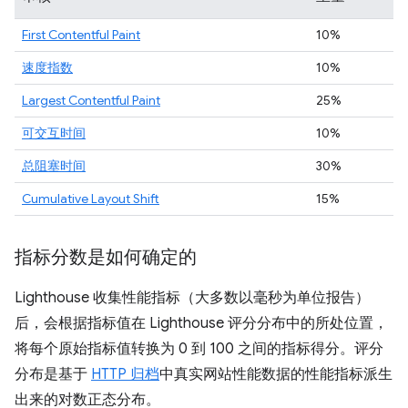
First Contentful Paint
10%
速度指数
10%
Largest Contentful Paint
25%
可交互时间
10%
总阻塞时间
30%
Cumulative Layout Shift
15%
指标分数是如何确定的
Lighthouse 收集性能指标（大多数以毫秒为单位报告）
后，会根据指标值在 Lighthouse 评分分布中的所处位置，
将每个原始指标值转换为 0 到 100 之间的指标得分。评分
分布是基于
HTTP 归档
中真实网站性能数据的性能指标派生
出来的对数正态分布。