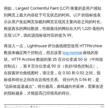
例如，Largest Contentful Paint (LCP) 衡量的是用户感知
到网页上最大内容处于可见状态的时间。LCP 的指标值表
示从用户发起网页加载到网页呈现其主要内容之间的时长。
根据真实的网站数据，性能最佳的网站在大约 1,220 毫秒内
呈现 LCP，因此该指标值对应的值为 99。
再深入一点，Lighthouse 评分曲线模型使用 HTTPArchive
数据来确定两个控制点，然后设置
log-normal
曲线的形
状。HTTP Archive 数据的第 25 百分位变成 50 分（中间值
控制点），第 8 百分位变成 90 分（良好/绿色控制点）。
在探索评分曲线图时，请注意，在 0.50 和 0.92 之间，指
标值和得分之间存在近线性关系。 得分约为 0.96 时，是
“边际效益递减点”，得分越高，曲线越向外延伸，需要改进
的指标越多，才能提高已经很高的得分。