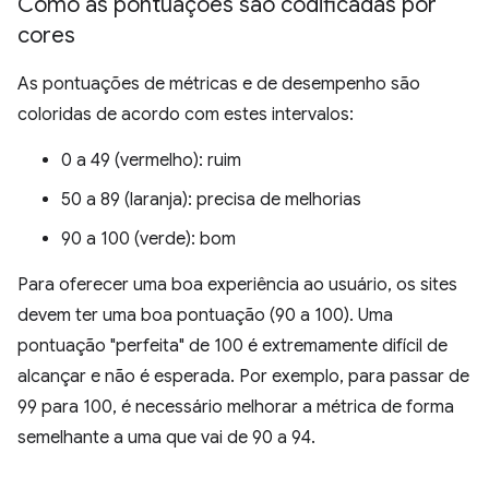
Como as pontuações são codificadas por
cores
As pontuações de métricas e de desempenho são
coloridas de acordo com estes intervalos:
0 a 49 (vermelho): ruim
50 a 89 (laranja): precisa de melhorias
90 a 100 (verde): bom
Para oferecer uma boa experiência ao usuário, os sites
devem ter uma boa pontuação (90 a 100). Uma
pontuação "perfeita" de 100 é extremamente difícil de
alcançar e não é esperada. Por exemplo, para passar de
99 para 100, é necessário melhorar a métrica de forma
semelhante a uma que vai de 90 a 94.