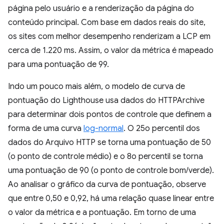
página pelo usuário e a renderização da página do
conteúdo principal. Com base em dados reais do site,
os sites com melhor desempenho renderizam a LCP em
cerca de 1.220 ms. Assim, o valor da métrica é mapeado
para uma pontuação de 99.
Indo um pouco mais além, o modelo de curva de
pontuação do Lighthouse usa dados do HTTPArchive
para determinar dois pontos de controle que definem a
forma de uma curva
log-normal
. O 25o percentil dos
dados do Arquivo HTTP se torna uma pontuação de 50
(o ponto de controle médio) e o 8o percentil se torna
uma pontuação de 90 (o ponto de controle bom/verde).
Ao analisar o gráfico da curva de pontuação, observe
que entre 0,50 e 0,92, há uma relação quase linear entre
o valor da métrica e a pontuação. Em torno de uma