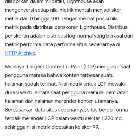
dilaporkan dalam milidetik), Lighthouse akan
mengonversi setiap nilai metrik mentah menjadi skor
metrik dari 0 hingga 100 dengan melihat posisi nilai
metrik pada distribusi penskoran Lighthouse. Distribusi
penskoran adalah distribusi log-normal yang berasal dari
metrik performa data performa situs sebenarnya di
HTTP Archive
.
Misalnya, Largest Contentful Paint (LCP) mengukur saat
pengguna merasa bahwa konten terbesar suatu
halaman sudah terlihat. Nilai metrik untuk LCP mewakili
durasi waktu antara saat pengguna memulai pemuatan
halaman dan halaman merender konten utamanya.
Berdasarkan data situs sebenarnya, situs berperforma
terbaik merender LCP dalam waktu sekitar 1.220 md,
sehingga nilai metrik dipetakan ke skor 99.