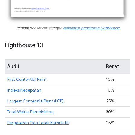
Jelajahi penskoran dengan
kalkulator penskoran Lighthouse
Lighthouse 10
Audit
Berat
First Contentful Paint
10%
Indeks Kecepatan
10%
Largest Contentful Paint (LCP)
25%
Total Waktu Pemblokiran
30%
Pergeseran Tata Letak Kumulatif
25%