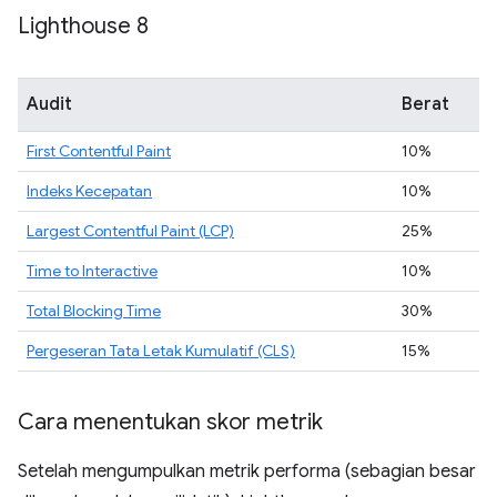
Lighthouse 8
Audit
Berat
First Contentful Paint
10%
Indeks Kecepatan
10%
Largest Contentful Paint (LCP)
25%
Time to Interactive
10%
Total Blocking Time
30%
Pergeseran Tata Letak Kumulatif (CLS)
15%
Cara menentukan skor metrik
Setelah mengumpulkan metrik performa (sebagian besar