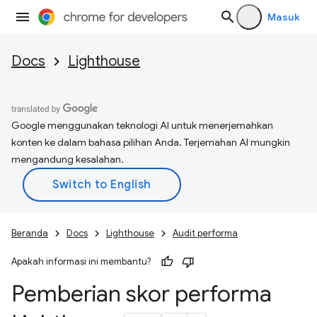
Masuk
Docs
Lighthouse
Google menggunakan teknologi AI untuk menerjemahkan
konten ke dalam bahasa pilihan Anda. Terjemahan AI mungkin
mengandung kesalahan.
Beranda
Docs
Lighthouse
Audit performa
Apakah informasi ini membantu?
Pemberian skor performa