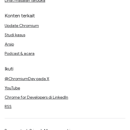
Lihat masalah terbuka
Konten terkait
Update Chromium
Studi kasus
Arsip
Podcast & acara
Ikuti
@ChromiumDev pada X
YouTube
Chrome for Developers di LinkedIn
RSS