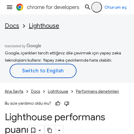
Oturum aç
Docs
Lighthouse
Google, içerikleri tercih ettiğiniz dile çevirmek için yapay zeka
teknolojisini kullanır. Yapay zeka çevirilerinde hata olabilir.
Ana Sayfa
Docs
Lighthouse
Performans denetimleri
Bu size yardımcı oldu mu?
Lighthouse performans
puanı