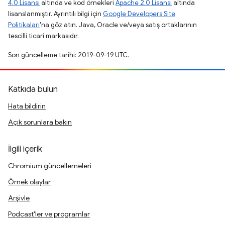
4.0 Lisansı
altında ve kod örnekleri
Apache 2.0 Lisansı
altında
lisanslanmıştır. Ayrıntılı bilgi için
Google Developers Site
Politikaları
'na göz atın. Java, Oracle ve/veya satış ortaklarının
tescilli ticari markasıdır.
Son güncelleme tarihi: 2019-09-19 UTC.
Katkıda bulun
Hata bildirin
Açık sorunlara bakın
İlgili içerik
Chromium güncellemeleri
Örnek olaylar
Arşivle
Podcast'ler ve programlar