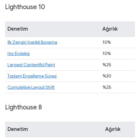
Lighthouse 10
Denetim
Ağırlık
İlk Zengin İçerikli Boyama
10%
Hız Endeksi
10%
Largest Contentful Paint
%25
Toplam Engelleme Süresi
%30
Cumulative Layout Shift
%25
Lighthouse 8
Denetim
Ağırlık