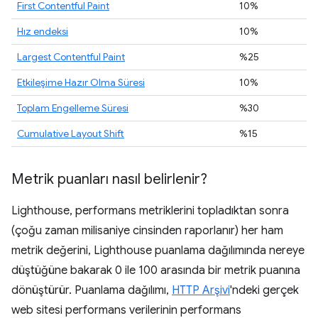
First Contentful Paint
10%
Hız endeksi
10%
Largest Contentful Paint
%25
Etkileşime Hazır Olma Süresi
10%
Toplam Engelleme Süresi
%30
Cumulative Layout Shift
%15
Metrik puanları nasıl belirlenir?
Lighthouse, performans metriklerini topladıktan sonra
(çoğu zaman milisaniye cinsinden raporlanır) her ham
metrik değerini, Lighthouse puanlama dağılımında nereye
düştüğüne bakarak 0 ile 100 arasında bir metrik puanına
dönüştürür. Puanlama dağılımı,
HTTP Arşivi
'ndeki gerçek
web sitesi performans verilerinin performans