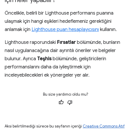
için neler yapabilir?
Öncelikle, belirli bir Lighthouse performans puanına
ulaşmak için hangi eşikleri hedeflemeniz gerektiğini
anlamak için
Lighthouse puan hesaplayıcısını
kullanın.
Lighthouse raporundaki
Fırsatlar
bölümünde, bunların
nasıl uygulanacağına dair ayrıntılı öneriler ve belgeler
bulunur. Ayrıca
Teşhis
bölümünde, geliştiricilerin
performanslarını daha da iyileştirmek için
inceleyebilecekleri ek yönergeler yer alır.
Bu size yardımcı oldu mu?
Aksi belirtilmediği sürece bu sayfanın içeriği
Creative Commons Atıf