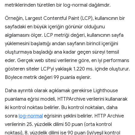
metriklerinden türetilen bir log-normal dağılımdır.
Örneğin, Largest Contentful Paint (LCP), kullanıcının bir
sayfadaki en büyük içeriğin görünür olduğunu
algılamasını ölçer. LCP metriği değeri, kullanıcının sayfa
yüklemesini başlattığı andan sayfanın birincil içeriğini
oluşturmaya başladığı ana kadar geçen süreyi temsil
eder. Gerçek web sitesi verilerine göre, en iyi performans
gösteren siteler LCP'yi yaklaşık 1.220 ms. içinde oluşturur.
Böylece metrik değeri 99 puanla eşlenir.
Daha ayrıntılı olarak açıklamak gerekirse Lighthouse
puanlama eğrisi modeli, HTTPArchive verilerini kullanarak
iki kontrol noktası belirler. Bu kontrol noktaları, daha
sonra
log-normal
eğrisinin şeklini belirler. HTTP Archive
verilerinin 25. yüzdelik dilimi 50 puan (orta kontrol
noktası), 8. yüzdelik dilimi ise 90 puan (iyi/yeşil kontrol