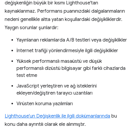
değişkenliğin büyük bir kısmı Lighthouse'tan
kaynaklanmaz. Performans puanınızdaki dalgalanmaların
nedeni genellikle altta yatan koşullardaki değişikliklerdir.
Yaygın sorunlar şunlardır:
Yayınlanan reklamlarda A/B testleri veya değişiklikler
İnternet trafiği yönlendirmesiyle ilgili değişiklikler
Yüksek performanslı masaüstü ve düşük
performanslı dizüstü bilgisayar gibi farklı cihazlarda
test etme
JavaScript yerleştiren ve ağ isteklerini
ekleyen/değiştiren tarayıcı uzantıları
Virüsten koruma yazılımları
Lighthouse'un Değişkenlik ile ilgili dokümanlarında
bu
konu daha ayrıntılı olarak ele alınmıştır.