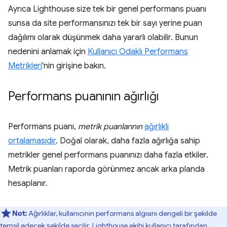
Ayrıca Lighthouse size tek bir genel performans puanı
sunsa da site performansınızı tek bir sayı yerine puan
dağılımı olarak düşünmek daha yararlı olabilir. Bunun
nedenini anlamak için
Kullanıcı Odaklı Performans
Metrikleri
'nin girişine bakın.
Performans puanının ağırlığı
Performans puanı,
metrik puanlarının
ağırlıklı
ortalamasıdır
. Doğal olarak, daha fazla ağırlığa sahip
metrikler genel performans puanınızı daha fazla etkiler.
Metrik puanları raporda görünmez ancak arka planda
hesaplanır.
Not:
Ağırlıklar, kullanıcının performans algısını dengeli bir şekilde
temsil edecek şekilde seçilir. Lighthouse ekibi kullanıcı tarafından