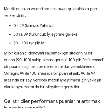
Metrik puanları ve performans puanı şu aralıklara göre
renklendirilir:
0 - 49 (kırmızı): Yetersiz
50 ila 89 (turuncu): İyileştirme gerekli
90 - 100 (yeşil): İyi
İyi bir kullanıcı deneyimi sağlamak için sitelerin iyi bir
puana (90-100) sahip olması gerekir. 100 gibi "mükemmel"
bir puana ulaşmak son derece zordur ve beklenmez.
Örneğin, 99 ile 100 arasında bir puan almak, 90 ile 94
arasında bir sayı verecek metrik iyileştirmesi için yaklaşık
olarak aynı miktarda bir iyileştirme gerektirir.
Geliştiriciler performans puanlarını artırmak