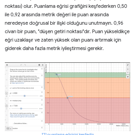
noktası) olur. Puanlama eğrisi grafiğini keşfederken 0,50
ile 0,92 arasında metrik değeri ile puan arasında
neredeyse doğrusal bir ilişki olduğunu unutmayın. 0,96
civarı bir puan, "düşen getiri noktası"dır. Puan yükseldikçe
eğri uzaklaşır ve zaten yüksek olan puanı artırmak için
giderek daha fazla metrik iyileştirmesi gerekir.
TTI puanlama eğrisini keşfedin
.