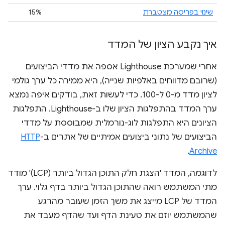
שינוי בפריסה מצטברת
15%
איך נקבע הציון של המדד
אחרי שמערכת Lighthouse אספה את מדדי הביצועים
(שרובם מדווחים באלפיות שנייה), היא ממירה כל ערך גולמי
לציון מדד מ-0 ל-100. כדי לעשות זאת, בודקים איפה נמצא
ערך המדד בהתפלגות הציון שלו ב-Lighthouse. התפלגות
הציונים היא התפלגות לוג-נורמלית שמבוססת על מדדי
הביצועים של נתוני ביצועים אמיתיים של אתרים ב-
HTTP
.
Archive
לדוגמה, המדד 'הצגת חלק התוכן הגדול ביותר (LCP)' מודד
מתי המשתמש רואה שהתוכן הגדול ביותר בדף גלוי. ערך
המדד של LCP מייצג את משך הזמן שעובר מהרגע
שהמשתמש יוזם את טעינת הדף ועד שהדף מעבד את