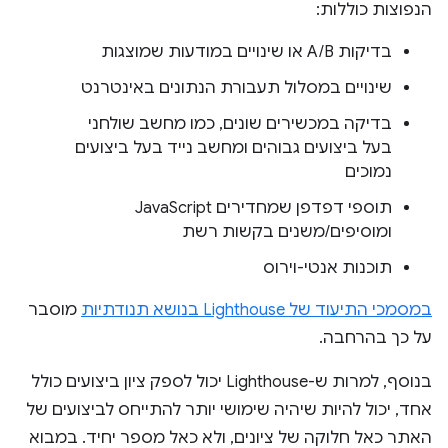
הנפוצות כוללות:
בדיקות A/B או שינויים במודעות שמוצגות
שינויים במסלול תעבורת הנתונים באינטרנט
בדיקה במכשירים שונים, כמו מחשב שולחני
בעל ביצועים גבוהים ומחשב נייד בעל ביצועים
נמוכים
תוספי דפדפן שמחדירים JavaScript
ומוסיפים/משנים בקשות רשת
תוכנות אנטי-וירוס
במסמכי התיעוד של Lighthouse בנושא תנודתיות
מוסבר
על כך בהרחבה.
בנוסף, למרות ש-Lighthouse יכול לספק ציון ביצועים כולל
אחד, יכול להיות שיהיה שימושי יותר להתייחס לביצועים של
האתר כאל חלוקה של ציונים, ולא כאל מספר יחיד. במבוא