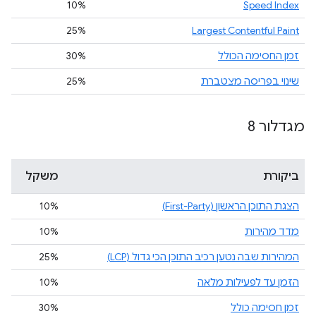
10%
Speed Index
25%
Largest Contentful Paint
זמן החסימה הכולל
‎30%‎
שינוי בפריסה מצטברת
25%
מגדלור 8
ביקורת
משקל
הצגת התוכן הראשון (First-Party)
10%
מדד מהירות
10%
המהירות שבה נטען רכיב התוכן הכי גדול (LCP)
25%
הזמן עד לפעילות מלאה
10%
זמן חסימה כולל
‎30%‎