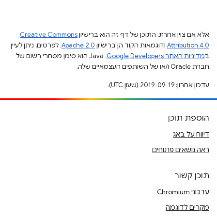
אלא אם צוין אחרת, התוכן של דף זה הוא ברישיון
Creative Commons
Attribution 4.0
ודוגמאות הקוד הן ברישיון
Apache 2.0
. לפרטים, ניתן לעיין
ב
מדיניות האתר Google Developers‏
.‏ Java הוא סימן מסחרי רשום של
חברת Oracle ו/או של השותפים העצמאיים שלה.
עדכון אחרון: 2019-09-19 (שעון UTC).
הוספת תוכן
דיווח על באג
ראה נושאים פתוחים
תוכן קשור
עדכוני Chromium
מקרים לדוגמה