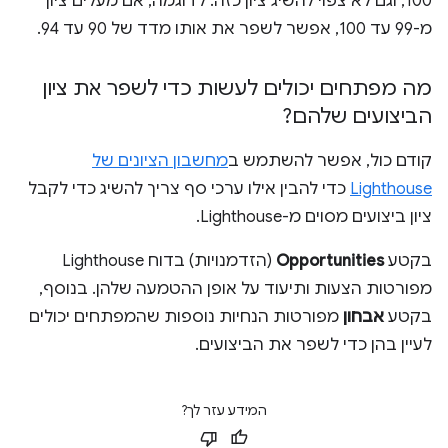
100, וגם לא צפוי להשיג ציון כזה. לדוגמה, אם מעלים ציון
מ-99 עד 100, אפשר לשפר את אותו מדד של 90 עד 94.
מה מפתחים יכולים לעשות כדי לשפר את ציון
הביצועים שלהם?
קודם כול, אפשר להשתמש ב
מחשבון הציונים של
Lighthouse
כדי להבין אילו ערכי סף צריך להשיג כדי לקבל
ציון ביצועים מסוים מ-Lighthouse.
בקטע
Opportunities
(הזדמנויות) בדוח Lighthouse
מפורטות הצעות ותיעוד על אופן ההטמעה שלהן. בנוסף,
בקטע
אבחון
מפורטות הנחיות נוספות שהמפתחים יכולים
לעיין בהן כדי לשפר את הביצועים.
המידע עזר לך?