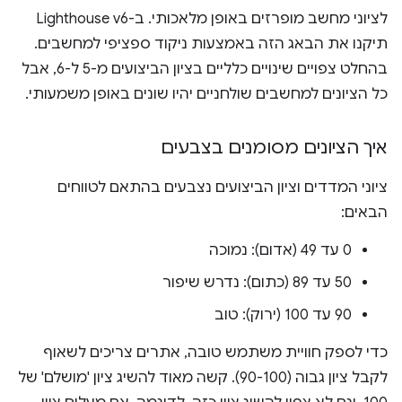
לציוני מחשב מופרזים באופן מלאכותי. ב-Lighthouse v6
תיקנו את הבאג הזה באמצעות ניקוד ספציפי למחשבים.
בהחלט צפויים שינויים כלליים בציון הביצועים מ-5 ל-6, אבל
כל הציונים למחשבים שולחניים יהיו שונים באופן משמעותי.
איך הציונים מסומנים בצבעים
ציוני המדדים וציון הביצועים נצבעים בהתאם לטווחים
הבאים:
0 עד 49 (אדום): נמוכה
50 עד 89 (כתום): נדרש שיפור
90 עד 100 (ירוק): טוב
כדי לספק חוויית משתמש טובה, אתרים צריכים לשאוף
לקבל ציון גבוה (90-100). קשה מאוד להשיג ציון 'מושלם' של