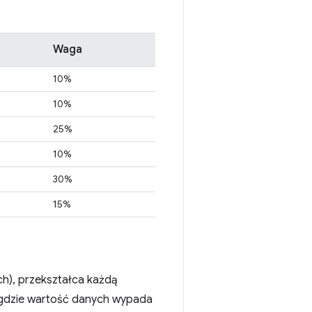
Waga
10%
10%
25%
10%
30%
15%
h), przekształca każdą
 gdzie wartość danych wypada