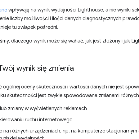
ane
wpływają na wynik wydajności Lighthouse, a nie wyniki sek
enie liczby możliwości i ilości danych diagnostycznych praw
tnieje tu związek pośredni.
liśmy, dlaczego wynik może się wahać, jak jest złożony i jak 
wój wynik się zmienia
 ogólnej oceny skuteczności i wartości danych nie jest spo
ku skuteczności jest zwykle spowodowana zmianami różnyc
 lub zmiany w wyświetlanych reklamach
kierowaniu ruchu internetowego
e na różnych urządzeniach, np. na komputerze stacjonarnym 
 o niskiej wydajności;