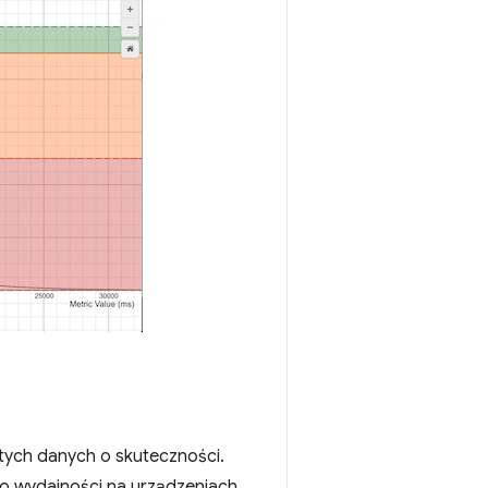
tych danych o skuteczności.
 o wydajności na urządzeniach