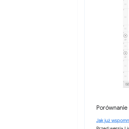
Porównanie 
Jak już wspomn
Przed wersją L