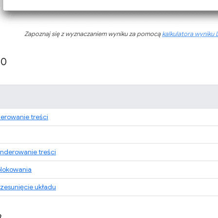
Zapoznaj się z wyznaczaniem wyniku za pomocą
kalkulatora wyniku 
10
erowanie treści
nderowanie treści
blokowania
zesunięcie układu