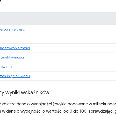
8
erowanie treści
nderowanie treści
nteraktywności
kowania
zesunięcie układu
my wyniki wskaźników
 zbierze dane o wydajności (zwykle podawane w milisekundac
 w dane o wydajności o wartości od 0 do 100, sprawdzając,