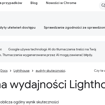
ia przypadków
Blog
Nowości w Chrome
dyty ułatwień dostępu
Sprawdzanie zgodności ze sprawdzo
Google używa technologii AI do tłumaczenia treści na Twój
k. Tłumaczenia wygenerowane przez AI mogą zawierać błędy.
Docs
Lighthouse
audyty skuteczności,
Czy te
a wydajności Lighth
 oblicza ogólny wynik skuteczności