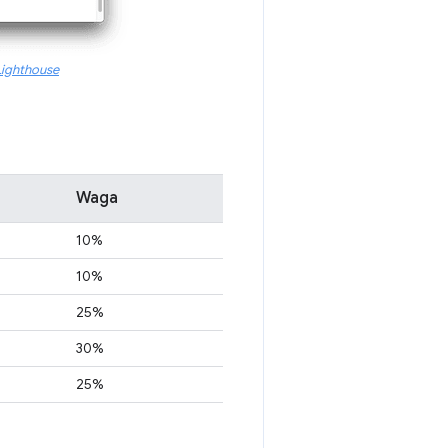
Lighthouse
Waga
10%
10%
25%
30%
25%