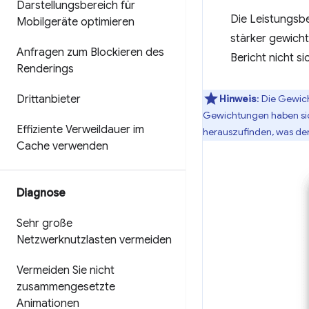
Darstellungsbereich für
Die Leistungsb
Mobilgeräte optimieren
stärker gewich
Anfragen zum Blockieren des
Bericht nicht s
Renderings
Drittanbieter
Hinweis
: Die Gewic
Gewichtungen haben sic
Effiziente Verweildauer im
herauszufinden, was de
Cache verwenden
Diagnose
Sehr große
Netzwerknutzlasten vermeiden
Vermeiden Sie nicht
zusammengesetzte
Animationen