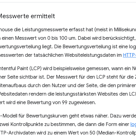
esswerte ermittelt
use die Leistungsmesswerte erfasst hat (meist in Millisekun
einen Messwert von 0 bis 100 um. Dabei wird berücksichtigt
rtungsverteilung liegt. Die Bewertungsverteilung ist eine log
esswerten der tatsächlichen Websiteleistungsdaten im
HTTP-
tentful Paint (LCP) wird beispielsweise gemessen, wann ein Nu
iner Seite sichtbar ist. Der Messwert für den LCP steht für d
Seitenaufbaus durch den Nutzer und der Seite, die den primären
ebsitedaten rendern die leistungsstärksten Websites den LCP
t wird eine Bewertung von 99 zugewiesen.
-Modell für Bewertungskurven geht etwas näher. Dazu werd
zwei Kontrollpunkte zu bestimmen, die dann die Form einer
lo
TTP-Archivdaten wird zu einem Wert von 50 (Median-Kontrollpu