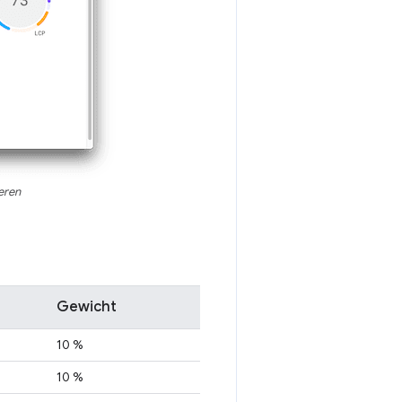
eren
Gewicht
10 %
10 %