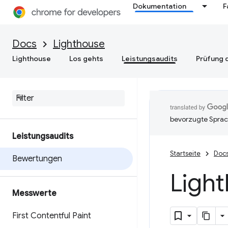
Dokumentation
F
Docs
Lighthouse
Lighthouse
Los gehts
Leistungsaudits
Prüfung d
bevorzugte Sprac
Leistungsaudits
Startseite
Doc
Bewertungen
Ligh
Messwerte
First Contentful Paint