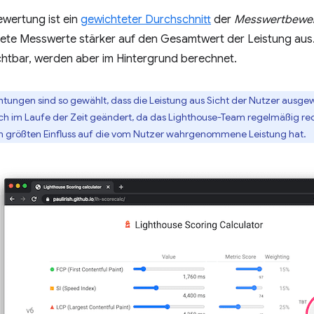
ewertung ist ein
gewichteter Durchschnitt
der
Messwertbewe
tete Messwerte stärker auf den Gesamtwert der Leistung aus.
ichtbar, werden aber im Hintergrund berechnet.
htungen sind so gewählt, dass die Leistung aus Sicht der Nutzer ausgew
h im Laufe der Zeit geändert, da das Lighthouse-Team regelmäßig r
n größten Einfluss auf die vom Nutzer wahrgenommene Leistung hat.