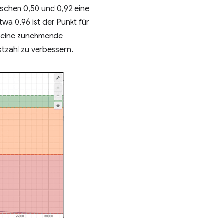
ischen 0,50 und 0,92 eine
wa 0,96 ist der Punkt für
ss eine zunehmende
ktzahl zu verbessern.