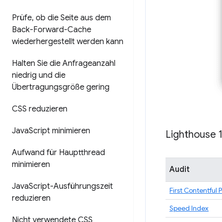
Prüfe
,
ob die Seite aus dem
Back-Forward-Cache
wiederhergestellt werden kann
Halten Sie die Anfrageanzahl
niedrig und die
Übertragungsgröße gering
CSS reduzieren
Java
Script minimieren
Lighthouse 
Aufwand für Hauptthread
minimieren
Audit
Java
Script-Ausführungszeit
First Contentful 
reduzieren
Speed Index
Nicht verwendete CSS