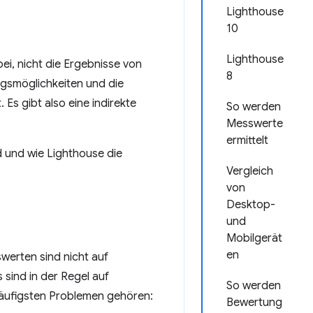
Lighthouse
10
Lighthouse
i, nicht die Ergebnisse von
8
gsmöglichkeiten und die
Es gibt also eine indirekte
So werden
Messwerte
ermittelt
d und wie Lighthouse die
Vergleich
von
Desktop-
und
Mobilgerät
en
erten sind nicht auf
ind in der Regel auf
So werden
äufigsten Problemen gehören:
Bewertung