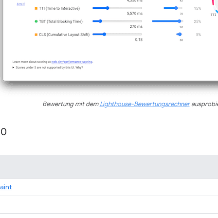
Bewertung mit dem
Lighthouse-Bewertungsrechner
ausprobi
10
Paint