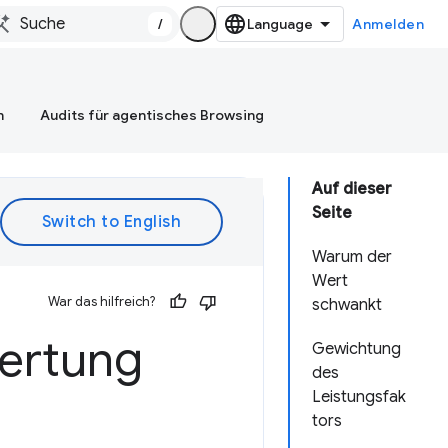
/
Anmelden
n
Audits für agentisches Browsing
Auf dieser
Seite
Warum der
Wert
War das hilfreich?
schwankt
ertung
Gewichtung
des
Leistungsfak
tors