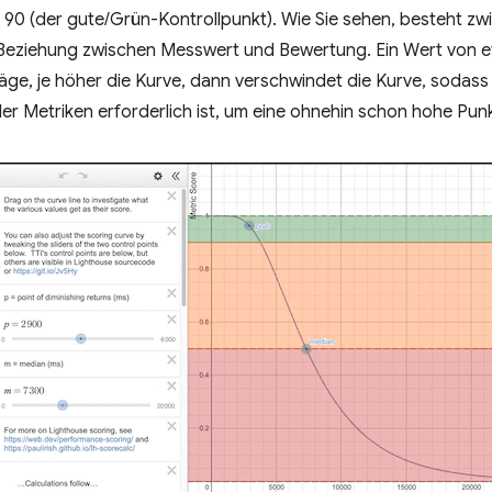
90 (der gute/Grün-Kontrollpunkt). Wie Sie sehen, besteht zw
 Beziehung zwischen Messwert und Bewertung. Ein Wert von et
räge, je höher die Kurve, dann verschwindet die Kurve, soda
r Metriken erforderlich ist, um eine ohnehin schon hohe Pun