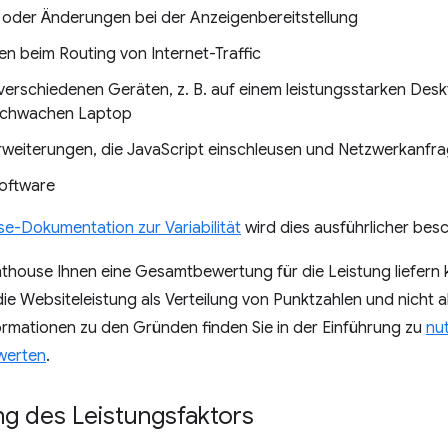
 oder Änderungen bei der Anzeigenbereitstellung
n beim Routing von Internet-Traffic
 verschiedenen Geräten, z. B. auf einem leistungsstarken D
sschwachen Laptop
weiterungen, die JavaScript einschleusen und Netzwerkanfr
software
e-Dokumentation zur Variabilität
wird dies ausführlicher bes
house Ihnen eine Gesamtbewertung für die Leistung liefern k
 die Websiteleistung als Verteilung von Punktzahlen und nicht a
ormationen zu den Gründen finden Sie in der Einführung zu
nu
werten
.
g des Leistungsfaktors