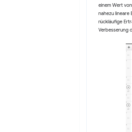
einem Wert von 
nahezu lineare
rückläufige Ert
Verbesserung de