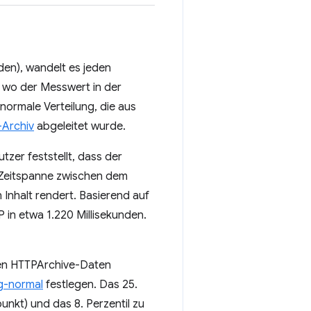
den), wandelt es jeden
, wo der Messwert in der
normale Verteilung, die aus
Archiv
abgeleitet wurde.
tzer feststellt, dass der
ie Zeitspanne zwischen dem
 Inhalt rendert. Basierend auf
 in etwa 1.220 Millisekunden.
en HTTPArchive-Daten
g-normal
festlegen. Das 25.
nkt) und das 8. Perzentil zu