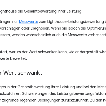
ighthouse die Gesamtbewertung Ihrer Leistung
 tragen nur
Messwerte
zum Lighthouse-Leistungsbewertung be
orschlägen oder Diagnosen. Wenn Sie jedoch die Optimierun
sern, werden wahrscheinlich auch die Messwerte verbessert. 
utert, warum der Wert schwanken kann, wie er dargestellt wir
werte bewertet.
r Wert schwankt
en in der Gesamtbewertung Ihrer Leistung und bei den Messw
ückzuführen. Schwankungen des Leistungsbewertungsfaktors s
 zugrunde liegenden Bedingungen zurückzuführen. Zu den h