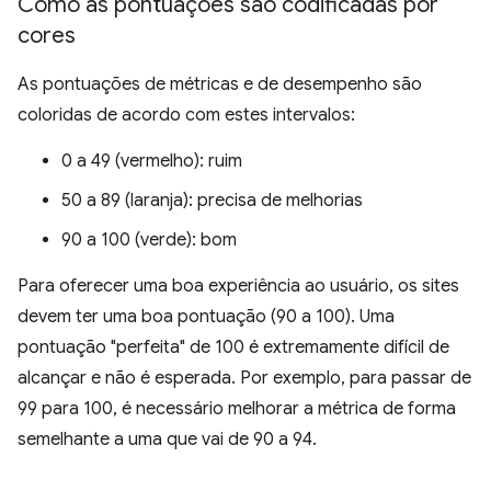
Como as pontuações são codificadas por
cores
As pontuações de métricas e de desempenho são
coloridas de acordo com estes intervalos:
0 a 49 (vermelho): ruim
50 a 89 (laranja): precisa de melhorias
90 a 100 (verde): bom
Para oferecer uma boa experiência ao usuário, os sites
devem ter uma boa pontuação (90 a 100). Uma
pontuação "perfeita" de 100 é extremamente difícil de
alcançar e não é esperada. Por exemplo, para passar de
99 para 100, é necessário melhorar a métrica de forma
semelhante a uma que vai de 90 a 94.