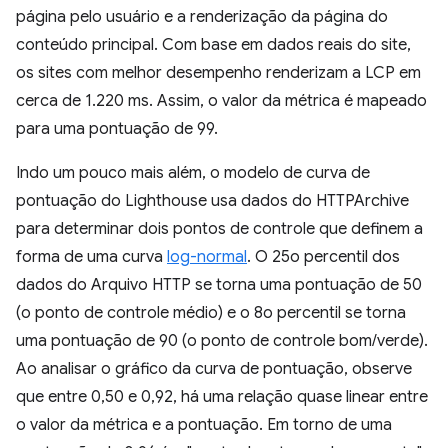
página pelo usuário e a renderização da página do
conteúdo principal. Com base em dados reais do site,
os sites com melhor desempenho renderizam a LCP em
cerca de 1.220 ms. Assim, o valor da métrica é mapeado
para uma pontuação de 99.
Indo um pouco mais além, o modelo de curva de
pontuação do Lighthouse usa dados do HTTPArchive
para determinar dois pontos de controle que definem a
forma de uma curva
log-normal
. O 25o percentil dos
dados do Arquivo HTTP se torna uma pontuação de 50
(o ponto de controle médio) e o 8o percentil se torna
uma pontuação de 90 (o ponto de controle bom/verde).
Ao analisar o gráfico da curva de pontuação, observe
que entre 0,50 e 0,92, há uma relação quase linear entre
o valor da métrica e a pontuação. Em torno de uma