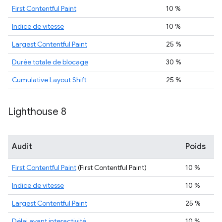
First Contentful Paint
10 %
Indice de vitesse
10 %
Largest Contentful Paint
25 %
Durée totale de blocage
30 %
Cumulative Layout Shift
25 %
Lighthouse 8
Audit
Poids
First Contentful Paint
(First Contentful Paint)
10 %
Indice de vitesse
10 %
Largest Contentful Paint
25 %
Délai avant interactivité
10 %